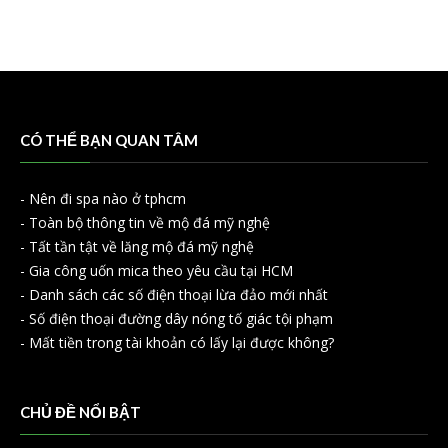
CÓ THỂ BẠN QUAN TÂM
-
Nên đi spa nào ở tphcm
-
Toàn bộ thông tin về mộ đá mỹ nghệ
-
Tất tần tật về lăng mộ đá mỹ nghệ
-
Gia công uốn mica theo yêu cầu tại HCM
-
Danh sách các số điện thoại lừa đảo mới nhất
-
Số điện thoại đường dây nóng tố giác tội phạm
-
Mất tiền trong tài khoản có lấy lại được không?
CHỦ ĐỀ NỔI BẬT