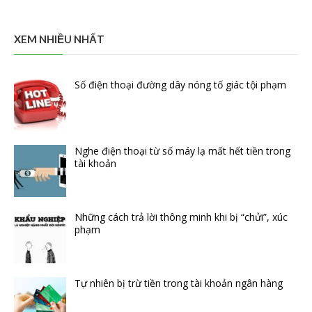
XEM NHIỀU NHẤT
Số điện thoại đường dây nóng tố giác tội phạm
Nghe điện thoại từ số máy lạ mất hết tiền trong
tài khoản
Những cách trả lời thông minh khi bị “chửi”, xúc
phạm
Tự nhiên bị trừ tiền trong tài khoản ngân hàng