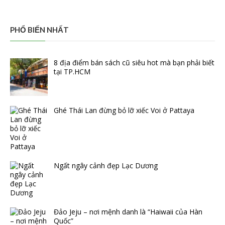
PHỔ BIẾN NHẤT
8 địa điểm bán sách cũ siêu hot mà bạn phải biết
tại TP.HCM
Ghé Thái Lan đừng bỏ lỡ xiếc Voi ở Pattaya
Ngất ngây cảnh đẹp Lạc Dương
Đảo Jeju – nơi mệnh danh là “Haiwaii của Hàn
Quốc”