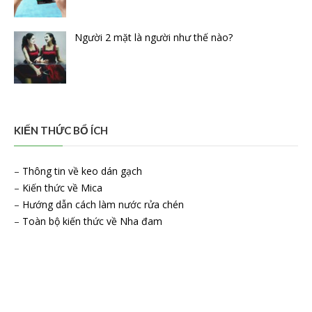
Người 2 mặt là người như thế nào?
KIẾN THỨC BỔ ÍCH
–
Thông tin về keo dán gạch
–
Kiến thức về Mica
–
Hướng dẫn cách làm nước rửa chén
–
Toàn bộ kiến thức về Nha đam