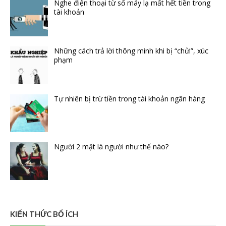
Nghe điện thoại từ số máy lạ mất hết tiền trong
tài khoản
Những cách trả lời thông minh khi bị “chửi”, xúc
phạm
Tự nhiên bị trừ tiền trong tài khoản ngân hàng
Người 2 mặt là người như thế nào?
KIẾN THỨC BỔ ÍCH