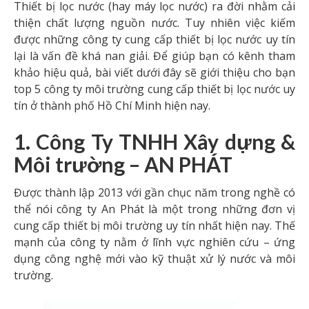
Thiết bị lọc nước (hay máy lọc nước) ra đời nhằm cải
thiện chất lượng nguồn nước. Tuy nhiên việc kiếm
được những công ty cung cấp thiết bị lọc nước uy tín
lại là vấn đề khá nan giải. Để giúp bạn có kênh tham
khảo hiệu quả, bài viết dưới đây sẽ giới thiệu cho bạn
top 5 công ty môi trường cung cấp thiết bị lọc nước uy
tín ở thành phố Hồ Chí Minh hiện nay.
1. Công Ty TNHH Xây dựng &
Môi trường – AN PHÁT
Được thành lập 2013 với gần chục năm trong nghề có
thể nói công ty An Phát là một trong những đơn vị
cung cấp thiết bị môi trường uy tín nhất hiện nay. Thế
mạnh của công ty nằm ở lĩnh vực nghiên cứu – ứng
dụng công nghệ mới vào kỹ thuật xử lý nước và môi
trường.