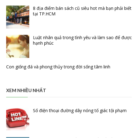
8 địa điểm bán sách cũ siêu hot mà bạn phải biết
tại TP.HCM
Luật nhân quả trong tình yêu và làm sao để được
hạnh phúc
Con giống đá và phong thủy trong đời sống tâm linh
XEM NHIỀU NHẤT
Số điện thoại đường dây nóng tố giác tội phạm