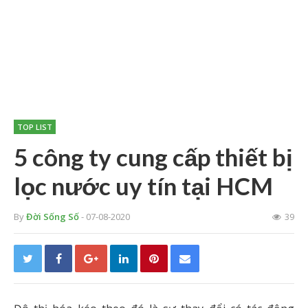
TOP LIST
5 công ty cung cấp thiết bị
lọc nước uy tín tại HCM
By
Đời Sống Số
- 07-08-2020
39