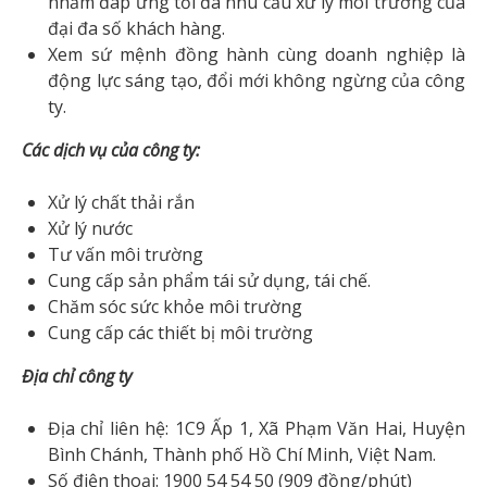
nhằm đáp ứng tối đa nhu cầu xử lý môi trường của
đại đa số khách hàng.
Xem sứ mệnh đồng hành cùng doanh nghiệp là
động lực sáng tạo, đổi mới không ngừng của công
ty.
Các dịch vụ của công ty:
Xử lý chất thải rắn
Xử lý nước
Tư vấn môi trường
Cung cấp sản phẩm tái sử dụng, tái chế.
Chăm sóc sức khỏe môi trường
Cung cấp các thiết bị môi trường
Địa chỉ công ty
Địa chỉ liên hệ: 1C9 Ấp 1, Xã Phạm Văn Hai, Huyện
Bình Chánh, Thành phố Hồ Chí Minh, Việt Nam.
Số điện thoại: 1900 54 54 50 (909 đồng/phút)