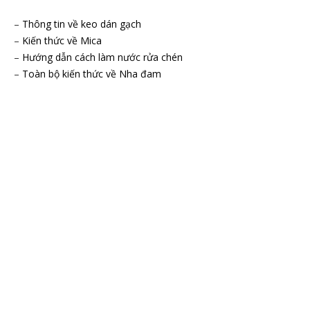
–
Thông tin về keo dán gạch
–
Kiến thức về Mica
–
Hướng dẫn cách làm nước rửa chén
–
Toàn bộ kiến thức về Nha đam