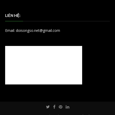
LIÊN HỆ:
Email: doisongso.net@gmail.com