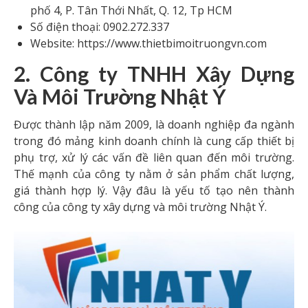
phố 4, P. Tân Thới Nhất, Q. 12, Tp HCM
Số điện thoại: 0902.272.337
Website: https://www.thietbimoitruongvn.com
2. Công ty TNHH Xây Dựng
Và Môi Trường Nhật Ý
Được thành lập năm 2009, là doanh nghiệp đa ngành
trong đó mảng kinh doanh chính là cung cấp thiết bị
phụ trợ, xử lý các vấn đề liên quan đến môi trường.
Thế mạnh của công ty nằm ở sản phẩm chất lượng,
giá thành hợp lý. Vậy đâu là yếu tố tạo nên thành
công của công ty xây dựng và môi trường Nhật Ý.