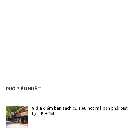
PHỔ BIẾN NHẤT
8 địa điểm bán sách cũ siêu hot mà bạn phải biết
tại TP.HCM