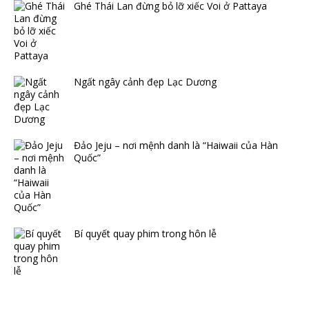
Ghé Thái Lan đừng bỏ lỡ xiếc Voi ở Pattaya
Ngất ngây cảnh đẹp Lạc Dương
Đảo Jeju – nơi mệnh danh là “Haiwaii của Hàn
Quốc”
Bí quyết quay phim trong hôn lễ