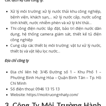
Xử lý môi trường: xử lý nước thải khu công nghiệp,
bệnh viện, khách sạn,… xử lý nước cấp, nước uống
tinh khiết, nước nhiễm phèn và xử lý khí thải…
Thi công điện nước: lắp đặt, bảo trì điện nước dân
dụng, hệ thống camera giám sát, thiết kế tủ điện
công nghiệp
Cung cấp các thiết bị môi trường: vật tư xử lý nước,
thiết bị và vật liệu lọc nước…
Địa chỉ công ty
Địa chỉ liên hệ: 3/45 Đường số 1 – Khu Phố 1 –
Phường Bình Hưng Hòa – Quận Bình Tân – Tp. Hồ
Chí Minh
Số điện thoại: 0946 13 15 13
Website: https://moitruongnhaty.com/
3. Công Ty Môi Trường Hành