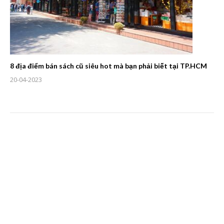
8 địa điểm bán sách cũ siêu hot mà bạn phải biết tại TP.HCM
20-04-2023