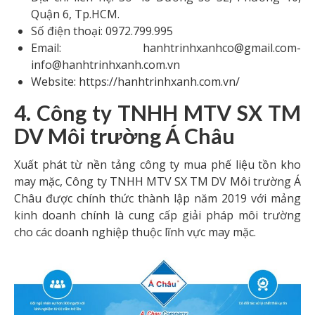
Quận 6, Tp.HCM.
Số điện thoại: 0972.799.995
Email: hanhtrinhxanhco@gmail.com-
info@hanhtrinhxanh.com.vn
Website: https://hanhtrinhxanh.com.vn/
4. Công ty TNHH MTV SX TM
DV Môi trường Á Châu
Xuất phát từ nền tảng công ty mua phế liệu tồn kho
may mặc, Công ty TNHH MTV SX TM DV Môi trường Á
Châu được chính thức thành lập năm 2019 với mảng
kinh doanh chính là cung cấp giải pháp môi trường
cho các doanh nghiệp thuộc lĩnh vực may mặc.