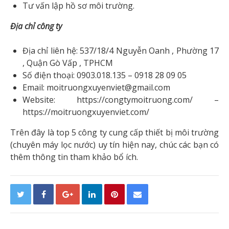
Tư vấn lập hồ sơ môi trường.
Địa chỉ công ty
Địa chỉ liên hệ: 537/18/4 Nguyễn Oanh , Phường 17
, Quận Gò Vấp , TPHCM
Số điện thoại: 0903.018.135 – 0918 28 09 05
Email: moitruongxuyenviet@gmail.com
Website: https://congtymoitruong.com/ –
https://moitruongxuyenviet.com/
Trên đây là top 5 công ty cung cấp thiết bị môi trường
(chuyên máy lọc nước) uy tín hiện nay, chúc các bạn có
thêm thông tin tham khảo bổ ích.