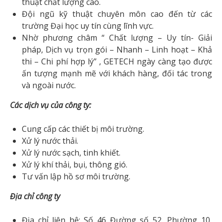
thuật chất lượng cao.
Đội ngũ kỹ thuật chuyên môn cao đến từ các
trường Đại học uy tín cùng lĩnh vực.
Nhờ phương châm “ Chất lượng – Uy tín- Giải
pháp, Dịch vụ trọn gói – Nhanh – Linh hoạt – Khả
thi – Chi phí hợp lý” , GETECH ngày càng tạo được
ấn tượng mạnh mẽ với khách hàng, đối tác trong
và ngoài nước.
Các dịch vụ của công ty:
Cung cấp các thiết bị môi trường.
Xử lý nước thải.
Xử lý nước sạch, tinh khiết.
Xử lý khí thải, bụi, thông gió.
Tư vấn lập hồ sơ môi trường.
Địa chỉ công ty
Địa chỉ liên hệ: Số 46 Đường số 52, Phường 10,