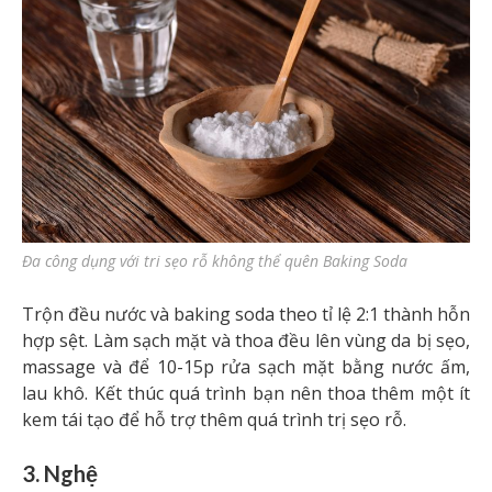
Đa công dụng với tri sẹo rỗ không thể quên Baking Soda
Trộn đều nước và baking soda theo tỉ lệ 2:1 thành hỗn
hợp sệt. Làm sạch mặt và thoa đều lên vùng da bị sẹo,
massage và để 10-15p rửa sạch mặt bằng nước ấm,
lau khô. Kết thúc quá trình bạn nên thoa thêm một ít
kem tái tạo để hỗ trợ thêm quá trình trị sẹo rỗ.
3. Nghệ