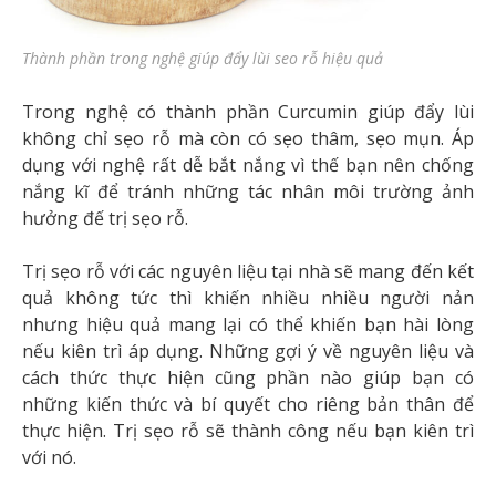
Thành phần trong nghệ giúp đẩy lùi seo rỗ hiệu quả
Trong nghệ có thành phần Curcumin giúp đẩy lùi
không chỉ sẹo rỗ mà còn có sẹo thâm, sẹo mụn. Áp
dụng với nghệ rất dễ bắt nắng vì thế bạn nên chống
nắng kĩ để tránh những tác nhân môi trường ảnh
hưởng đế trị sẹo rỗ.
Trị sẹo rỗ với các nguyên liệu tại nhà sẽ mang đến kết
quả không tức thì khiến nhiều nhiều người nản
nhưng hiệu quả mang lại có thể khiến bạn hài lòng
nếu kiên trì áp dụng. Những gợi ý về nguyên liệu và
cách thức thực hiện cũng phần nào giúp bạn có
những kiến thức và bí quyết cho riêng bản thân để
thực hiện. Trị sẹo rỗ sẽ thành công nếu bạn kiên trì
với nó.