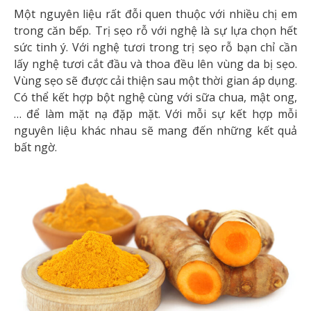
Một nguyên liệu rất đỗi quen thuộc với nhiều chị em
trong căn bếp. Trị sẹo rỗ với nghệ là sự lựa chọn hết
sức tinh ý. Với nghệ tươi trong trị sẹo rỗ bạn chỉ cần
lấy nghệ tươi cắt đầu và thoa đều lên vùng da bị sẹo.
Vùng sẹo sẽ được cải thiện sau một thời gian áp dụng.
Có thể kết hợp bột nghệ cùng với sữa chua, mật ong,
… để làm mặt nạ đặp mặt. Với mỗi sự kết hợp mỗi
nguyên liệu khác nhau sẽ mang đến những kết quả
bất ngờ.