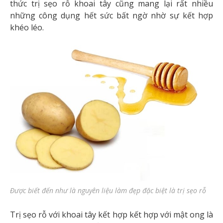
thức trị sẹo rỗ khoai tây cũng mang lại rất nhiều
những công dụng hết sức bất ngờ nhờ sự kết hợp
khéo léo.
Được biết đến như là nguyên liệu làm đẹp đặc biệt là trị sẹo rỗ
Trị sẹo rỗ với khoai tây kết hợp kết hợp với mật ong là