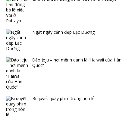
Ngất ngây cảnh đẹp Lạc Dương
Đảo Jeju – nơi mệnh danh là “Haiwaii của Hàn
Quốc”
Bí quyết quay phim trong hôn lễ