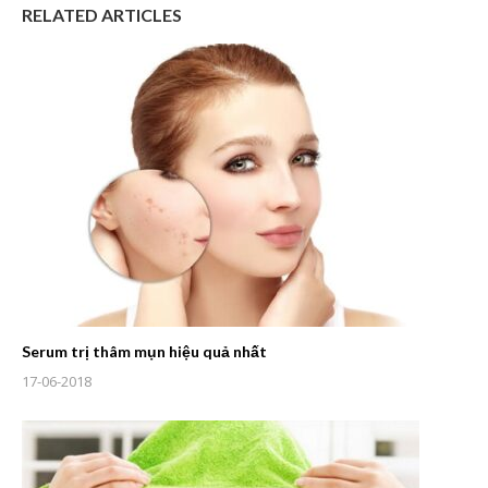
RELATED ARTICLES
Serum trị thâm mụn hiệu quả nhất
17-06-2018