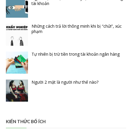
tài khoản
Những cách trả lời thông minh khi bị “chửi”, xúc
phạm
Tự nhiên bị trừ tiền trong tài khoản ngân hàng
Người 2 mặt là người như thế nào?
KIẾN THỨC BỔ ÍCH