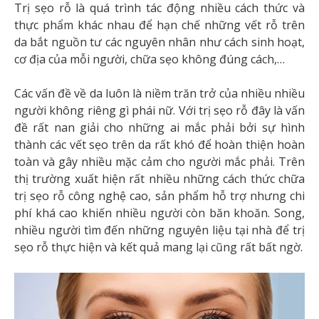
Trị sẹo rỗ là quá trình tác động nhiều cách thức và
thực phẩm khác nhau để hạn chế những vết rỗ trên
da bắt nguồn tư các nguyên nhân như cách sinh hoạt,
cơ địa của mỗi người, chữa sẹo không đúng cách,…
Các vấn đề về da luôn là niềm trăn trở của nhiều nhiều
người không riêng gì phái nữ. Với trị sẹo rỗ đây là vấn
đề rất nan giải cho những ai mắc phải bởi sự hình
thành các vết sẹo trên da rất khó để hoàn thiện hoàn
toàn và gây nhiều mặc cảm cho người mắc phải. Trên
thị trường xuất hiện rất nhiều những cách thức chữa
trị sẹo rỗ công nghệ cao, sản phẩm hỗ trợ nhưng chi
phí khá cao khiến nhiều người còn băn khoăn. Song,
nhiều người tìm đến những nguyên liệu tại nhà để trị
sẹo rỗ thực hiện và kết quả mang lại cũng rất bất ngờ.