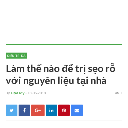
ĐIỀU TRỊ DA
Làm thế nào để trị sẹo rỗ
với nguyên liệu tại nhà
By
Họa My
- 18-06-2018
3