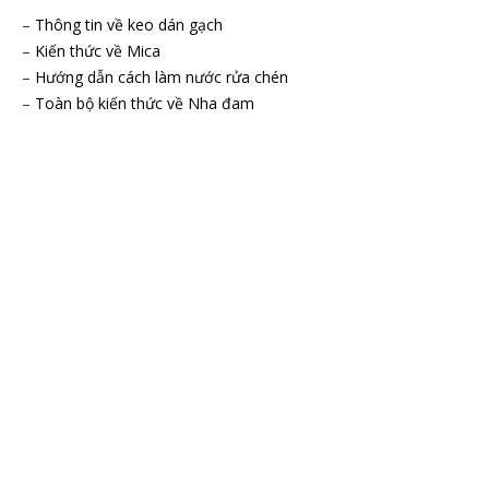
–
Thông tin về keo dán gạch
–
Kiến thức về Mica
–
Hướng dẫn cách làm nước rửa chén
–
Toàn bộ kiến thức về Nha đam