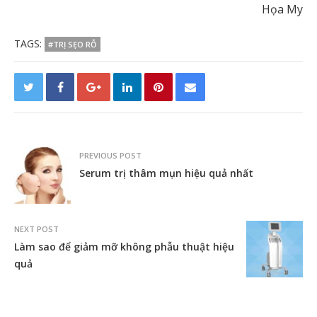
Họa My
TAGS:
#TRỊ SẸO RỖ
PREVIOUS POST
Serum trị thâm mụn hiệu quả nhất
NEXT POST
Làm sao để giảm mỡ không phẫu thuật hiệu
quả