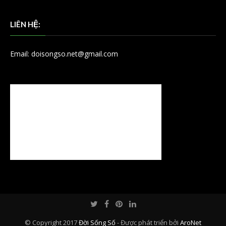
LIÊN HỆ:
Email: doisongso.net@gmail.com
© Copyright 2017
Đời Sống Số
- Được phát triển bởi
AroNet