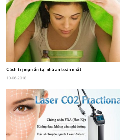
Cách trị mụn ẩn tại nhà an toàn nhất
10-06-2018