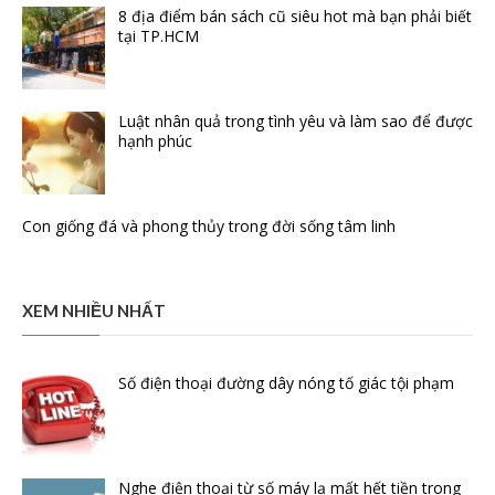
8 địa điểm bán sách cũ siêu hot mà bạn phải biết
tại TP.HCM
Luật nhân quả trong tình yêu và làm sao để được
hạnh phúc
Con giống đá và phong thủy trong đời sống tâm linh
XEM NHIỀU NHẤT
Số điện thoại đường dây nóng tố giác tội phạm
Nghe điện thoại từ số máy lạ mất hết tiền trong