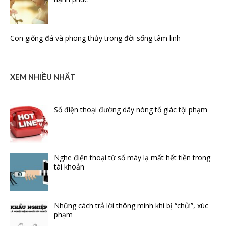
Con giống đá và phong thủy trong đời sống tâm linh
XEM NHIỀU NHẤT
Số điện thoại đường dây nóng tố giác tội phạm
Nghe điện thoại từ số máy lạ mất hết tiền trong
tài khoản
Những cách trả lời thông minh khi bị “chửi”, xúc
phạm