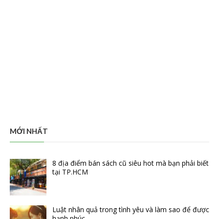
MỚI NHẤT
8 địa điểm bán sách cũ siêu hot mà bạn phải biết
tại TP.HCM
Luật nhân quả trong tình yêu và làm sao để được
hạnh phúc