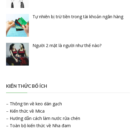
Tự nhiên bị trừ tiền trong tài khoản ngân hàng
Người 2 mặt là người như thế nào?
KIẾN THỨC BỔ ÍCH
–
Thông tin về keo dán gạch
–
Kiến thức về Mica
–
Hướng dẫn cách làm nước rửa chén
–
Toàn bộ kiến thức về Nha đam