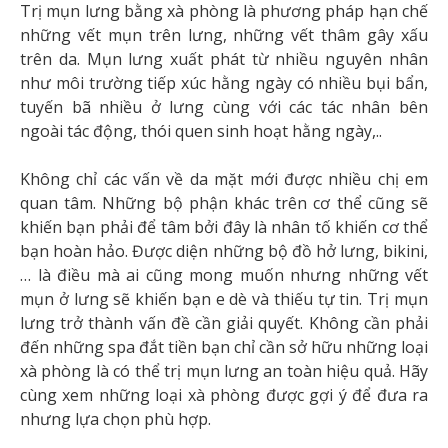
Trị mụn lưng bằng xà phòng là phương pháp hạn chế
những vết mụn trên lưng, những vết thâm gây xấu
trên da. Mụn lưng xuất phát từ nhiều nguyên nhân
như môi trường tiếp xúc hằng ngày có nhiều bụi bẩn,
tuyến bã nhiều ở lưng cùng với các tác nhân bên
ngoài tác động, thói quen sinh hoạt hằng ngày,..
Không chỉ các vấn về da mặt mới được nhiều chị em
quan tâm. Những bộ phận khác trên cơ thể cũng sẽ
khiến bạn phải để tâm bởi đây là nhân tố khiến cơ thể
bạn hoàn hảo. Được diện những bộ đồ hở lưng, bikini,
… là điều mà ai cũng mong muốn nhưng những vết
mụn ở lưng sẽ khiến bạn e dè và thiếu tự tin. Trị mụn
lưng trở thành vấn đề cần giải quyết. Không cần phải
đến những spa đắt tiền bạn chỉ cần sở hữu những loại
xà phòng là có thể trị mụn lưng an toàn hiệu quả. Hãy
cùng xem những loại xà phòng được gợi ý để đưa ra
nhưng lựa chọn phù hợp.