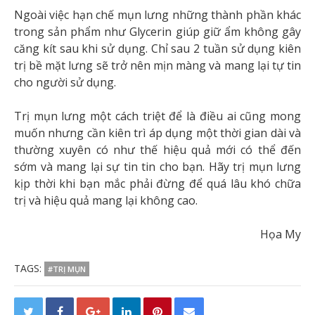
Ngoài việc hạn chế mụn lưng những thành phần khác
trong sản phẩm như Glycerin giúp giữ ẩm không gây
căng kít sau khi sử dụng. Chỉ sau 2 tuần sử dụng kiên
trị bề mặt lưng sẽ trở nên mịn màng và mang lại tự tin
cho người sử dụng.
Trị mụn lưng một cách triệt để là điều ai cũng mong
muốn nhưng cần kiên trì áp dụng một thời gian dài và
thường xuyên có như thế hiệu quả mới có thể đến
sớm và mang lại sự tin tin cho bạn. Hãy trị mụn lưng
kịp thời khi bạn mắc phải đừng để quá lâu khó chữa
trị và hiệu quả mang lại không cao.
Họa My
TAGS:
#TRỊ MỤN