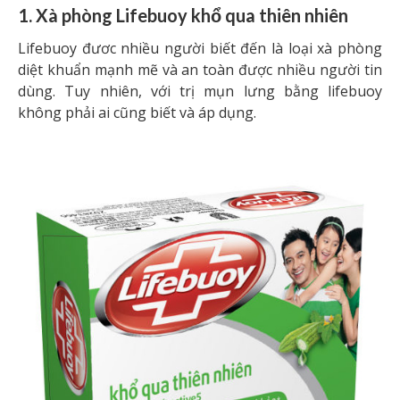
1. Xà phòng Lifebuoy khổ qua thiên nhiên
Lifebuoy đươc nhiều người biết đến là loại xà phòng
diệt khuẩn mạnh mẽ và an toàn được nhiều người tin
dùng. Tuy nhiên, với trị mụn lưng bằng lifebuoy
không phải ai cũng biết và áp dụng.