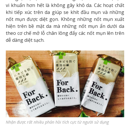
vi khuẩn hơn hết là không gây khô da. Các hoạt chất
khi tiếp xúc trên da giúp se khít đầu mụn và những
nốt mụn được diệt gọn. Không những nốt mụn xuất
hiện trên bề mặt da mà những nốt mụn ẩn dưới da
theo cơ chế mở lỗ chân lông đẩy các nốt mụn lên trên
dễ dàng diệt sạch.
Nhận được rất nhiều phản hồi tích cực từ người sử dụng