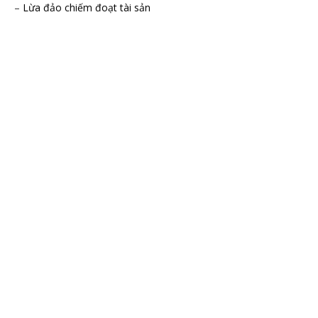
–
Lừa đảo chiếm đoạt tài sản