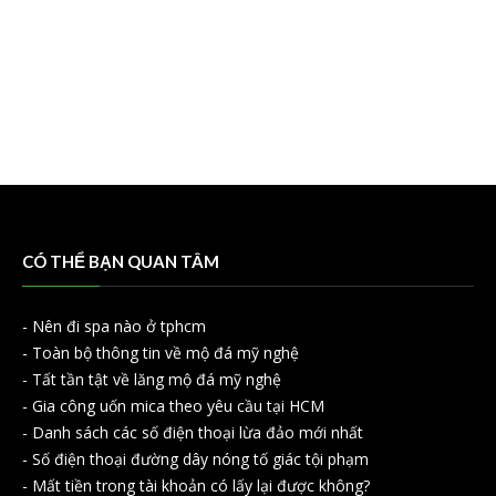
CÓ THỂ BẠN QUAN TÂM
-
Nên đi spa nào ở tphcm
-
Toàn bộ thông tin về mộ đá mỹ nghệ
-
Tất tần tật về lăng mộ đá mỹ nghệ
-
Gia công uốn mica theo yêu cầu tại HCM
-
Danh sách các số điện thoại lừa đảo mới nhất
-
Số điện thoại đường dây nóng tố giác tội phạm
-
Mất tiền trong tài khoản có lấy lại được không?