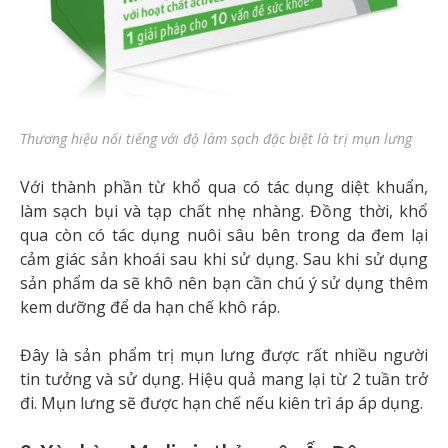
Thương hiệu nối tiếng với độ làm sạch đặc biệt là trị mụn lưng
Với thành phần từ khổ qua có tác dụng diệt khuẩn,
làm sạch bụi và tạp chất nhẹ nhàng. Đồng thời, khổ
qua còn có tác dụng nuôi sâu bên trong da đem lại
cảm giác sản khoái sau khi sử dụng. Sau khi sử dụng
sản phẩm da sẽ khô nên bạn cần chú ý sử dụng thêm
kem dưỡng để da hạn chế khô ráp.
Đây là sản phẩm trị mụn lưng được rất nhiều người
tin tưởng và sử dụng. Hiệu quả mang lại từ 2 tuần trở
đi. Mụn lưng sẽ được hạn chế nếu kiên trì áp áp dụng.