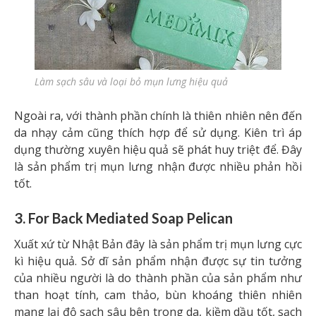
Làm sạch sâu và loại bỏ mụn lưng hiệu quả
Ngoài ra, với thành phần chính là thiên nhiên nên đến
da nhạy cảm cũng thích hợp để sử dụng. Kiên trì áp
dụng thường xuyên hiệu quả sẽ phát huy triệt để. Đây
là sản phẩm trị mụn lưng nhận được nhiều phản hồi
tốt.
3. For Back Mediated Soap Pelican
Xuất xứ từ Nhật Bản đây là sản phẩm trị mụn lưng cực
kì hiệu quả. Sở dĩ sản phẩm nhận được sự tin tưởng
của nhiều người là do thành phần của sản phẩm như
than hoạt tính, cam thảo, bùn khoáng thiên nhiên
mang lại độ sạch sâu bên trong da, kiềm dầu tốt, sạch