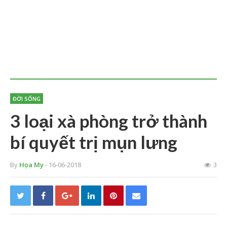
ĐỜI SỐNG
3 loại xà phòng trở thành
bí quyết trị mụn lưng
By
Họa My
- 16-06-2018
3