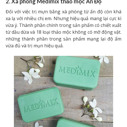
2. Xà phòng Medimix thảo mộc Ấn Độ
Đối với việc trị mựn bằng xà phòng từ ấn độ còn khá
xa lạ với nhiều chị em. Nhưng hiệu quả mang lại cực kì
vừa ý. Thành phần chính trong sản phẩm có chiết xuất
từ dầu dừa và 18 loại thảo mộc không có mỡ động vật.
những thành phần trong sản phẩm mạng lại độ ẩm
vừa đủ và trị mụn hiệu quả.