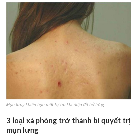
Mụn lưng khiến bạn mất tự tin khi diện đồ hở lưng
3 loại xà phòng trở thành bí quyết trị
mụn lưng