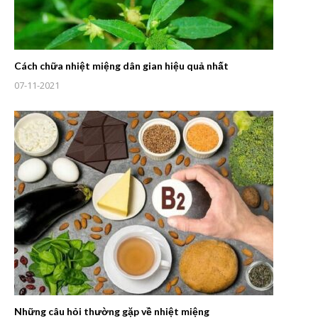
Cách chữa nhiệt miệng dân gian hiệu quả nhất
07-11-2021
Những câu hỏi thường gặp về nhiệt miệng