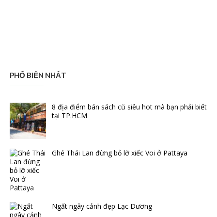
PHỔ BIẾN NHẤT
8 địa điểm bán sách cũ siêu hot mà bạn phải biết
tại TP.HCM
Ghé Thái Lan đừng bỏ lỡ xiếc Voi ở Pattaya
Ngất ngây cảnh đẹp Lạc Dương