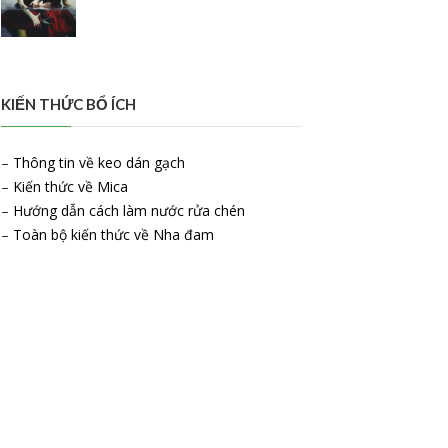
KIẾN THỨC BỔ ÍCH
–
Thông tin về keo dán gạch
–
Kiến thức về Mica
–
Hướng dẫn cách làm nước rửa chén
–
Toàn bộ kiến thức về Nha đam