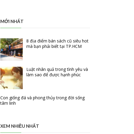
MỚI NHẤT
8 địa điểm bán sách cũ siêu hot
mà bạn phải biết tại TP.HCM
Luật nhân quả trong tình yêu và
làm sao để được hạnh phúc
Con giống đá và phong thủy trong đời sống
tâm linh
XEM NHIỀU NHẤT