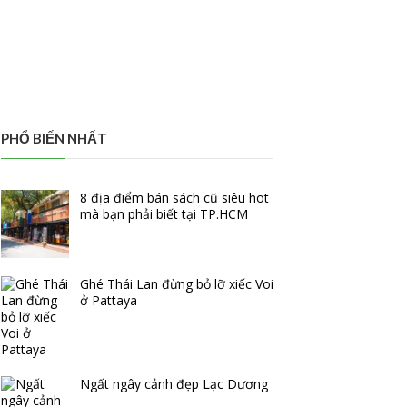
PHỔ BIẾN NHẤT
8 địa điểm bán sách cũ siêu hot
mà bạn phải biết tại TP.HCM
Ghé Thái Lan đừng bỏ lỡ xiếc Voi
ở Pattaya
Ngất ngây cảnh đẹp Lạc Dương