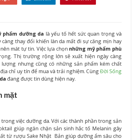
 phẩm dưỡng da
là yếu tố hết sức quan trọng và
 càng thay đổi khiến làn da mất đi sự căng mịn hay
nên mát tự tin. Việc lựa chọn
những mỹ phẩm phù
rọng. Thị trường rộng lớn sẽ xuất hiện ngày càng
 lượng nhưng cũng có những sản phẩm kém chất
địa chỉ uy tín để mua và trải nghiệm. Cùng
Đời Sống
da
đang được tin dùng hiện nay.
n mặt
 trong việc dưỡng da. Với các thành phần trong sản
oktail giúp ngăn chặn sản sinh hắc tố Melanin gây
xuất từ rượu Sake Nhật Bản giúp dưỡng ẩm sâu cho