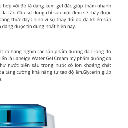
t hợp với đó là dạng kem gel đặc giúp thấm nhanh
 da.Lần đầu sự dụng chỉ sau một đêm sẽ thấy được
 sáng thức dậy.Chính vì sự thay đổi đó đã khiến sản
đang được tin dùng nhất hiện nay.
ất ra hàng nghìn các sản phẩm dưỡng da.Trong đó
iến là Laneige Water Gel Cream mỹ phẩm dưỡng da
như nước biển sâu trong nước có ion khoáng chất
da tăng cường khả năng tự tạo độ ẩm.Glycerin giúp
.