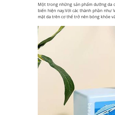
Một trong những sản phẩm dưỡng da ch
biến hiện nay.Với các thành phần như V
mặt da trên cơ thể trở nên bóng khỏe v