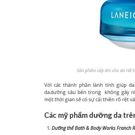
Sản phẩm cấp ẩm cho da rất tố
Với các thành phần lành tính giúp 
da.dưỡng sâu bên trong không gây nh
một thời gian sẽ có sự cải thiền rõ rệt 
Các mỹ phẩm dưỡng da trên
Dưỡng thể Bath & Body Works Franch R