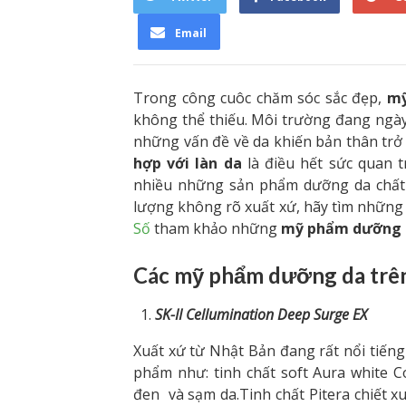
Email
Trong công cuôc chăm sóc sắc đẹp,
mỹ
không thể thiếu. Môi trường đang ngày
những vấn đề về da khiến bản thân trở 
hợp với làn da
là điều hết sức quan t
nhiều những sản phẩm dưỡng da chất
lượng không rõ xuất xứ, hãy tìm những 
Số
tham khảo những
mỹ phẩm dưỡng 
Các mỹ phẩm dưỡng da trê
SK-II Cellumination Deep Surge EX
Xuất xứ từ Nhật Bản đang rất nổi tiếng
phẩm như: tinh chất soft Aura white C
đen và sạm da.Tinh chất Pitera chiết 