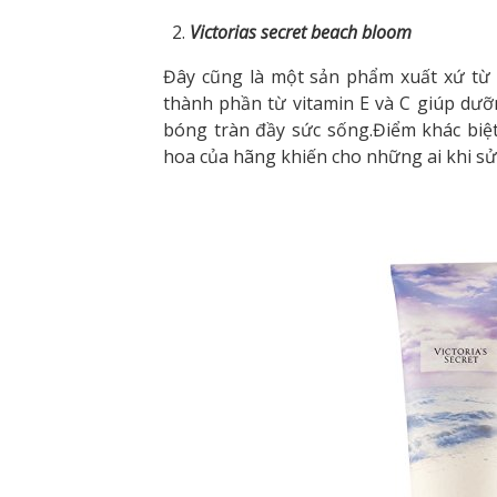
Victorias secret beach bloom
Đây cũng là một sản phẩm xuất xứ từ
thành phần từ vitamin E và C giúp dư
bóng tràn đầy sức sống.Điểm khác biệ
hoa của hãng khiến cho những ai khi sử