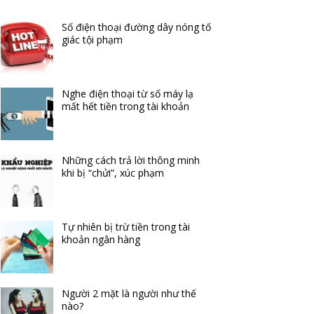
Số điện thoại đường dây nóng tố
giác tội phạm
Nghe điện thoại từ số máy lạ
mất hết tiền trong tài khoản
Những cách trả lời thông minh
khi bị “chửi”, xúc phạm
Tự nhiên bị trừ tiền trong tài
khoản ngân hàng
Người 2 mặt là người như thế
nào?