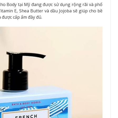
o Body tại Mỹ đang được sử dụng rộng rãi và phổ
itamin E, Shea Butter và dầu Jojoba sẽ giúp cho bề
à được cấp ẩm đầy đủ.