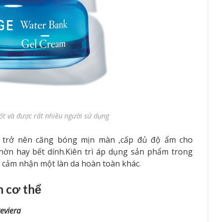
t và được rất nhiều người sử dụng
da trở nên căng bóng mịn màn ,cấp đủ độ ẩm cho
ờn hay bết dính.Kiên trì áp dụng sản phẩm trong
và cảm nhận một làn da hoàn toàn khác.
 cơ thể
eviera