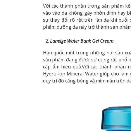
Với các thành phần trong sản phẩm kế
vào vào da không gây nhờn dính hay bí
sự thay đổi rõ rệt trên làn da khi buổi
phẩm dưỡng da này trở thành sản phẩm 
Laneige Water Bank Gel Cream
Hàn quốc một trong những nơi sản xu
sản phẩm đang được sử dụng rất phổ b
cấp ẩm hiệu quả.Với các thành phần 
Hydro-lon Mineral Water giúp cho làm 
duy trì độ căng bóng và mịn màn trên da