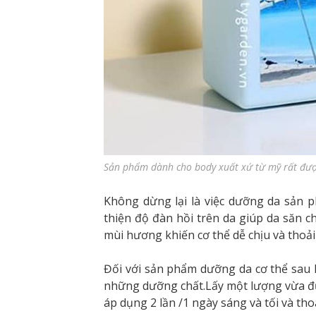
Sản phẩm dành cho body xuất xứ từ mỹ rất đượ
Không dừng lại là việc dưỡng da sản p
thiện độ đàn hồi trên da giúp da săn c
mùi hương khiến cơ thể dễ chịu và thoải
Đối với sản phẩm dưỡng da cơ thể sau
những dưỡng chất.Lấy một lượng vừa đủ
áp dụng 2 lần /1 ngày sáng và tối và th