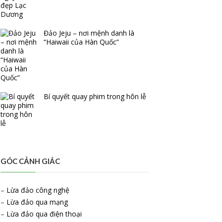
Đảo Jeju – nơi mệnh danh là
“Haiwaii của Hàn Quốc”
Bí quyết quay phim trong hôn lễ
GÓC CẢNH GIÁC
–
Lừa đảo công nghệ
–
Lừa đảo qua mạng
–
Lừa đảo qua điện thoại