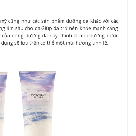
 mỹ cũng như các sản phẩm dưỡng da khác với các
ỡng ẩm sâu cho da.Giúp da trở nên khỏe mạnh căng
t của dòng dưỡng da này chính là mùi hương nước
 dụng sẽ lưu trên cơ thể một mùi hương tinh tế.