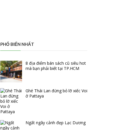
PHỔ BIẾN NHẤT
8 địa điểm bán sách cũ siêu hot
mà bạn phải biết tại TP.HCM
Ghé Thái Lan đừng bỏ lỡ xiếc Voi
ở Pattaya
Ngất ngây cảnh đẹp Lạc Dương