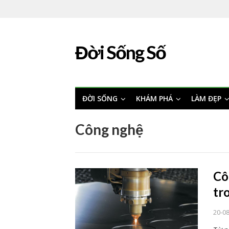
Đời Sống Số
ĐỜI SỐNG
KHÁM PHÁ
LÀM ĐẸP
Công nghệ
Cô
tr
20-0