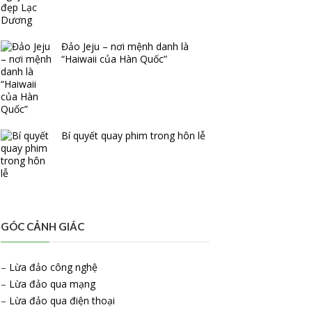
Đảo Jeju – nơi mệnh danh là
“Haiwaii của Hàn Quốc”
Bí quyết quay phim trong hôn lễ
GÓC CẢNH GIÁC
–
Lừa đảo công nghệ
–
Lừa đảo qua mạng
–
Lừa đảo qua điện thoại