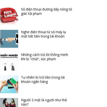
Số điện thoại đường dây nóng tố
giác tội phạm
Nghe điện thoại từ số máy lạ
mất hết tiền trong tài khoản
Những cách trả lời thông minh
khi bị “chửi”, xúc phạm
Tự nhiên bị trừ tiền trong tài
khoản ngân hàng
Người 2 mặt là người như thế
nào?