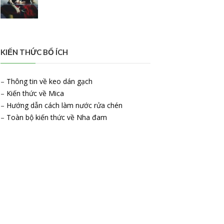
KIẾN THỨC BỔ ÍCH
–
Thông tin về keo dán gạch
–
Kiến thức về Mica
–
Hướng dẫn cách làm nước rửa chén
–
Toàn bộ kiến thức về Nha đam