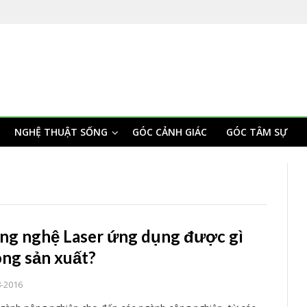
NGHỆ THUẬT SỐNG
GÓC CẢNH GIÁC
GÓC TÂM SỰ
ng nghệ Laser ứng dụng được gì
ong sản xuất?
8-2016