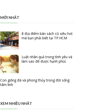
MỚI NHẤT
8 địa điểm bán sách cũ siêu hot
mà bạn phải biết tại TP.HCM
Luật nhân quả trong tình yêu và
làm sao để được hạnh phúc
Con giống đá và phong thủy trong đời sống
tâm linh
XEM NHIỀU NHẤT