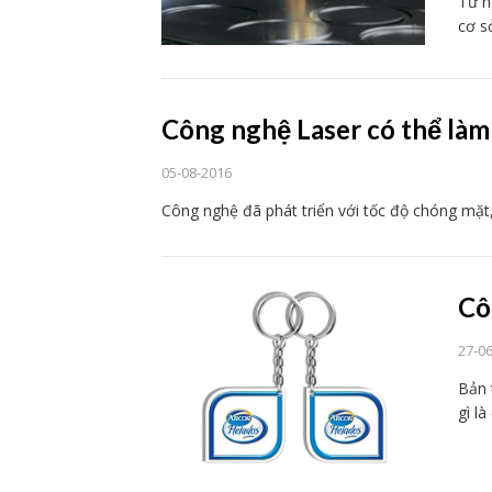
Từ n
cơ s
Công nghệ Laser có thể là
05-08-2016
Công nghệ đã phát triển với tốc độ chóng mặ
Cô
27-0
Bản 
gì l