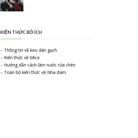
KIẾN THỨC BỔ ÍCH
–
Thông tin về keo dán gạch
–
Kiến thức về Mica
–
Hướng dẫn cách làm nước rửa chén
–
Toàn bộ kiến thức về Nha đam