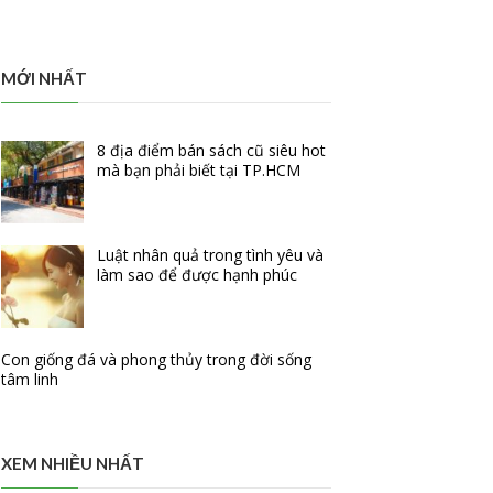
MỚI NHẤT
8 địa điểm bán sách cũ siêu hot
mà bạn phải biết tại TP.HCM
Luật nhân quả trong tình yêu và
làm sao để được hạnh phúc
Con giống đá và phong thủy trong đời sống
tâm linh
XEM NHIỀU NHẤT