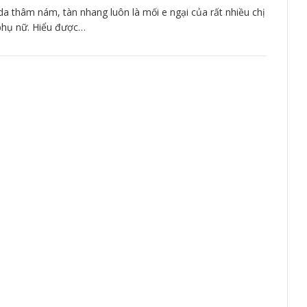
da thâm nám, tàn nhang luôn là mối e ngại của rất nhiều chị
hụ nữ. Hiểu được…