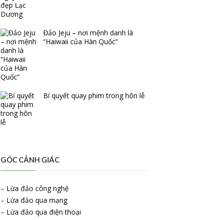
Đảo Jeju – nơi mệnh danh là
“Haiwaii của Hàn Quốc”
Bí quyết quay phim trong hôn lễ
GÓC CẢNH GIÁC
–
Lừa đảo công nghệ
–
Lừa đảo qua mạng
–
Lừa đảo qua điện thoại