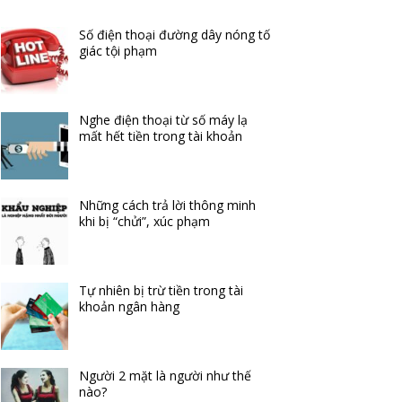
Số điện thoại đường dây nóng tố
giác tội phạm
Nghe điện thoại từ số máy lạ
mất hết tiền trong tài khoản
Những cách trả lời thông minh
khi bị “chửi”, xúc phạm
Tự nhiên bị trừ tiền trong tài
khoản ngân hàng
Người 2 mặt là người như thế
nào?