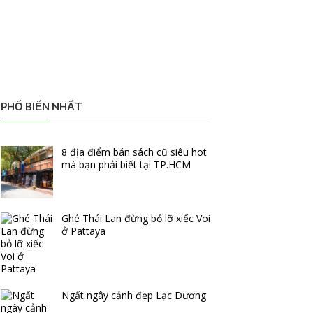
PHỔ BIẾN NHẤT
8 địa điểm bán sách cũ siêu hot
mà bạn phải biết tại TP.HCM
Ghé Thái Lan đừng bỏ lỡ xiếc Voi
ở Pattaya
Ngất ngây cảnh đẹp Lạc Dương