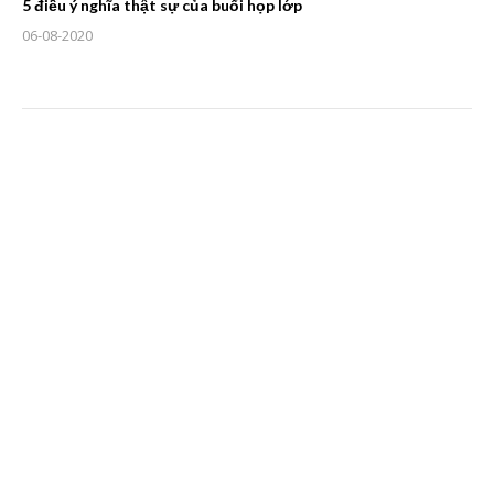
5 điều ý nghĩa thật sự của buổi họp lớp
06-08-2020