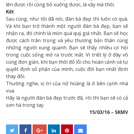
lên được rồi cũng bỏ xuống được, là vậy mà thôi.
Kết
Sau cùng, như tôi đã nói, đàn bà đẹp thì luôn có quà.
Và khi bạn trở thành một người đàn bà đẹp, bạn sẽ
nhận ra, đó chính là món quà quý giá nhất. Bạn sẽ học
được cách trân trọng và yêu thương bản thân cùng
những người xung quanh. Bạn sẽ thấy nhiều cơ hội
trong cuộc sống mở ra trước mắt. Vì triết lý ở đây vô
cùng đơn giản, khi bạn thôi đổ lỗi cho hoàn cảnh và tự
quyết định số phận của mình, cuộc đời bạn nhất định
thay đổi.
Thường nghe, vị trí của nữ hoàng là ở bên cạnh nhà
vua.
Hãy là người đàn bà đẹp trước đã, rồi thì bạn sẽ có cả
sơn hà trong tay.
15/03/16 – SKMV