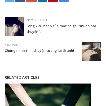
PREVIOUS POST
Lòng kiêu hãnh của một cô gái “muốn nói
chuyện”…
NEXT POST
Chúng mình tính chuyện tương lai đi anh!
RELATED ARTICLES