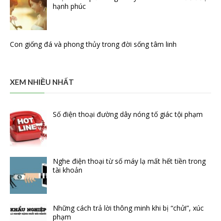
hạnh phúc
Con giống đá và phong thủy trong đời sống tâm linh
XEM NHIỀU NHẤT
Số điện thoại đường dây nóng tố giác tội phạm
Nghe điện thoại từ số máy lạ mất hết tiền trong
tài khoản
Những cách trả lời thông minh khi bị “chửi”, xúc
phạm