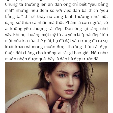
Chúng ta thường lên án đàn ông chỉ biết “yêu bằng
mắt” nhưng nếu đem so với việc đàn bà thích “yêu
bằng tai” thì sẽ thấy nó cũng bình thường như một
dạng sở thích cá nhân mà thôi. Phàm là con người, có
ai không yêu chuộng cái đẹp. Đàn ông lại càng như
vậy. Khi họ choàng một mỹ từ âu yếm là “phái đẹp” lên
một nửa kia của thế giới, họ đã đặt vào trong đó cả sự
khát khao và mong muốn được thưởng thức cái đẹp.
Cuộc đời chẳng cho không ai cái gì bao giờ. Nếu như
muốn nhận được quà, hãy là đàn bà đẹp trước đã.