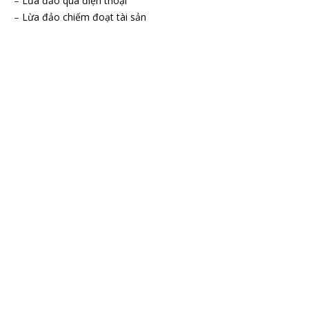
–
Lừa đảo qua điện thoại
–
Lừa đảo chiếm đoạt tài sản