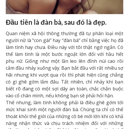
Đầu tiên là đàn bà, sau đó là đẹp.
Quan niệm xã hội thông thường đã tự phân loại một
người nữ là “con gái” hay “đàn bà” chỉ bằng việc họ đã
làm tình hay chưa. Điều này với tôi thật ngớ ngẩn. Có
thể làm tình là một bước ngoặt lớn đối với hầu hết
phụ nữ. Giống như một lần leo lên đỉnh núi cao rồi
cắm đầu nhảy xuống vậy. Bạn bắt đầu với rất nhiều sợ
hãi nhưng khi vượt qua rồi thì phát hiện cũng chẳng
có gì ghê gớm lắm đâu. Tất nhiên, chỉ nhảy khi bạn
biết rõ đang có một sợi dây an toàn, chắc chắn buộc
vào cổ chân mình, nếu không bạn sẽ phải hối hận.
Thế nhưng, làm tình không phải là điều ghê gớm tới
mức khai sinh một người đàn bà. Chúng ta chỉ có thể
thoát khỏi thế giới của những cô bé mới lớn khi có khả
năng nhận thức và chịu trách nhiệm đối với những