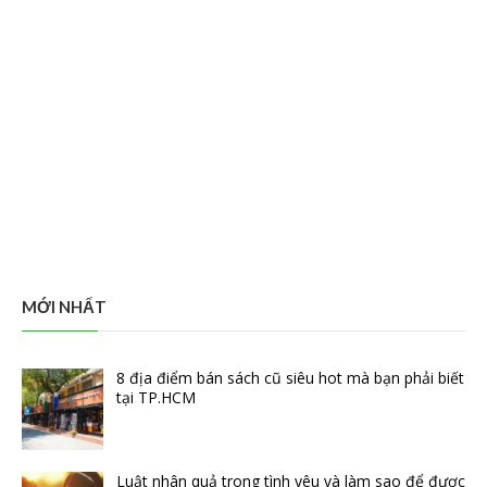
MỚI NHẤT
8 địa điểm bán sách cũ siêu hot mà bạn phải biết
tại TP.HCM
Luật nhân quả trong tình yêu và làm sao để được