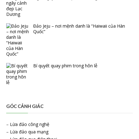
Đảo Jeju – nơi mệnh danh là “Haiwaii của Hàn
Quốc”
Bí quyết quay phim trong hôn lễ
GÓC CẢNH GIÁC
–
Lừa đảo công nghệ
–
Lừa đảo qua mạng