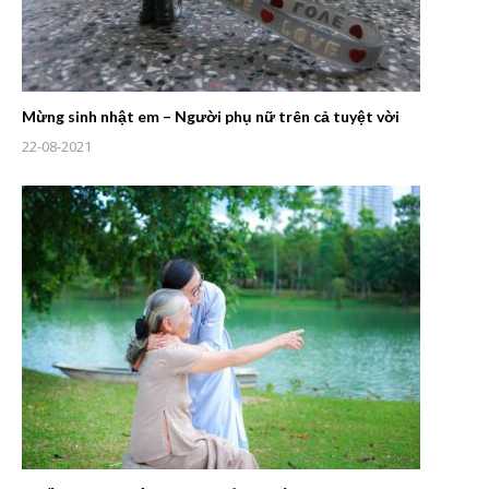
Mừng sinh nhật em – Người phụ nữ trên cả tuyệt vời
22-08-2021