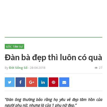
GÓC TÂM SỰ
Đàn bà đẹp thì luôn có quà
By
Đời Sống Số
- 28-04-2018
27
“Đàn ông thường bảo rằng họ yêu vẻ đẹp tâm hồn của
người phụ nữ, nhưng là của 1 phụ nữ đẹp.”