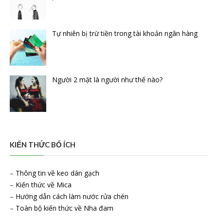
Tự nhiên bị trừ tiền trong tài khoản ngân hàng
Người 2 mặt là người như thế nào?
KIẾN THỨC BỔ ÍCH
–
Thông tin về keo dán gạch
–
Kiến thức về Mica
–
Hướng dẫn cách làm nước rửa chén
–
Toàn bộ kiến thức về Nha đam