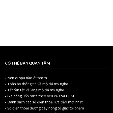
CÓ THỂ BẠN QUAN TÂM
-
Nên đi spa nào ở tphcm
-
Toàn bộ thông tin về mộ đá mỹ nghệ
-
Tất tần tật về lăng mộ đá mỹ nghệ
-
Gia công uốn mica theo yêu cầu tại HCM
-
Danh sách các số điện thoại lừa đảo mới nhất
-
Số điện thoại đường dây nóng tố giác tội phạm