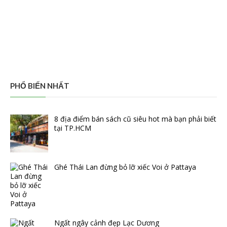
PHỔ BIẾN NHẤT
8 địa điểm bán sách cũ siêu hot mà bạn phải biết
tại TP.HCM
Ghé Thái Lan đừng bỏ lỡ xiếc Voi ở Pattaya
Ngất ngây cảnh đẹp Lạc Dương