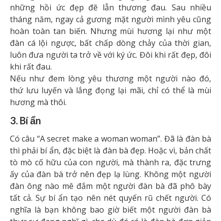
những hồi ức đẹp đẽ lẫn thương đau. Sau nhiều
tháng năm, ngay cả gương mặt người mình yêu cũng
hoàn toàn tan biến. Nhưng mùi hương lại như một
đàn cá lội ngược, bất chấp dòng chảy của thời gian,
luôn đưa người ta trở về với ký ức. Đôi khi rất đẹp, đôi
khi rất đau.
Nếu như đem lòng yêu thương một người nào đó,
thứ lưu luyến và lắng đọng lại mãi, chỉ có thể là mùi
hương mà thôi.
3. Bí ẩn
Có câu “A secret make a woman woman”. Đã là đàn bà
thì phải bí ẩn, đặc biệt là đàn bà đẹp. Hoặc vì, bản chất
tò mò cố hữu của con người, mà thành ra, đặc trưng
ấy của đàn bà trở nên đẹp lạ lùng. Không một người
đàn ông nào mê đắm một người đàn bà đã phô bày
tất cả. Sự bí ẩn tạo nên nét quyến rũ chết người. Có
nghĩa là bạn không bao giờ biết một người đàn bà