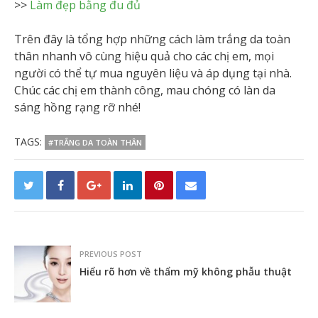
>>
Làm đẹp bằng đu đủ
Trên đây là tổng hợp những cách làm trắng da toàn
thân nhanh vô cùng hiệu quả cho các chị em, mọi
người có thể tự mua nguyên liệu và áp dụng tại nhà.
Chúc các chị em thành công, mau chóng có làn da
sáng hồng rạng rỡ nhé!
TAGS:
#TRẮNG DA TOÀN THÂN
PREVIOUS POST
Hiểu rõ hơn về thẩm mỹ không phẫu thuật