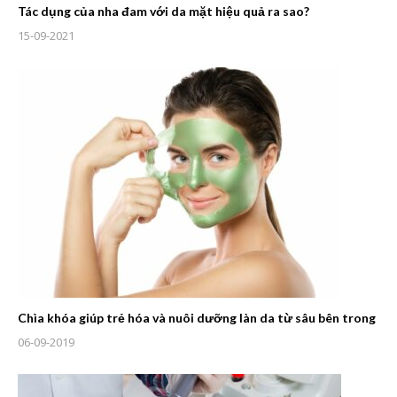
Tác dụng của nha đam với da mặt hiệu quả ra sao?
15-09-2021
Chìa khóa giúp trẻ hóa và nuôi dưỡng làn da từ sâu bên trong
06-09-2019