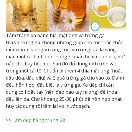
Tắm trắng da bằng bia, mật ong và trứng gà
Bia và trứng gà không những giúp cho tóc chắc khỏe,
mềm mượt và ngăn rụng tóc mà còn giúp da sáng
màu một cách nhanh chóng. Chuẩn bị một lon bia, mở
nắp cho bay hết mùi. Sau đó đổ dung dịch trên vào
trong một cái tô. Chuẩn bị thêm 4 thìa mật ong (hoặc
dầu dừa, dầu oliu) và 2 quả trứng gà cho vào tô. Đánh
đều hỗn hợp, đặc biệt là trứng gà. Kế tiếp chỉ cần
dùng cọ hoặc tay (nên đeo bao tay nilong) để thoa
đều lên da. Chờ khoảng 25-30 phút để hỗn hợp phát
huy tác dụng rồi tắm lại với nước sạch.
>>
Làm đẹp bằng trứng Gà