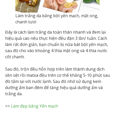
Làm trắng da bằng bột yến mạch, mật ong,
chanh tươi
Đây là cách làm trắng da toàn thân nhanh và đem lại
hiệu quả cao nếu thực hiện đều đặn 3 lần/ tuần. Cách
làm rất đơn giản, bạn chuẩn bị nửa bát bột yến mạch,
sau đó cho vào khoảng 4 thìa mật ong và 4 thìa nước
cốt chanh.
Sau đó, trộn đều hỗn hợp trên làm thành dung dịch
sền sệt rồi matxa đều trên cơ thể khảng 5-10 phút sau
đó tắm lại với nước lạnh. Sau đó nhớ sử dụng kem
dưỡng ẩm ban đêm để tăng hiệu quả dưỡng ẩm và
trắng da.
>>
Làm đẹp bằng Yến mạch