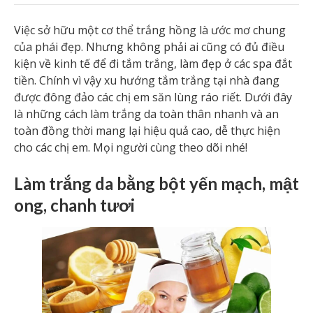
Việc sở hữu một cơ thể trắng hồng là ước mơ chung
của phái đẹp. Nhưng không phải ai cũng có đủ điều
kiện về kinh tế để đi tắm trắng, làm đẹp ở các spa đắt
tiền. Chính vì vậy xu hướng tắm trắng tại nhà đang
được đông đảo các chị em săn lùng ráo riết. Dưới đây
là những cách làm trắng da toàn thân nhanh và an
toàn đồng thời mang lại hiệu quả cao, dễ thực hiện
cho các chị em. Mọi người cùng theo dõi nhé!
Làm trắng da bằng bột yến mạch, mật
ong, chanh tươi