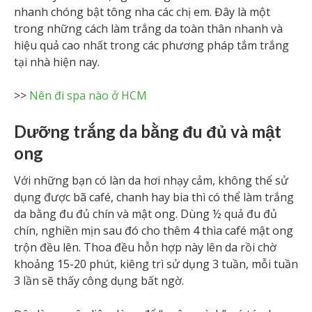
nhanh chóng bật tông nha các chị em. Đây là một
trong những cách làm trắng da toàn thân nhanh và
hiệu quả cao nhất trong các phương pháp tắm trắng
tại nhà hiện nay.
>>
Nên đi spa nào ở HCM
Dưỡng trắng da bằng đu đủ và mật
ong
Với những bạn có làn da hơi nhạy cảm, không thể sử
dụng được bã café, chanh hay bia thì có thể làm trắng
da bằng đu đủ chín và mật ong. Dùng ½ quả đu đủ
chín, nghiền mịn sau đó cho thêm 4 thìa café mật ong
trộn đều lên. Thoa đều hỗn hợp này lên da rồi chờ
khoảng 15-20 phút, kiêng trì sử dụng 3 tuần, mỗi tuần
3 lần sẽ thấy công dụng bất ngờ.