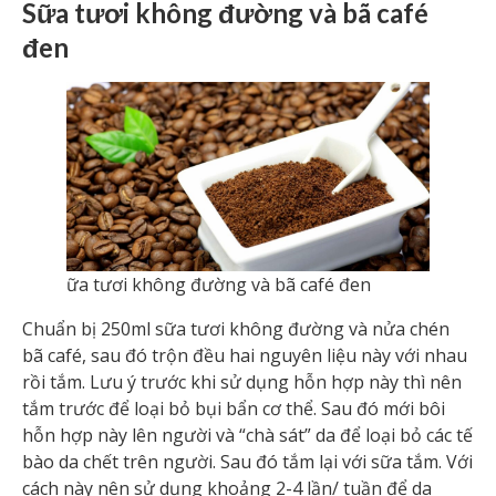
Sữa tươi không đường và bã café
đen
ữa tươi không đường và bã café đen
Chuẩn bị 250ml sữa tươi không đường và nửa chén
bã café, sau đó trộn đều hai nguyên liệu này với nhau
rồi tắm. Lưu ý trước khi sử dụng hỗn hợp này thì nên
tắm trước để loại bỏ bụi bẩn cơ thể. Sau đó mới bôi
hỗn hợp này lên người và “chà sát” da để loại bỏ các tế
bào da chết trên người. Sau đó tắm lại với sữa tắm. Với
cách này nên sử dụng khoảng 2-4 lần/ tuần để da