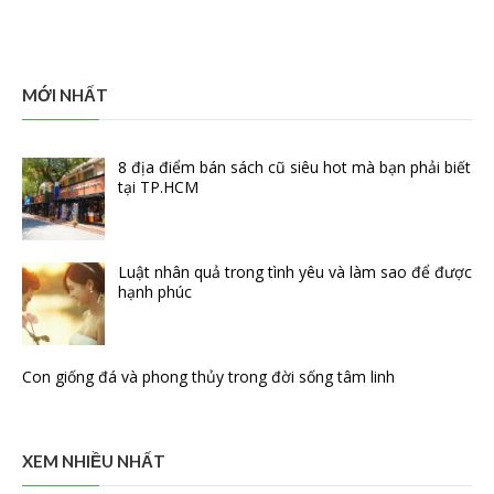
MỚI NHẤT
8 địa điểm bán sách cũ siêu hot mà bạn phải biết
tại TP.HCM
Luật nhân quả trong tình yêu và làm sao để được
hạnh phúc
Con giống đá và phong thủy trong đời sống tâm linh
XEM NHIỀU NHẤT