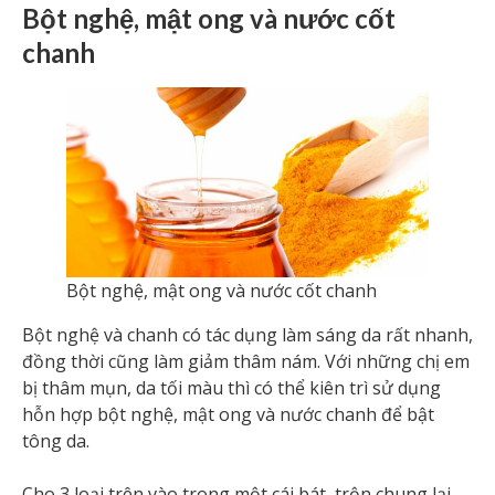
Bột nghệ, mật ong và nước cốt
chanh
Bột nghệ, mật ong và nước cốt chanh
Bột nghệ và chanh có tác dụng làm sáng da rất nhanh,
đồng thời cũng làm giảm thâm nám. Với những chị em
bị thâm mụn, da tối màu thì có thể kiên trì sử dụng
hỗn hợp bột nghệ, mật ong và nước chanh để bật
tông da.
Cho 3 loại trên vào trong một cái bát, trộn chung lại