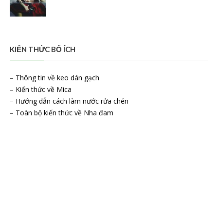
KIẾN THỨC BỔ ÍCH
–
Thông tin về keo dán gạch
–
Kiến thức về Mica
–
Hướng dẫn cách làm nước rửa chén
–
Toàn bộ kiến thức về Nha đam