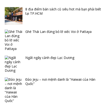
8 địa điểm bán sách cũ siêu hot mà bạn phải biết
tại TP.HCM
Ghé Thái Lan đừng bỏ lỡ xiếc Voi ở Pattaya
Ngất ngây cảnh đẹp Lạc Dương
Đảo Jeju – nơi mệnh danh là “Haiwaii của Hàn
Quốc”