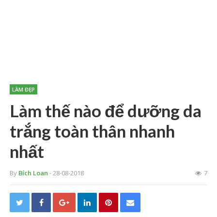
LÀM ĐẸP
Làm thế nào để dưỡng da
trắng toàn thân nhanh
nhất
By
Bích Loan
- 28-08-2018
7