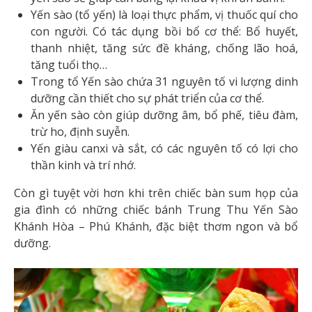
Yến sào (tổ yến) là loại thực phẩm, vị thuốc quí cho
con người. Có tác dụng bồi bổ cơ thể: Bổ huyết,
thanh nhiệt, tăng sức đề kháng, chống lão hoá,
tăng tuổi thọ…
Trong tổ Yến sào chứa 31 nguyên tố vi lượng dinh
dưỡng cần thiết cho sự phát triển của cơ thể.
Ăn yến sào còn giúp dưỡng âm, bổ phế, tiêu đàm,
trừ ho, định suyễn.
Yến giàu canxi và sắt, có các nguyên tố có lợi cho
thần kinh và trí nhớ.
Còn gì tuyệt vời hơn khi trên chiếc bàn sum họp của
gia đình có những chiếc bánh Trung Thu Yến Sào
Khánh Hòa – Phú Khánh, đặc biệt thơm ngon và bổ
dưỡng.