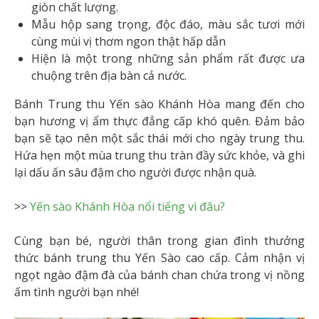
giòn chất lượng.
Mẫu hộp sang trọng, độc đáo, màu sắc tươi mới
cùng mùi vị thơm ngon thật hấp dẫn
Hiện là một trong những sản phẩm rất được ưa
chuộng trên địa bàn cả nước.
Bánh Trung thu Yến sào Khánh Hòa mang đến cho
bạn hương vị ẩm thực đẳng cấp khó quên. Đảm bảo
bạn sẽ tạo nên một sắc thái mới cho ngày trung thu.
Hứa hẹn một mùa trung thu tràn đầy sức khỏe, và ghi
lại dấu ấn sâu đậm cho người được nhận quà.
>>
Yến sào Khánh Hòa nổi tiếng vì đâu?
Cùng bạn bé, người thân trong gian đình thưởng
thức bánh trung thu Yến Sào cao cấp. Cảm nhận vị
ngọt ngào đậm đà của bánh chan chứa trong vị nồng
ấm tình người bạn nhé!