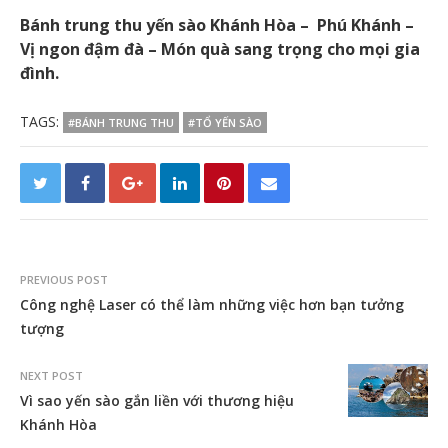
Bánh trung thu yến sào Khánh Hòa – Phú Khánh –
Vị ngon đậm đà – Món quà sang trọng cho mọi gia
đình.
TAGS:
#BÁNH TRUNG THU
#TỔ YẾN SÀO
PREVIOUS POST
Công nghệ Laser có thể làm những việc hơn bạn tưởng
tượng
NEXT POST
Vì sao yến sào gắn liền với thương hiệu
Khánh Hòa