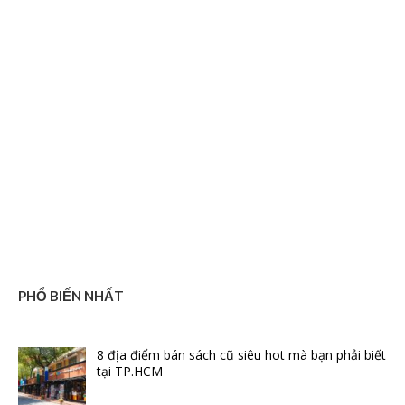
PHỔ BIẾN NHẤT
8 địa điểm bán sách cũ siêu hot mà bạn phải biết
tại TP.HCM