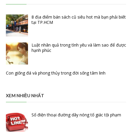
8 địa điểm bán sách cũ siêu hot mà bạn phải biết
tại TP.HCM
Luật nhân quả trong tình yêu và làm sao để được
hạnh phúc
Con giống đá và phong thủy trong đời sống tâm linh
XEM NHIỀU NHẤT
Số điện thoại đường dây nóng tố giác tội phạm