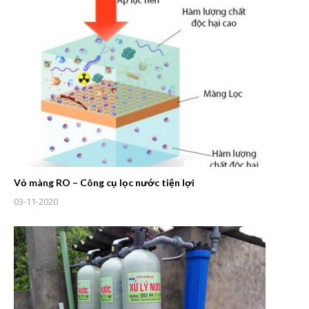
Vỏ màng RO – Công cụ lọc nước tiện lợi
03-11-2020