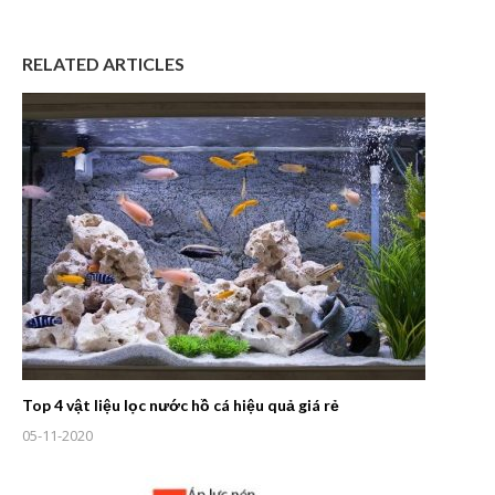
RELATED ARTICLES
Top 4 vật liệu lọc nước hồ cá hiệu quả giá rẻ
05-11-2020