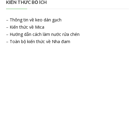
KIẾN THỨC BỔ ÍCH
–
Thông tin về keo dán gạch
–
Kiến thức về Mica
–
Hướng dẫn cách làm nước rửa chén
–
Toàn bộ kiến thức về Nha đam