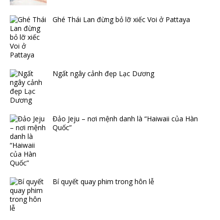
Ghé Thái Lan đừng bỏ lỡ xiếc Voi ở Pattaya
Ngất ngây cảnh đẹp Lạc Dương
Đảo Jeju – nơi mệnh danh là “Haiwaii của Hàn
Quốc”
Bí quyết quay phim trong hôn lễ