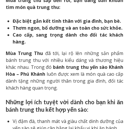
Mùa trung thu sắp đến rồi, bạn đang băn khoăn
tìm món quà trung thu:
Đặc biệt gắn kết tình thân với gia đình, bạn bè.
Thơm ngon, bổ dưỡng và an toàn cho sức khỏe.
Cao cấp, sang trọng dành cho đối tác khách
hàng.
Mùa Trung Thu
đã tới, lại rộ lên những sản phẩm
bánh trung thu với nhiều kiểu dáng và thương hiệu
khác nhau. Trong đó
bánh trung thu yến sào Khánh
Hòa – Phú Khánh
luôn được xem là món quà cao cấp
dành tặng những người thân trong gia đình, đối tác
khách hàng quan trọng.
Những lợi ích tuyệt vời dành cho bạn khi ăn
bánh trung thu kết hợp yến sào:
Vị đậm đà, thanh mát và giàu chất dinh dưỡng của
yến sào sẽ giúp cân bằng lại khẩu vị khi ăn bánh.