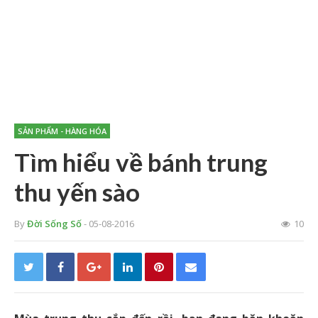
SẢN PHẨM - HÀNG HÓA
Tìm hiểu về bánh trung
thu yến sào
By
Đời Sống Số
- 05-08-2016
10