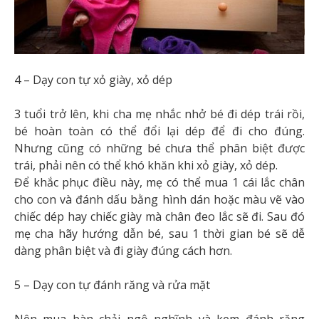
4 – Dạy con tự xỏ giày, xỏ dép
3 tuổi trở lên, khi cha mẹ nhắc nhở bé đi dép trái rồi,
bé hoàn toàn có thể đổi lại dép để đi cho đúng.
Nhưng cũng có những bé chưa thể phân biệt được
trái, phải nên có thể khó khăn khi xỏ giày, xỏ dép.
Để khắc phục điều này, mẹ có thể mua 1 cái lắc chân
cho con và đánh dấu bằng hình dán hoặc màu vẽ vào
chiếc dép hay chiếc giày mà chân đeo lắc sẽ đi. Sau đó
mẹ cha hãy hướng dẫn bé, sau 1 thời gian bé sẽ dễ
dàng phân biệt và đi giày đúng cách hơn.
5 – Dạy con tự đánh răng và rửa mặt