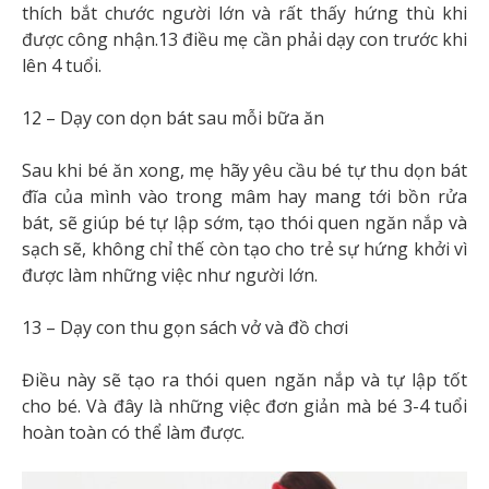
thích bắt chước người lớn và rất thấy hứng thù khi
được công nhận.13 điều mẹ cần phải dạy con trước khi
lên 4 tuổi.
12 – Dạy con dọn bát sau mỗi bữa ăn
Sau khi bé ăn xong, mẹ hãy yêu cầu bé tự thu dọn bát
đĩa của mình vào trong mâm hay mang tới bồn rửa
bát, sẽ giúp bé tự lập sớm, tạo thói quen ngăn nắp và
sạch sẽ, không chỉ thế còn tạo cho trẻ sự hứng khởi vì
được làm những việc như người lớn.
13 – Dạy con thu gọn sách vở và đồ chơi
Điều này sẽ tạo ra thói quen ngăn nắp và tự lập tốt
cho bé. Và đây là những việc đơn giản mà bé 3-4 tuổi
hoàn toàn có thể làm được.