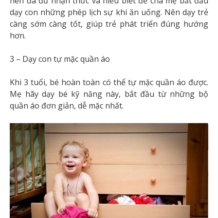
nên đã đủ nhận thức và hiểu biết để cha mẹ bắt đầu
dạy con những phép lịch sự khi ăn uống. Nên dạy trẻ
càng sớm càng tốt, giúp trẻ phát triển đúng hướng
hơn.
3 – Dạy con tự mặc quần áo
Khi 3 tuổi, bé hoàn toàn có thể tự mặc quần áo được.
Mẹ hãy dạy bé kỹ năng này, bắt đầu từ những bộ
quần áo đơn giản, dễ mặc nhất.