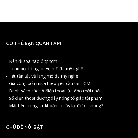
CÓ THỂ BẠN QUAN TÂM
-
Nên đi spa nào ở tphcm
-
Toàn bộ thông tin về mộ đá mỹ nghệ
-
Tất tần tật về lăng mộ đá mỹ nghệ
-
Gia công uốn mica theo yêu cầu tại HCM
-
Danh sách các số điện thoại lừa đảo mới nhất
-
Số điện thoại đường dây nóng tố giác tội phạm
-
Mất tiền trong tài khoản có lấy lại được không?
CHỦ ĐỀ NỔI BẬT