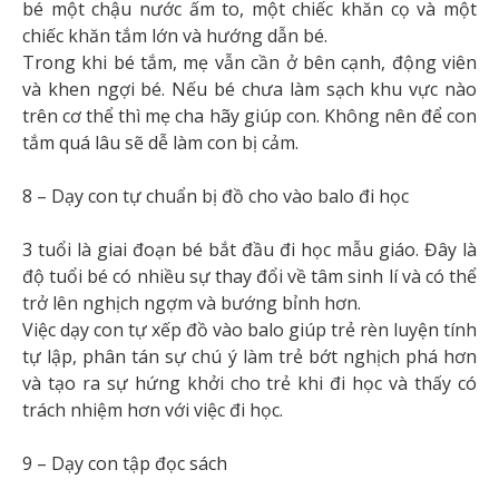
bé một chậu nước ấm to, một chiếc khăn cọ và một
chiếc khăn tắm lớn và hướng dẫn bé.
Trong khi bé tắm, mẹ vẫn cần ở bên cạnh, động viên
và khen ngợi bé. Nếu bé chưa làm sạch khu vực nào
trên cơ thể thì mẹ cha hãy giúp con. Không nên để con
tắm quá lâu sẽ dễ làm con bị cảm.
8 – Dạy con tự chuẩn bị đồ cho vào balo đi học
3 tuổi là giai đoạn bé bắt đầu đi học mẫu giáo. Đây là
độ tuổi bé có nhiều sự thay đổi về tâm sinh lí và có thể
trở lên nghịch ngợm và bướng bỉnh hơn.
Việc dạy con tự xếp đồ vào balo giúp trẻ rèn luyện tính
tự lập, phân tán sự chú ý làm trẻ bớt nghịch phá hơn
và tạo ra sự hứng khởi cho trẻ khi đi học và thấy có
trách nhiệm hơn với việc đi học.
9 – Dạy con tập đọc sách