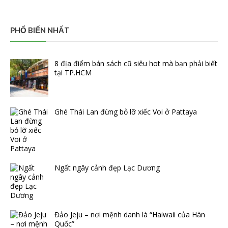
PHỔ BIẾN NHẤT
8 địa điểm bán sách cũ siêu hot mà bạn phải biết
tại TP.HCM
Ghé Thái Lan đừng bỏ lỡ xiếc Voi ở Pattaya
Ngất ngây cảnh đẹp Lạc Dương
Đảo Jeju – nơi mệnh danh là “Haiwaii của Hàn
Quốc”