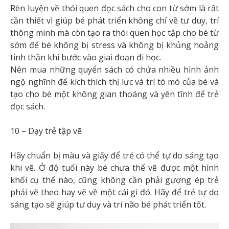
Rèn luyện về thói quen đọc sách cho con từ sớm là rất
cần thiết vì giúp bé phát triển không chỉ về tư duy, trí
thông minh mà còn tạo ra thói quen học tập cho bé từ
sớm để bé không bị stress và không bị khủng hoảng
tinh thần khi bước vào giai đoạn đi học.
Nên mua những quyển sách có chứa nhiều hình ảnh
ngộ nghĩnh để kích thích thị lực và trí tò mò của bé và
tạo cho bé một không gian thoáng và yên tĩnh để trẻ
đọc sách.
10 – Dạy trẻ tập vẽ
Hãy chuẩn bị màu và giấy để trẻ có thể tự do sáng tạo
khi vẽ. Ở độ tuổi này bé chưa thể vẽ được một hình
khối cụ thể nào, cũng không cần phải gượng ép trẻ
phải vẽ theo hay vẽ về một cái gì đó. Hãy để trẻ tự do
sáng tạo sẽ giúp tư duy và trí não bé phát triển tốt.