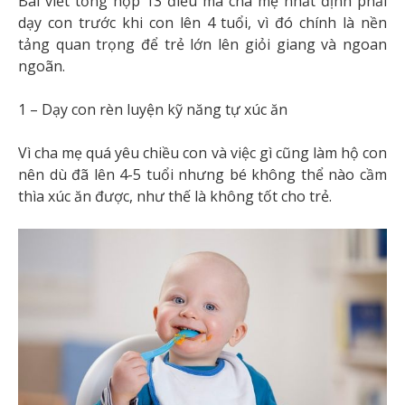
Bài viết tổng hợp 13 điều mà cha mẹ nhất định phải
dạy con trước khi con lên 4 tuổi
, vì đó chính là nền
tảng quan trọng để trẻ lớn lên giỏi giang và ngoan
ngoãn.
1 – Dạy con rèn luyện kỹ năng tự xúc ăn
Vì cha mẹ quá yêu chiều con và việc gì cũng làm hộ con
nên dù đã lên 4-5 tuổi nhưng bé không thể nào cầm
thìa xúc ăn được, như thế là không tốt cho trẻ.