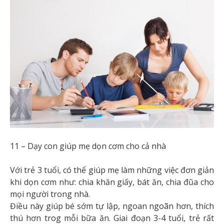
11 – Dạy con giúp mẹ dọn cơm cho cả nhà
Với trẻ 3 tuổi, có thể giúp mẹ làm những việc đơn giản
khi dọn cơm như: chia khăn giấy, bát ăn, chia đũa cho
mọi người trong nhà.
Điều này giúp bé sớm tự lập, ngoan ngoãn hơn, thích
thú hơn trog mỗi bữa ăn. Giai đoạn 3-4 tuổi, trẻ rất