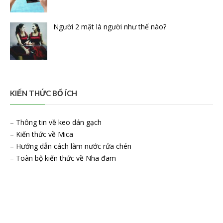
Người 2 mặt là người như thế nào?
KIẾN THỨC BỔ ÍCH
–
Thông tin về keo dán gạch
–
Kiến thức về Mica
–
Hướng dẫn cách làm nước rửa chén
–
Toàn bộ kiến thức về Nha đam