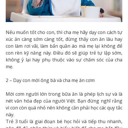
Nếu muốn tốt cho con, thì cha mẹ hãy dạy con cách tự
xúc ăn càng sớm càng tốt, đừng thấy con ăn lâu hay
con làm rơi vãi, làm bẩn quần áo mà mẹ lại không để
con rèn kỹ năng này. Điều đó sẽ giúp trẻ tự lập sớm,
không ỷ lại hay phụ thuộc vào sự chăm sóc của cha
mẹ.
2 – Dạy con mời ông bà và cha mẹ ăn cơm
Mời cơm người lớn trong bữa ăn là phép lịch sự và là
nét văn hóa đẹp của người Việt. Bạn đừng nghĩ rằng
vì con còn quá nhỏ nên không cần phải học các quy tắc
này.
Trẻ 3 tuổi là giai đoạn bé học hỏi và tiếp thu nhanh,