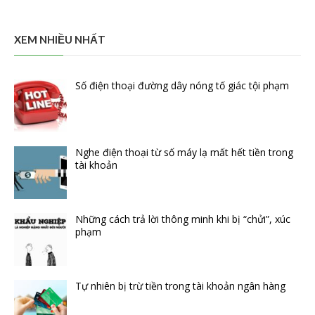
XEM NHIỀU NHẤT
Số điện thoại đường dây nóng tố giác tội phạm
Nghe điện thoại từ số máy lạ mất hết tiền trong
tài khoản
Những cách trả lời thông minh khi bị “chửi”, xúc
phạm
Tự nhiên bị trừ tiền trong tài khoản ngân hàng