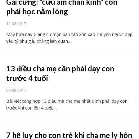
Gái cưng: “cửu âm chân kinh” con
phải học nằm lòng
11-08-2017
Mấy bữa nay Giang cư mận bàn tán xôn xao chuyện người đẹp
yêu tỷ phú già, chẳng liên quan…
13 điều cha mẹ cần phải dạy con
trước 4 tuổi
09-08-2017
Bài viết tổng hợp 13 điều mà cha mẹ nhất định phải dạy con
trước khi con lên 4 tuổi,…
7 hệ lụy cho con trẻ khi cha mẹ ly hôn