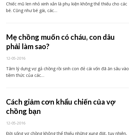
Chiếc mũ len nhỏ xinh xắn là phụ kiện không thể thiếu cho các
bé. Cũng như bé gái, các…
Mẹ chồng muốn có cháu, con dâu
phải làm sao?
12-05-2016
Tâm lý dựng vợ gả chồng rồi sinh con đẻ cái vốn đã ăn sâu vào
tiềm thức của các…
Cách giảm cơn khẩu chiến của vợ
chồng bạn
12-05-2016
Đời sống vợ chồng không thể thiếu những xung đột, tuy nhiên,