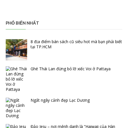
PHỔ BIẾN NHẤT
8 địa điểm bán sách cũ siêu hot mà bạn phải biết
tại TP.HCM
Ghé Thái Lan đừng bỏ lỡ xiếc Voi ở Pattaya
Ngất ngây cảnh đẹp Lạc Dương
Đảo Jeju – nơi mệnh danh là “Haiwaii của Hàn