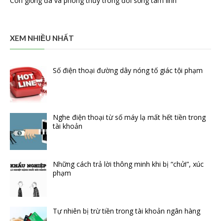
Con giống đá và phong thủy trong đời sống tâm linh
XEM NHIỀU NHẤT
Số điện thoại đường dây nóng tố giác tội phạm
Nghe điện thoại từ số máy lạ mất hết tiền trong
tài khoản
Những cách trả lời thông minh khi bị “chửi”, xúc
phạm
Tự nhiên bị trừ tiền trong tài khoản ngân hàng