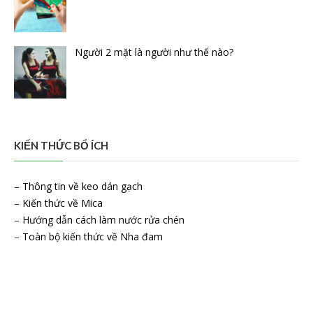
Người 2 mặt là người như thế nào?
KIẾN THỨC BỔ ÍCH
–
Thông tin về keo dán gạch
–
Kiến thức về Mica
–
Hướng dẫn cách làm nước rửa chén
–
Toàn bộ kiến thức về Nha đam