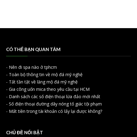
CÓ THỂ BẠN QUAN TÂM
-
Nên đi spa nào ở tphcm
-
Toàn bộ thông tin về mộ đá mỹ nghệ
-
Tất tần tật về lăng mộ đá mỹ nghệ
-
Gia công uốn mica theo yêu cầu tại HCM
-
Danh sách các số điện thoại lừa đảo mới nhất
-
Số điện thoại đường dây nóng tố giác tội phạm
-
Mất tiền trong tài khoản có lấy lại được không?
CHỦ ĐỀ NỔI BẬT