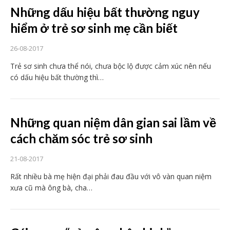
Những dấu hiệu bất thường nguy
hiểm ở trẻ sơ sinh mẹ cần biết
26-08-2017
Trẻ sơ sinh chưa thể nói, chưa bộc lộ được cảm xúc nên nếu
có dấu hiệu bất thường thì…
Những quan niệm dân gian sai lầm về
cách chăm sóc trẻ sơ sinh
21-08-2017
Rất nhiều bà mẹ hiện đại phải đau đầu với vô vàn quan niệm
xưa cũ mà ông bà, cha…