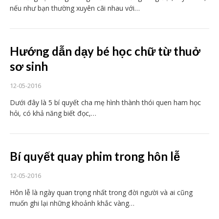
nếu như bạn thường xuyên cãi nhau với…
Hướng dẫn dạy bé học chữ từ thuở
sơ sinh
12-05-2016
Dưới đây là 5 bí quyết cha mẹ hình thành thói quen ham học
hỏi, có khả năng biết đọc,…
Bí quyết quay phim trong hôn lễ
12-05-2016
Hôn lễ là ngày quan trọng nhất trong đời người và ai cũng
muốn ghi lại những khoảnh khắc vàng…