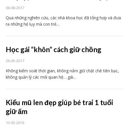
09-08-2017
Qua những nghiên cứu, các nhà khoa học đã tổng hợp và đưa
ra những hệ lụy mà con trẻ…
Học gái “khôn” cách giữ chồng
26-05-2017
Không kiểm soát thời gian, không nắm giữ chặt chẽ tiền bạc,
không quản lý các mối quan hệ… gái…
Kiểu mũ len đẹp giúp bé trai 1 tuổi
giữ ấm
13-05-2016