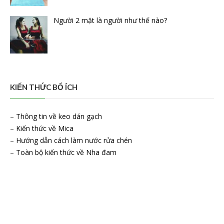
Người 2 mặt là người như thế nào?
KIẾN THỨC BỔ ÍCH
–
Thông tin về keo dán gạch
–
Kiến thức về Mica
–
Hướng dẫn cách làm nước rửa chén
–
Toàn bộ kiến thức về Nha đam