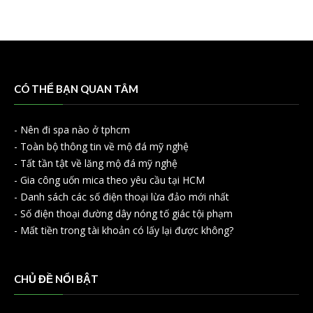
CÓ THỂ BẠN QUAN TÂM
-
Nên đi spa nào ở tphcm
-
Toàn bộ thông tin về mộ đá mỹ nghệ
-
Tất tần tật về lăng mộ đá mỹ nghệ
-
Gia công uốn mica theo yêu cầu tại HCM
-
Danh sách các số điện thoại lừa đảo mới nhất
-
Số điện thoại đường dây nóng tố giác tội phạm
-
Mất tiền trong tài khoản có lấy lại được không?
CHỦ ĐỀ NỔI BẬT