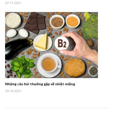
07-11-2021
Những câu hỏi thường gặp về nhiệt miệng
29-10-2021