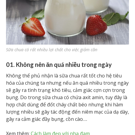
Sữa chua có rất nhiều lợi chất cho việc giảm cân
01. Không nên ăn quá nhiều trong ngày
Không thể phủ nhận là sữa chua rất tốt cho hệ tiêu
hóa của chúng ta nhưng nếu ăn quá nhiều trong ngày
sẽ gây ra tình trạng khó tiêu, cảm giác cợn cợn trong
bụng. Do trong sữa chua có chứa axit amin, tuy đây là
hợp chất dùng để đốt cháy chất béo nhưng khi hàm
lượng nhiều sẽ gây tác động đến niêm mạc của dạ dày,
gây ra cảm giác đầy bụng, cồn cào….
Xem thêm:
Cách làm đẹp với nha đam