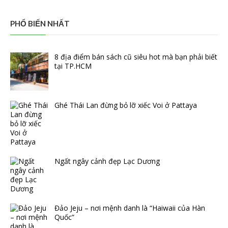
PHỔ BIẾN NHẤT
8 địa điểm bán sách cũ siêu hot mà bạn phải biết
tại TP.HCM
Ghé Thái Lan đừng bỏ lỡ xiếc Voi ở Pattaya
Ngất ngây cảnh đẹp Lạc Dương
Đảo Jeju – nơi mệnh danh là “Haiwaii của Hàn
Quốc”