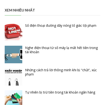
XEM NHIỀU NHẤT
Số điện thoại đường dây nóng tố giác tội phạm
Nghe điện thoại từ số máy lạ mất hết tiền trong
tài khoản
Những cách trả lời thông minh khi bị “chửi”, xúc
phạm
Tự nhiên bị trừ tiền trong tài khoản ngân hàng