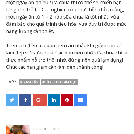
một ngày ăn nhiều sữa chua thì có thể sẽ khiến bạn
tăng cân trở lại. Các nghiên cứu thực tiễn chỉ ra rằng,
một ngày ăn từ 1 – 2 hộp sữa chua là tốt nhất, vừa
đảm bảo cho quá trình tiêu hóa, vừa duy trì được mức
năng lượng cần thiết.
Trên là 6 điều mà bạn nên cân nhắc khi giảm cân và
làm đẹp với sữa chua. Các bạn nên nhớ sữa chua chỉ là
thực phẩm hỗ trợ thôi nhớ, đừng nên quá lạm dụng!
Chúc các bạn giảm cân làm đẹp thành công!
TAGS:
#GIẢM CÂN
#SỮA CHUA LÀM ĐẸP
PREVIOUS POST