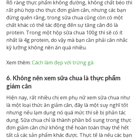
Rõ ràng thực phẩm không đường, không chất béo thì
rất phù hợp cho thực đơn giảm cân, nhưng các bạn
đừng quên rằng, trong sữa chua cũng còn có một
chất khác có thể tác động đến sự tăng cân đó là
protein. Trong một hộp sữa chua 100g thì sẽ có ít
nhất là 4g protein, do vậy mà bạn cần phải cân nhắc
kỹ lưỡng không nên ăn quá nhiều.
Xem thêm:
Cách làm đẹp với trứng gà
6. Không nên xem sữa chua là thực phẩm
giảm cân
Hiện nay, rất nhiều chị em phụ nữ xem sữa chua như
là một loại thức ăn giảm cân, đây là một suy nghĩ tốt
nhưng nếu lạm dụng nó quá mức thì sẽ bị phản tác
dụng. Sữa chua chỉ là thành phần bổ sung trong thực
đơn giảm cân chứ không thể hoàn toàn thay thế hết
tất cả các sản phẩm khác được. Thực tế là nếu các bạn