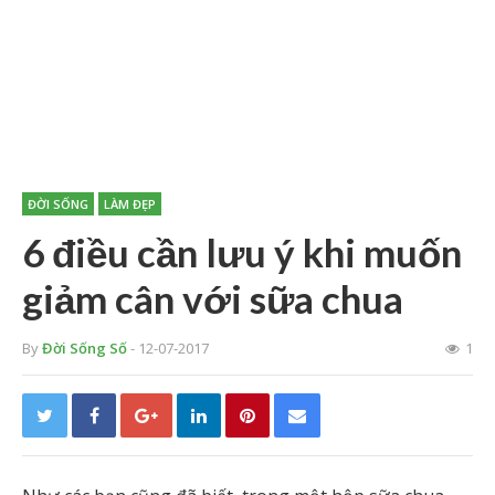
ĐỜI SỐNG
LÀM ĐẸP
6 điều cần lưu ý khi muốn
giảm cân với sữa chua
By
Đời Sống Số
- 12-07-2017
1