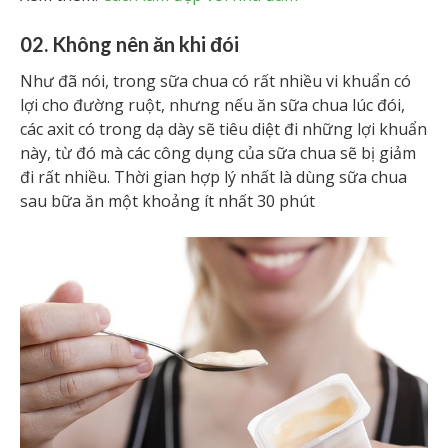
02. Không nên ăn khi đói
Như đã nói, trong sữa chua có rất nhiều vi khuẩn có
lợi cho đường ruột, nhưng nếu ăn sữa chua lúc đói,
các axit có trong dạ dày sẽ tiêu diệt đi những lợi khuẩn
này, từ đó mà các công dụng của sữa chua sẽ bị giảm
đi rất nhiều. Thời gian hợp lý nhất là dùng sữa chua
sau bữa ăn một khoảng ít nhất 30 phút