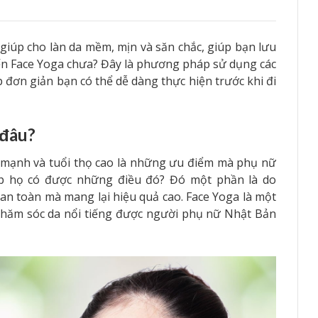
giúp cho làn da mềm, mịn và săn chắc, giúp bạn lưu
ến Face Yoga chưa? Đây là phương pháp sử dụng các
p đơn giản bạn có thể dễ dàng thực hiện trước khi đi
 đâu?
 mạnh và tuổi thọ cao là những ưu điểm mà phụ nữ
úp họ có được những điều đó? Đó một phần là do
 toàn mà mang lại hiệu quả cao. Face Yoga là một
chăm sóc da nổi tiếng được người phụ nữ Nhật Bản