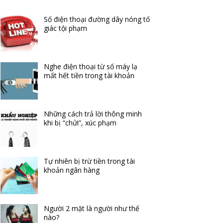
Số điện thoại đường dây nóng tố
giác tội phạm
Nghe điện thoại từ số máy lạ
mất hết tiền trong tài khoản
Những cách trả lời thông minh
khi bị “chửi”, xúc phạm
Tự nhiên bị trừ tiền trong tài
khoản ngân hàng
Người 2 mặt là người như thế
nào?