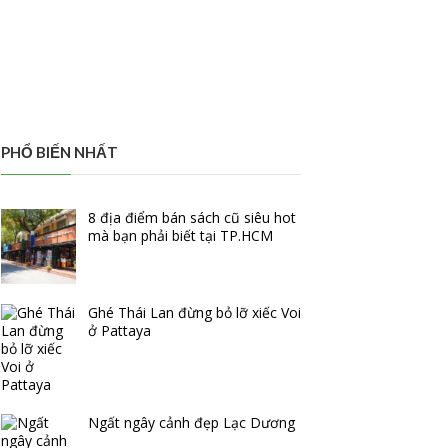
PHỔ BIẾN NHẤT
8 địa điểm bán sách cũ siêu hot
mà bạn phải biết tại TP.HCM
Ghé Thái Lan đừng bỏ lỡ xiếc Voi
ở Pattaya
Ngất ngây cảnh đẹp Lạc Dương