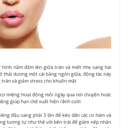
ư hình nắm đấm lên giữa trán và miết nhẹ sang hai
ở thái dương một cái bằng ngón giữa, động tác này
 trán và giảm stress cho khuôn mặt
 cơ miệng hoạt động mỗi ngày qua nói chuyện hoặc
iệng giúp hạn chế xuất hiện rãnh cười
hiêng đầu sang phải 3 lần để kéo dãn các cơ hàm và
ùng tương tự như thế với bên trái để giảm nếp nhăn