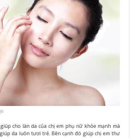
ga
 giúp cho làn da của chị em phụ nữ khỏe mạnh mà
giúp da luôn tươi trẻ. Bên cạnh đó giúp chị em thư