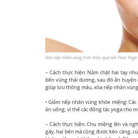
Xóa nếp nhăn vùng trán hiệu quả với Face Yoga
– Cách thực hiện: Nắm chặt hai tay nh
bên vùng thái dương, sau đó ấn huyện 
giúp lưu thông máu, xóa nếp nhăn vùng
• Giảm nếp nhăn vùng khóe miệng: Các
ăn uống, vì thế các động tác yoga cho m
– Cách thực hiện: Chu miệng lên và ng
gáy, hai bên má cũng được kéo căng, c