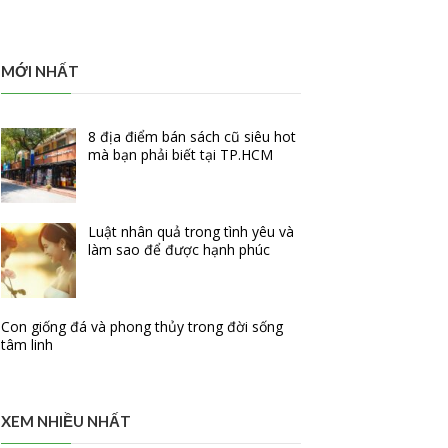
MỚI NHẤT
8 địa điểm bán sách cũ siêu hot
mà bạn phải biết tại TP.HCM
Luật nhân quả trong tình yêu và
làm sao để được hạnh phúc
Con giống đá và phong thủy trong đời sống
tâm linh
XEM NHIỀU NHẤT