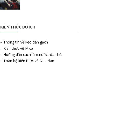
KIẾN THỨC BỔ ÍCH
–
Thông tin về keo dán gạch
–
Kiến thức về Mica
–
Hướng dẫn cách làm nước rửa chén
–
Toàn bộ kiến thức về Nha đam