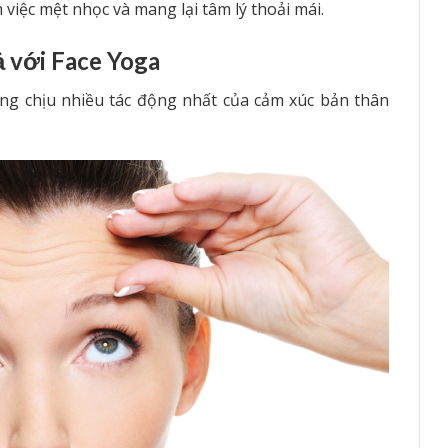
việc mệt nhọc và mang lại tâm lý thoải mái.
ả với Face Yoga
ùng chịu nhiều tác động nhất của cảm xúc bản thân