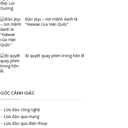
Đảo Jeju – nơi mệnh danh là
“Haiwaii của Hàn Quốc”
Bí quyết quay phim trong hôn lễ
GÓC CẢNH GIÁC
–
Lừa đảo công nghệ
–
Lừa đảo qua mạng
–
Lừa đảo qua điện thoại