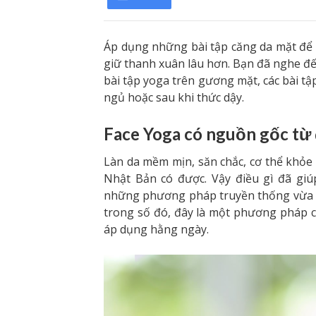
Áp dụng những bài tập căng da mặt để 
giữ thanh xuân lâu hơn. Bạn đã nghe đ
bài tập yoga trên gương mặt, các bài tậ
ngủ hoặc sau khi thức dậy.
Face Yoga có nguồn gốc từ
Làn da mềm mịn, săn chắc, cơ thể khỏe
Nhật Bản có được. Vậy điều gì đã gi
những phương pháp truyền thống vừa an
trong số đó, đây là một phương pháp 
áp dụng hằng ngày.