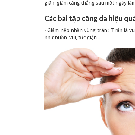
giãn, giảm căng thẳng sau một ngày làm 
Các bài tập căng da hiệu qu
• Giảm nếp nhăn vùng trán : Trán là v
như buồn, vui, tức giận…