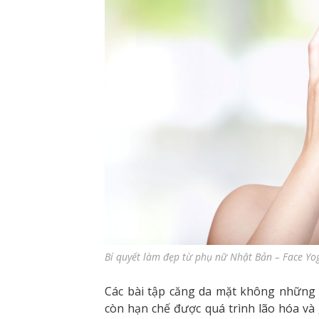
Bí quyết làm đẹp từ phụ nữ Nhật Bản – Face Yo
Các bài tập căng da mặt không những
còn hạn chế được quá trình lão hóa và 