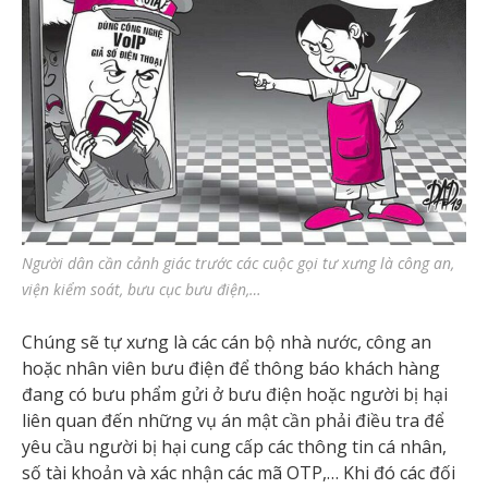
Người dân cần cảnh giác trước các cuộc gọi tư xưng là công an,
viện kiểm soát, bưu cục bưu điện,…
Chúng sẽ tự xưng là các cán bộ nhà nước, công an
hoặc nhân viên bưu điện để thông báo khách hàng
đang có bưu phẩm gửi ở bưu điện hoặc người bị hại
liên quan đến những vụ án mật cần phải điều tra để
yêu cầu người bị hại cung cấp các thông tin cá nhân,
số tài khoản và xác nhận các mã OTP,… Khi đó các đối