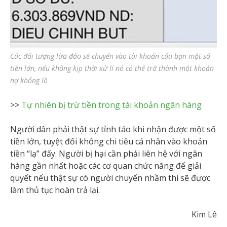
Các đối tượng lừa đảo sẽ chuyển vào tài khoản của bạn một số
tiền lớn, nếu không kịp thời xử lí nó có thể trở thành một khoản
nợ khổng lồ
>>
Tự nhiên bị trừ tiền trong tài khoản ngân hàng
Người dân phải thật sự tỉnh táo khi nhận được một số
tiền lớn, tuyệt đối không chi tiêu cá nhân vào khoản
tiền “lạ” đấy. Người bị hại cần phải liên hệ với ngân
hàng gần nhất hoặc các cơ quan chức năng để giải
quyết nếu thật sự có người chuyển nhầm thì sẽ được
làm thủ tục hoàn trả lại.
Kim Lê