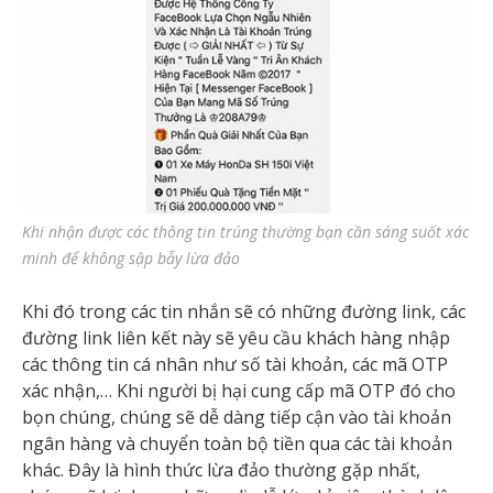
Khi nhận được các thông tin trúng thường bạn cần sáng suốt xác
minh để không sập bẫy lừa đảo
Khi đó trong các tin nhắn sẽ có những đường link, các
đường link liên kết này sẽ yêu cầu khách hàng nhập
các thông tin cá nhân như số tài khoản, các mã OTP
xác nhận,… Khi người bị hại cung cấp mã OTP đó cho
bọn chúng, chúng sẽ dễ dàng tiếp cận vào tài khoản
ngân hàng và chuyển toàn bộ tiền qua các tài khoản
khác. Đây là hình thức lừa đảo thường gặp nhất,