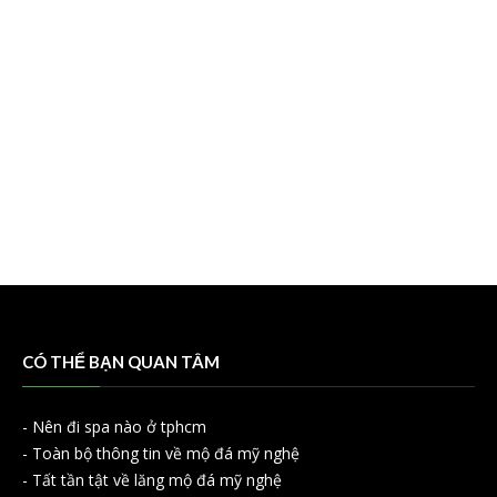
CÓ THỂ BẠN QUAN TÂM
-
Nên đi spa nào ở tphcm
-
Toàn bộ thông tin về mộ đá mỹ nghệ
-
Tất tần tật về lăng mộ đá mỹ nghệ