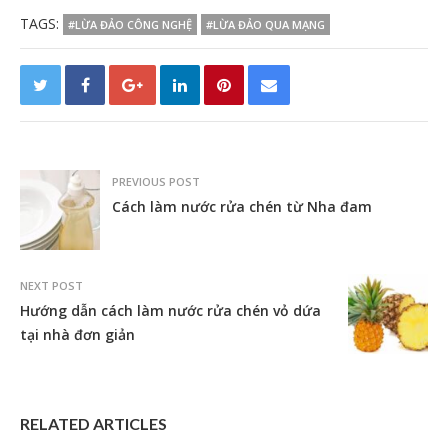
TAGS:
#LỪA ĐẢO CÔNG NGHỆ
#LỪA ĐẢO QUA MẠNG
PREVIOUS POST
Cách làm nước rửa chén từ Nha đam
NEXT POST
Hướng dẫn cách làm nước rửa chén vỏ dứa
tại nhà đơn giản
RELATED ARTICLES