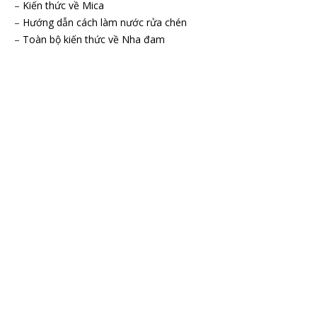
–
Kiến thức về Mica
–
Hướng dẫn cách làm nước rửa chén
–
Toàn bộ kiến thức về Nha đam