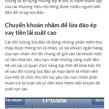
chúng sẽ lợi dụng những dịp lễ lớn, kỉ niệm thành lập
của các thương hiệu nổi tiếng được nhiều người biết
đến để ra tay lừa đảo.
Chuyển khoản nhầm để lừa đảo ép
vay tiền lãi suất cao
Các đối tượng lừa đảo sẽ dùng những phần mềm thu
thập được thông tin cá nhân, số tài khoản ngân hàng
của nạn nhân. Khi đó chúng sẽ gửi vào tài khoản một
số tiền khá lớn, nếu nạn nhân không sáng suốt liên
hệ với các cơ quan chức năng kịp thời để khai báo thì
về sau đối tượng lừa đảo sẽ mạo danh là nhân viên
của một tổ chức thu hồi nợ, yêu cầu nạn nhân phải
hoàn trả lại toàn bộ số tiền kèm thêm một khoản lãi
suất cực cao.