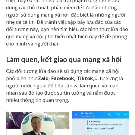
Hiện nay có rất nhiều loại tội phạm công nghệ cao
dùng các thủ thuật, phần mềm để lừa đảo những
người sử dụng mạng xã hội, đặc biệt là những người
nhẹ dạ cả tin. Để tránh việc sập bẫy lừa đảo của các
đối tượng này, bạn nên tìm hiểu các hình thức lừa đảo
qua mạng xã hội phổ biến nhất hiện nay để đề phòng
cho mình và người thân.
Làm quen, kết giao qua mạng xã hội
Các đối tượng lừa đảo sẽ sử dụng các mạng xã hội
phổ biến như
Zalo, Facebook, Tiktok,…
tự xưng là
người nước ngoài để tiếp cận và làm quen với nạn
nhân sau đó tạo được sự tin tưởng và nắm được
nhiều thông tin quan trọng.