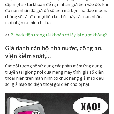
cấp một số tài khoản để nạn nhân gửi tiền vào đó, khi
đó nạn nhân đã gửi đủ số tiền mà bọn lừa đảo muốn,
chúng sẽ cắt đứt mọi liên lạc. Lúc này các nạn nhân
mới nhận ra mình bị lừa.
>>
Bị hack tiền trong tài khoản có lấy lại được không?
Giả danh cán bộ nhà nước, công an,
viện kiểm soát,…
Các đối tượng sẽ sử dụng các phần mềm ứng dụng
truyền tải giọng nói qua mạng máy tính, giả số điện
thoại hiện trên màn hình có chức năng giả mạo đầu
số, giả mạo số điện thoại gọi điện cho bị hại.