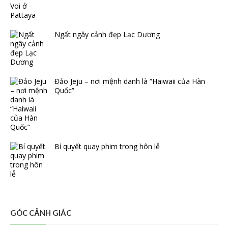
Ngất ngây cảnh đẹp Lạc Dương
Đảo Jeju – nơi mệnh danh là “Haiwaii của Hàn
Quốc”
Bí quyết quay phim trong hôn lễ
GÓC CẢNH GIÁC