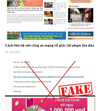
Cách liên hệ với công an mạng tố giác tội phạm lừa đảo
01-10-2021