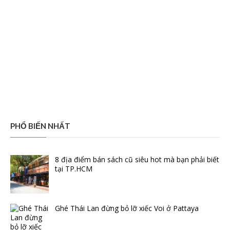
PHỔ BIẾN NHẤT
8 địa điểm bán sách cũ siêu hot mà bạn phải biết
tại TP.HCM
Ghé Thái Lan đừng bỏ lỡ xiếc Voi ở Pattaya