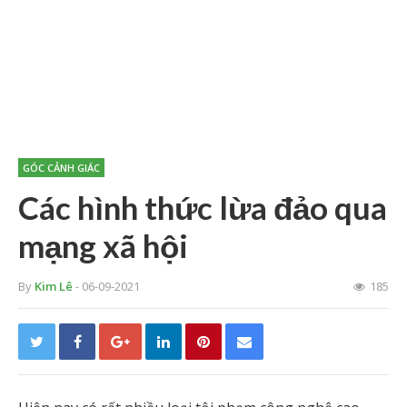
GÓC CẢNH GIÁC
Các hình thức lừa đảo qua
mạng xã hội
By
Kim Lê
- 06-09-2021
185