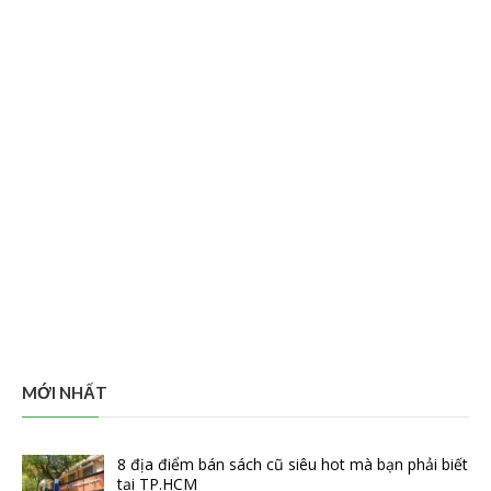
MỚI NHẤT
8 địa điểm bán sách cũ siêu hot mà bạn phải biết
tại TP.HCM