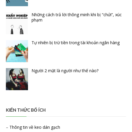
Những cách trả lời thông minh khi bị “chửi”, xúc
phạm
Tự nhiên bị trừ tiền trong tài khoản ngân hàng
Người 2 mặt là người như thế nào?
KIẾN THỨC BỔ ÍCH
–
Thông tin về keo dán gạch