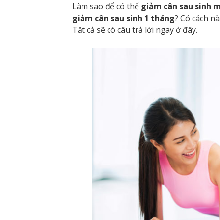
Làm sao để có thể
giảm cân sau sinh 
giảm cân sau sinh 1 tháng
? Có cách n
Tất cả sẽ có câu trả lời ngay ở đây.