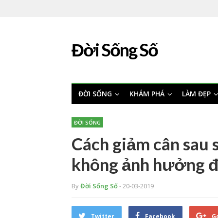
Đời Sống Số
ĐỜI SỐNG
KHÁM PHÁ
LÀM ĐẸP
ĐỜI SỐNG
Cách giảm cân sau s
không ảnh hưởng đ
By
Đời Sống Số
- 20-03-2019
Twitter
Facebook
G