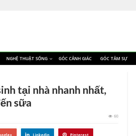
NGHỆ THUẬT SỐNG
GÓC CẢNH GIÁC
GÓC TÂM SỰ
inh tại nhà nhanh nhất,
ến sữa
60
oogle+
Linkedin
Pinterest