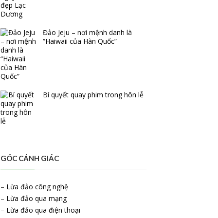
Đảo Jeju – nơi mệnh danh là
“Haiwaii của Hàn Quốc”
Bí quyết quay phim trong hôn lễ
GÓC CẢNH GIÁC
–
Lừa đảo công nghệ
–
Lừa đảo qua mạng
–
Lừa đảo qua điện thoại