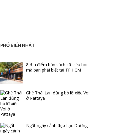
PHỔ BIẾN NHẤT
8 địa điểm bán sách cũ siêu hot
mà bạn phải biết tại TP.HCM
Ghé Thái Lan đừng bỏ lỡ xiếc Voi
ở Pattaya
Ngất ngây cảnh đẹp Lạc Dương