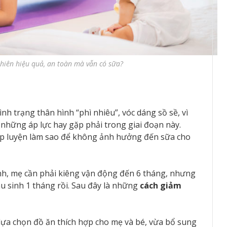
nhiên hiệu quả, an toàn mà vẫn có sữa?
ình trạng thân hình “phì nhiêu”, vóc dáng sồ sề, vì
những áp lực hay gặp phải trong giai đoạn này.
tập luyện làm sao để không ảnh hưởng đến sữa cho
inh, mẹ cần phải kiêng vận động đến 6 tháng, nhưng
au sinh 1 tháng rồi. Sau đây là những
cách giảm
 lựa chọn đồ ăn thích hợp cho mẹ và bé, vừa bổ sung