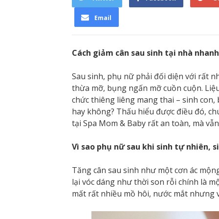
Email
Cách giảm cân sau sinh tại nhà nhan
Sau sinh, phụ nữ phải đối diện với rất n
thừa mỡ, bụng ngấn mỡ cuồn cuộn. Liệu 
chức thiêng liêng mang thai – sinh con,
hay không? Thấu hiểu được điều đó, ch
tại Spa Mom & Baby rất an toàn, mà vẫ
Vì sao phụ nữ sau khi sinh tự nhiên,
Tăng cân sau sinh như một cơn ác mộng 
lại vóc dáng như thời son rỗi chính là 
mất rất nhiều mồ hôi, nước mắt nhưng v