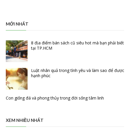
MỚI NHẤT
8 địa điểm bán sách cũ siêu hot mà bạn phải biết
tại TP.HCM
Luật nhân quả trong tình yêu và làm sao để được
hạnh phúc
Con giống đá và phong thủy trong đời sống tâm linh
XEM NHIỀU NHẤT