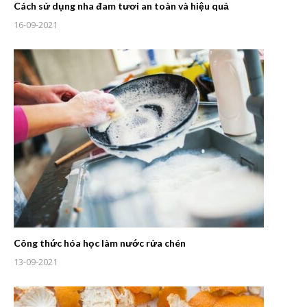
Cách sử dụng nha đam tươi an toàn và hiệu quả
16-09-2021
Công thức hóa học làm nước rửa chén
13-09-2021