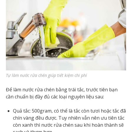
Tự làm nước rửa chén giúp tiết kiệm chi phí
Để làm nước rửa chén bằng trái tắc, trước tiên bạn
cần chuẩn bị đầy đủ các loại nguyên liệu sau:
Quả tắc: 500gram, có thể là tắc còn tươi hoặc tắc đã
chín vàng đều được. Tuy nhiên vẫn nên ưu tiên tắc
còn xanh thì nước rửa chén sau khi hoàn thành sẽ
sạch và thơm hơn