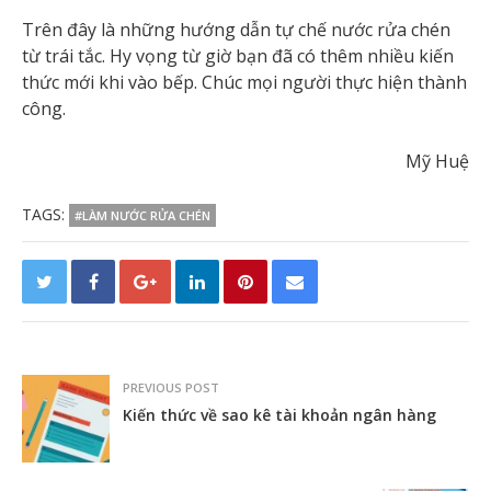
Trên đây là những hướng dẫn tự chế nước rửa chén
từ trái tắc. Hy vọng từ giờ bạn đã có thêm nhiều kiến
thức mới khi vào bếp. Chúc mọi người thực hiện thành
công.
Mỹ Huệ
TAGS:
#LÀM NƯỚC RỬA CHÉN
PREVIOUS POST
Kiến thức về sao kê tài khoản ngân hàng