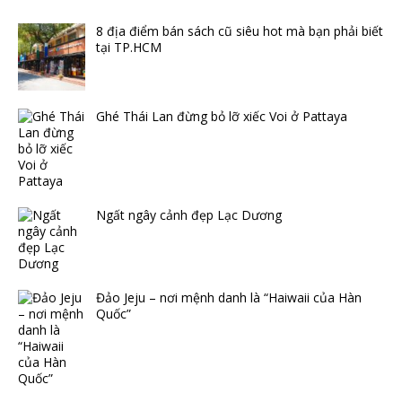
8 địa điểm bán sách cũ siêu hot mà bạn phải biết
tại TP.HCM
Ghé Thái Lan đừng bỏ lỡ xiếc Voi ở Pattaya
Ngất ngây cảnh đẹp Lạc Dương
Đảo Jeju – nơi mệnh danh là “Haiwaii của Hàn
Quốc”