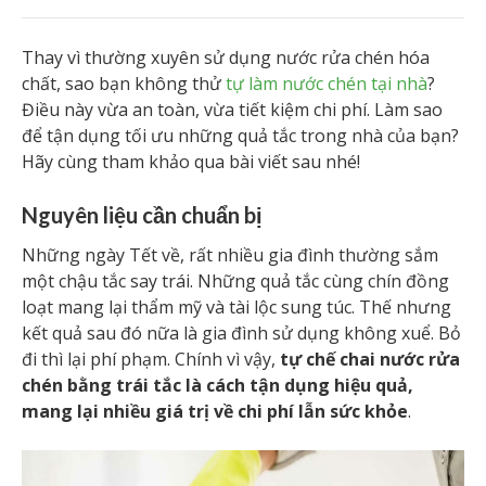
Thay vì thường xuyên sử dụng nước rửa chén hóa
chất, sao bạn không thử
tự làm nước chén tại nhà
?
Điều này vừa an toàn, vừa tiết kiệm chi phí. Làm sao
để tận dụng tối ưu những quả tắc trong nhà của bạn?
Hãy cùng tham khảo qua bài viết sau nhé!
Nguyên liệu cần chuẩn bị
Những ngày Tết về, rất nhiều gia đình thường sắm
một chậu tắc say trái. Những quả tắc cùng chín đồng
loạt mang lại thẩm mỹ và tài lộc sung túc. Thế nhưng
kết quả sau đó nữa là gia đình sử dụng không xuể. Bỏ
đi thì lại phí phạm. Chính vì vậy,
tự chế chai nước rửa
chén bằng trái tắc là cách tận dụng hiệu quả,
mang lại nhiều giá trị về chi phí lẫn sức khỏe
.