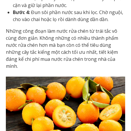
cặn và giữ lại phần nước.
Bước 4:
Đun sôi phần nước sau khi lọc. Chờ nguội,
cho vào chai hoặc lọ rồi dành dùng dần dần.
Những công đoạn làm nước rửa chén từ trái tắc vô
cùng đơn giản. Không những có nhiều thành phẩm
nước rửa chén hơn mà bạn còn có thể tiêu dùng
những cây tắc kiểng một cách tối ưu nhất, tiết kiệm
đáng kể chi phí mua nước rửa chén trong nhà của
mình.