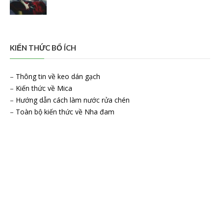
KIẾN THỨC BỔ ÍCH
–
Thông tin về keo dán gạch
–
Kiến thức về Mica
–
Hướng dẫn cách làm nước rửa chén
–
Toàn bộ kiến thức về Nha đam