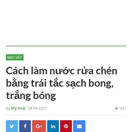
MẸO VẶT
Cách làm nước rửa chén
bằng trái tắc sạch bong,
trắng bóng
By
Mỹ Huệ
- 08-09-2021
941