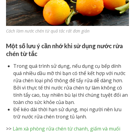
Cách làm nước chén từ quả tắc rất đơn giản
Một số lưu ý cần nhớ khi sử dụng nước rửa
chén từ tắc
Trong quá trình sử dụng, nếu dụng cụ bếp dính
quá nhiều dầu mỡ thì bạn có thể kết hợp với nước
rửa chén loại phổ thông để tẩy rửa dễ dàng hơn.
Bởi vì thực tế thì nước rửa chén tự làm không có
tính tẩy cao, tuy nhiên bù lại thì chúng tuyệt đối an
toàn cho sức khỏe của bạn.
Để kéo dài thời hạn sử dụng, mọi người nên lưu
trữ nước rửa chén trong tủ lạnh.
>>
Làm xà phòng rửa chén từ chanh, giấm và muối