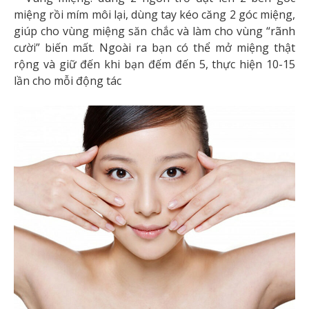
miệng rồi mím môi lại, dùng tay kéo căng 2 góc miệng,
giúp cho vùng miệng săn chắc và làm cho vùng “rãnh
cười” biến mất. Ngoài ra bạn có thể mở miệng thật
rộng và giữ đến khi bạn đếm đến 5, thực hiện 10-15
lần cho mỗi động tác