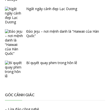
Ngất ngây cảnh đẹp Lạc Dương
Đảo Jeju – nơi mệnh danh là “Haiwaii của Hàn
Quốc”
Bí quyết quay phim trong hôn lễ
GÓC CẢNH GIÁC
–
Lừa đảo công nghệ