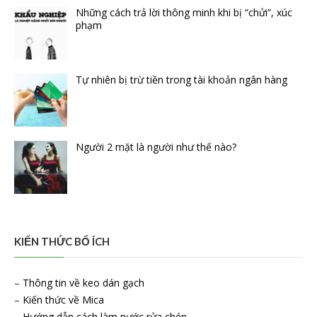
Những cách trả lời thông minh khi bị “chửi”, xúc
phạm
Tự nhiên bị trừ tiền trong tài khoản ngân hàng
Người 2 mặt là người như thế nào?
KIẾN THỨC BỔ ÍCH
–
Thông tin về keo dán gạch
–
Kiến thức về Mica
–
Hướng dẫn cách làm nước rửa chén