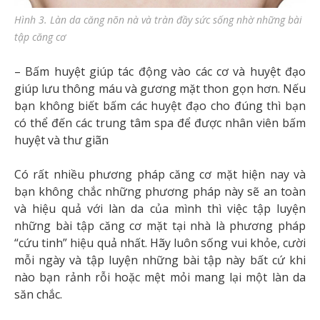
Hình 3. Làn da căng nõn nà và tràn đầy sức sống nhờ những bài
tập căng cơ
– Bấm huyệt giúp tác động vào các cơ và huyệt đạo
giúp lưu thông máu và gương mặt thon gọn hơn. Nếu
bạn không biết bấm các huyệt đạo cho đúng thì bạn
có thể đến các trung tâm spa để được nhân viên bấm
huyệt và thư giãn
Có rất nhiều phương pháp căng cơ mặt hiện nay và
bạn không chắc những phương pháp này sẽ an toàn
và hiệu quả với làn da của mình thì việc tập luyện
những bài tập căng cơ mặt tại nhà là phương pháp
“cứu tinh” hiệu quả nhất. Hãy luôn sống vui khỏe, cười
mỗi ngày và tập luyện những bài tập này bất cứ khi
nào bạn rảnh rỗi hoặc mệt mỏi mang lại một làn da
săn chắc.