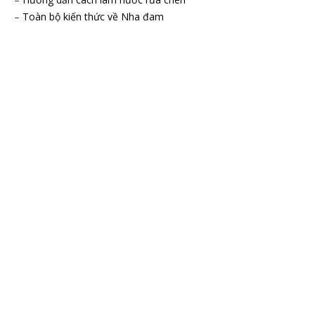
–
Toàn bộ kiến thức về Nha đam