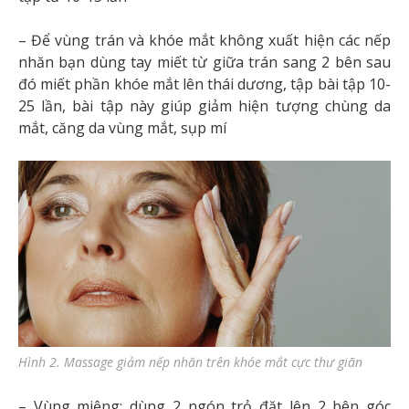
– Để vùng trán và khóe mắt không xuất hiện các nếp
nhăn bạn dùng tay miết từ giữa trán sang 2 bên sau
đó miết phần khóe mắt lên thái dương, tập bài tập 10-
25 lần, bài tập này giúp giảm hiện tượng chùng da
mắt, căng da vùng mắt, sụp mí
Hình 2. Massage giảm nếp nhăn trên khóe mắt cực thư giãn
– Vùng miệng: dùng 2 ngón trỏ đặt lên 2 bên góc