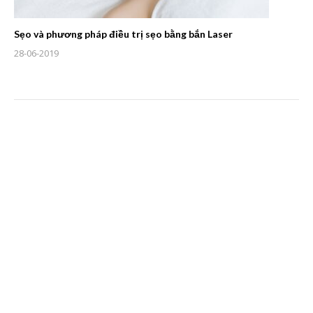
Sẹo và phương pháp điều trị sẹo bằng bắn Laser
28-06-2019