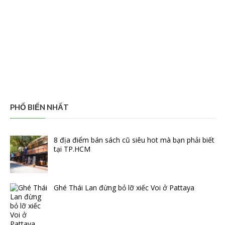
PHỔ BIẾN NHẤT
8 địa điểm bán sách cũ siêu hot mà bạn phải biết
tại TP.HCM
Ghé Thái Lan đừng bỏ lỡ xiếc Voi ở Pattaya