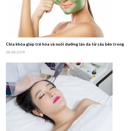
Chìa khóa giúp trẻ hóa và nuôi dưỡng làn da từ sâu bên trong
06-09-2019