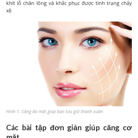
khít lỗ chân lông và khắc phục được tình trạng chảy
xệ.
Hình 1. Căng da mặt giúp bạn lưu giữ thanh xuân
Các bài tập đơn giản giúp căng cơ
mặt