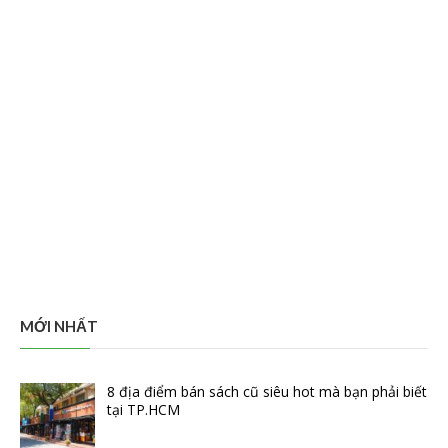
MỚI NHẤT
8 địa điểm bán sách cũ siêu hot mà bạn phải biết
tại TP.HCM