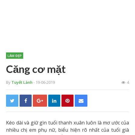
LÀM ĐẸP
Căng cơ mặt
By
Tuyết Lành
- 19-06-2019
4
Kéo dài và giữ gìn tuổi thanh xuân luôn là mơ ước của
nhiều chị em phụ nữ, biểu hiện rõ nhất của tuổi già