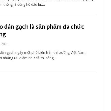
ền thống là dùng hồ dầu lát…
o dán gạch là sản phẩm đa chức
ng
5-2016
dán gạch ngày một phổ biến trên thị trường Việt Nam.
i những ưu điểm như dễ thi công,…