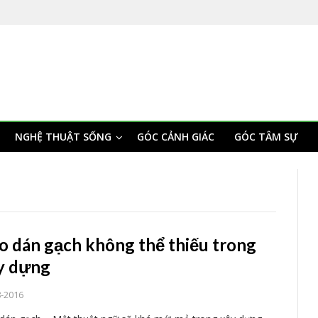
NGHỆ THUẬT SỐNG
GÓC CẢNH GIÁC
GÓC TÂM SỰ
o dán gạch không thể thiếu trong
y dựng
8-2016