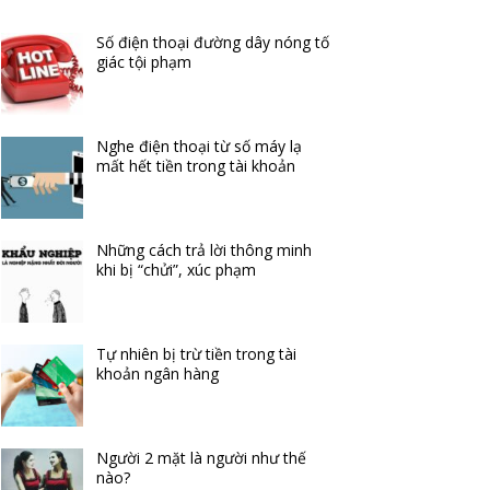
Số điện thoại đường dây nóng tố
giác tội phạm
Nghe điện thoại từ số máy lạ
mất hết tiền trong tài khoản
Những cách trả lời thông minh
khi bị “chửi”, xúc phạm
Tự nhiên bị trừ tiền trong tài
khoản ngân hàng
Người 2 mặt là người như thế
nào?