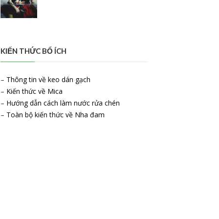
KIẾN THỨC BỔ ÍCH
–
Thông tin về keo dán gạch
–
Kiến thức về Mica
–
Hướng dẫn cách làm nước rửa chén
–
Toàn bộ kiến thức về Nha đam