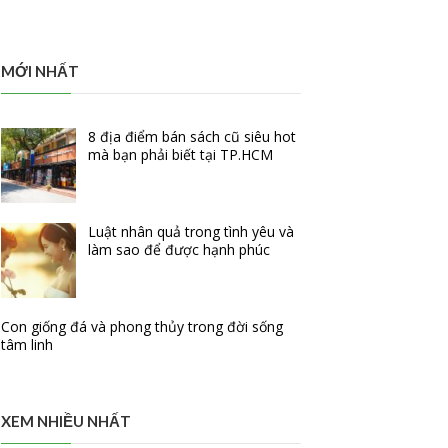
MỚI NHẤT
8 địa điểm bán sách cũ siêu hot
mà bạn phải biết tại TP.HCM
Luật nhân quả trong tình yêu và
làm sao để được hạnh phúc
Con giống đá và phong thủy trong đời sống
tâm linh
XEM NHIỀU NHẤT