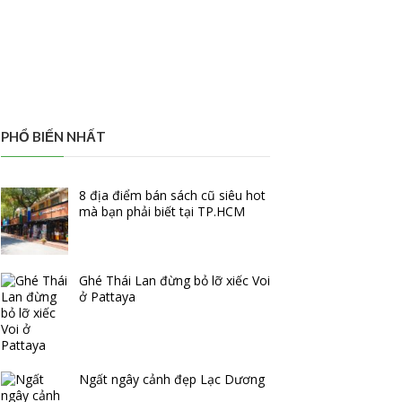
PHỔ BIẾN NHẤT
8 địa điểm bán sách cũ siêu hot
mà bạn phải biết tại TP.HCM
Ghé Thái Lan đừng bỏ lỡ xiếc Voi
ở Pattaya
Ngất ngây cảnh đẹp Lạc Dương