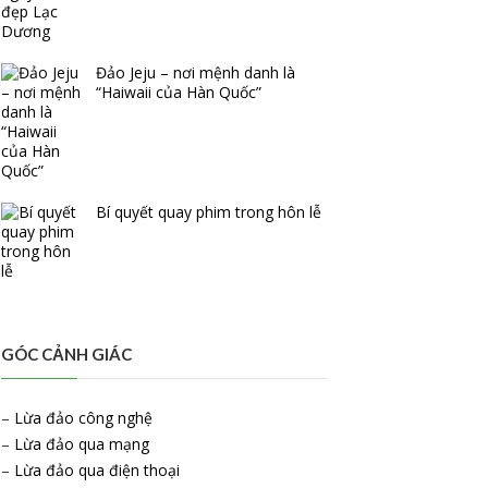
Đảo Jeju – nơi mệnh danh là
“Haiwaii của Hàn Quốc”
Bí quyết quay phim trong hôn lễ
GÓC CẢNH GIÁC
–
Lừa đảo công nghệ
–
Lừa đảo qua mạng
–
Lừa đảo qua điện thoại