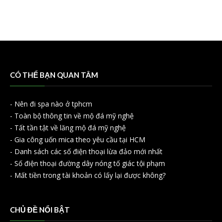
CÓ THỂ BẠN QUAN TÂM
-
Nên đi spa nào ở tphcm
-
Toàn bộ thông tin về mộ đá mỹ nghệ
-
Tất tần tật về lăng mộ đá mỹ nghệ
-
Gia công uốn mica theo yêu cầu tại HCM
-
Danh sách các số điện thoại lừa đảo mới nhất
-
Số điện thoại đường dây nóng tố giác tội phạm
-
Mất tiền trong tài khoản có lấy lại được không?
CHỦ ĐỀ NỔI BẬT