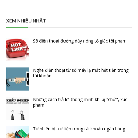
XEM NHIỀU NHẤT
Số điện thoại đường dây nóng tố giác tội phạm
Nghe điện thoại từ số máy lạ mất hết tiền trong
tài khoản
Những cách trả lời thông minh khi bị “chửi”, xúc
phạm
Tự nhiên bị trừ tiền trong tài khoản ngân hàng