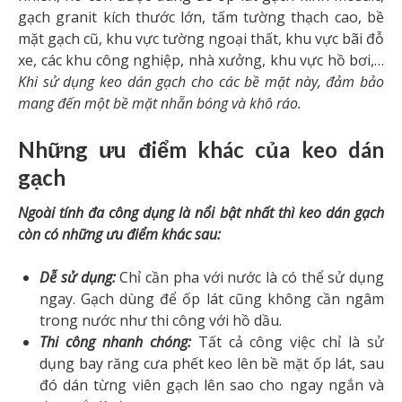
gạch granit kích thước lớn, tấm tường thạch cao, bề
mặt gạch cũ, khu vực tường ngoại thất, khu vực bãi đỗ
xe, các khu công nghiệp, nhà xưởng, khu vực hồ bơi,…
Khi sử dụng keo dán gạch cho các bề mặt này, đảm bảo
mang đến một bề mặt nhẵn bóng và khô ráo.
Những ưu điểm khác của keo dán
gạch
Ngoài tính đa công dụng là nổi bật nhất thì keo dán gạch
còn có những ưu điểm khác sau:
Dễ sử dụng:
Chỉ cần pha với nước là có thể sử dụng
ngay. Gạch dùng để ốp lát cũng không cần ngâm
trong nước như thi công với hồ dầu.
Thi công nhanh chóng:
Tất cả công việc chỉ là sử
dụng bay răng cưa phết keo lên bề mặt ốp lát, sau
đó dán từng viên gạch lên sao cho ngay ngắn và