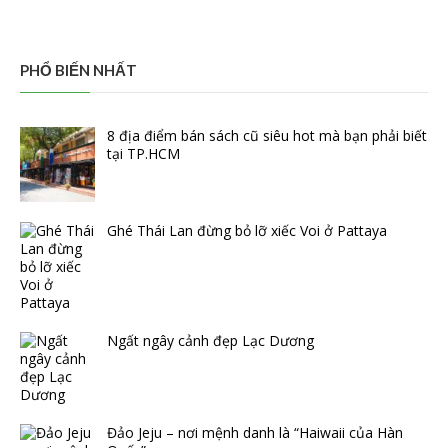
PHỔ BIẾN NHẤT
8 địa điểm bán sách cũ siêu hot mà bạn phải biết
tại TP.HCM
Ghé Thái Lan đừng bỏ lỡ xiếc Voi ở Pattaya
Ngất ngây cảnh đẹp Lạc Dương
Đảo Jeju – nơi mệnh danh là “Haiwaii của Hàn