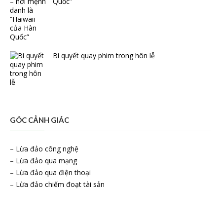
Quốc”
Bí quyết quay phim trong hôn lễ
GÓC CẢNH GIÁC
–
Lừa đảo công nghệ
–
Lừa đảo qua mạng
–
Lừa đảo qua điện thoại
–
Lừa đảo chiếm đoạt tài sản