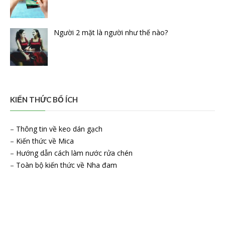
Người 2 mặt là người như thế nào?
KIẾN THỨC BỔ ÍCH
–
Thông tin về keo dán gạch
–
Kiến thức về Mica
–
Hướng dẫn cách làm nước rửa chén
–
Toàn bộ kiến thức về Nha đam