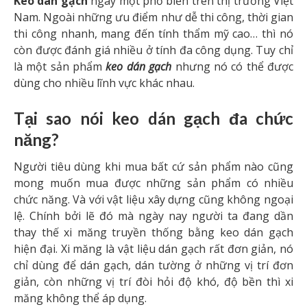
Keo dán gạch
ngày một phổ biến trên thị trường Việt
Nam. Ngoài những ưu điểm như dễ thi công, thời gian
thi công nhanh, mang đến tính thẩm mỹ cao… thì nó
còn được đánh giá nhiều ở tính đa công dụng. Tuy chỉ
là một sản phẩm
keo dán gạch
nhưng nó có thể được
dùng cho nhiều lĩnh vực khác nhau.
Tại sao nói keo dán gạch đa chức
năng?
Người tiêu dùng khi mua bất cứ sản phẩm nào cũng
mong muốn mua được những sản phẩm có nhiều
chức năng. Và với vật liệu xây dựng cũng không ngoại
lệ. Chính bởi lẽ đó mà ngày nay người ta đang dần
thay thế xi măng truyền thống bằng keo dán gạch
hiện đại. Xi măng là vật liệu dán gạch rất đơn giản, nó
chỉ dùng để dán gạch, dán tường ở những vị trí đơn
giản, còn những vị trí đòi hỏi độ khó, độ bền thì xi
măng không thể áp dụng.