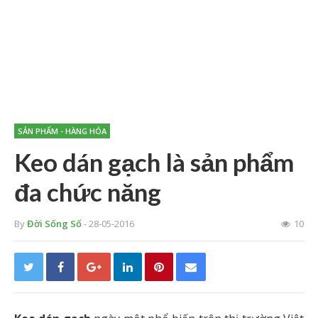
SẢN PHẨM - HÀNG HÓA
Keo dán gạch là sản phẩm
đa chức năng
By
Đời Sống Số
- 28-05-2016
10