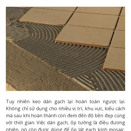
Tuy nhiên keo dán gạch lại hoàn toàn ngược lại.
Không chỉ sử dụng cho nhiều vị trí, khu vực, kiểu cách
mà sau khi hoàn thành còn đem đến độ bền đẹp cùng
với thời gian. Việc dán gạch, ốp tường là điều đương
nhiên, nó còn được dùng để ốp lát gạch kính mosaic,