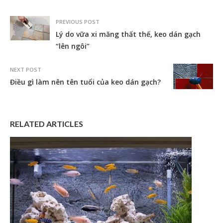
PREVIOUS POST
Lý do vữa xi măng thất thế, keo dán gạch
“lên ngôi”
NEXT POST
Điều gì làm nên tên tuổi của keo dán gạch?
RELATED ARTICLES