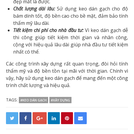
đẹp mắt là được.
Chất lượng dài lâu:
Sử dụng keo dán gạch cho độ
bám dính tốt, độ bền cao cho bề mặt, đảm bảo tính
thẩm mỹ lâu dài.
Tiết kiệm chi phí cho nhà đầu tư:
Vì keo dán gạch dễ
thi công giúp tiết kiệm thời gian và nhân công,
cộng với hiệu quả lâu dài giúp nhà đầu tư tiết kiệm
nhất có thể.
Các công trình xây dựng rất quan trọng, đòi hỏi tính
thẩm mỹ và độ bền tồn tại mãi với thời gian. Chính vì
vậy, hãy sử dụng keo dán gạch để mang đến một công
trình chất lượng và hiệu quả.
TAGS:
#KEO DÁN GẠCH
#XÂY DỰNG