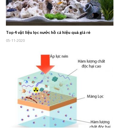
Top 4 vật liệu lọc nước hồ cá hiệu quả giá rẻ
05-11-2020