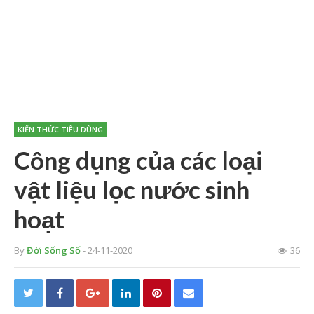
KIẾN THỨC TIÊU DÙNG
Công dụng của các loại
vật liệu lọc nước sinh
hoạt
By
Đời Sống Số
- 24-11-2020
36