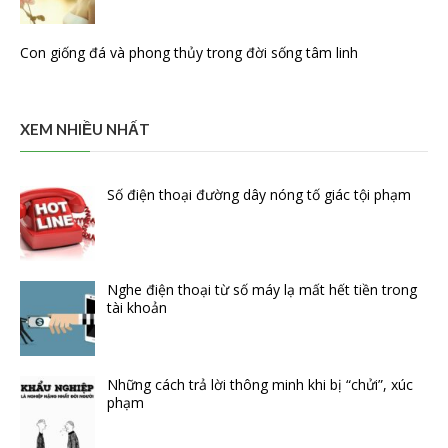
Con giống đá và phong thủy trong đời sống tâm linh
XEM NHIỀU NHẤT
Số điện thoại đường dây nóng tố giác tội phạm
Nghe điện thoại từ số máy lạ mất hết tiền trong
tài khoản
Những cách trả lời thông minh khi bị “chửi”, xúc
phạm