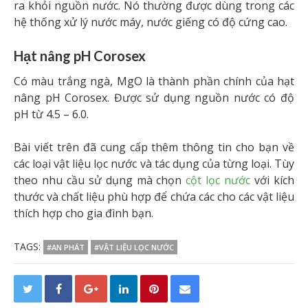
ra khỏi nguồn nước. Nó thường được dùng trong các
hệ thống xử lý nước máy, nước giếng có độ cứng cao.
Hạt nâng pH Corosex
Có màu trắng ngà, MgO là thành phần chính của hạt
nâng pH Corosex. Được sử dụng nguồn nước có độ
pH từ 4.5 – 6.0.
Bài viết trên đã cung cấp thêm thông tin cho bạn về
các loại vật liệu lọc nước và tác dụng của từng loại. Tùy
theo nhu cầu sử dụng mà chọn
cột lọc nước
với kích
thước và chất liệu phù hợp để chứa các cho các vật liệu
thích hợp cho gia đình bạn.
TAGS:
#AN PHÁT
#VẬT LIỆU LỌC NƯỚC