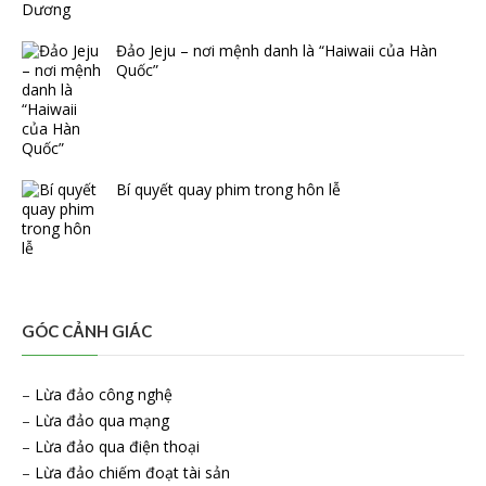
Đảo Jeju – nơi mệnh danh là “Haiwaii của Hàn
Quốc”
Bí quyết quay phim trong hôn lễ
GÓC CẢNH GIÁC
–
Lừa đảo công nghệ
–
Lừa đảo qua mạng
–
Lừa đảo qua điện thoại
–
Lừa đảo chiếm đoạt tài sản