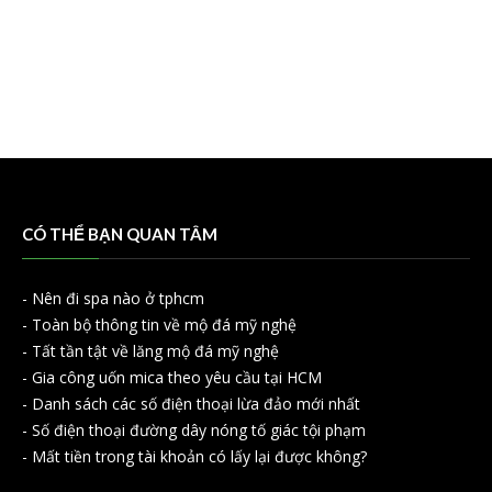
CÓ THỂ BẠN QUAN TÂM
-
Nên đi spa nào ở tphcm
-
Toàn bộ thông tin về mộ đá mỹ nghệ
-
Tất tần tật về lăng mộ đá mỹ nghệ
-
Gia công uốn mica theo yêu cầu tại HCM
-
Danh sách các số điện thoại lừa đảo mới nhất
-
Số điện thoại đường dây nóng tố giác tội phạm
-
Mất tiền trong tài khoản có lấy lại được không?