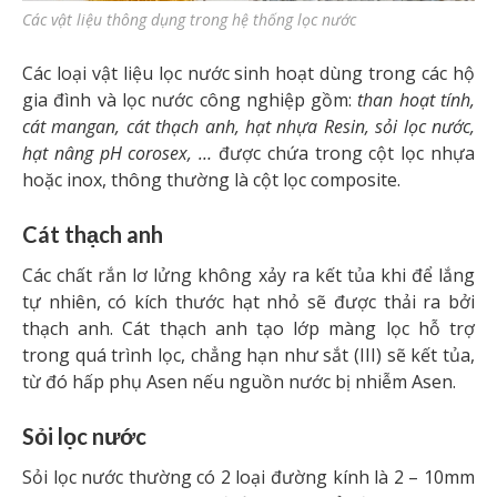
Các vật liệu thông dụng trong hệ thống lọc nước
Các loại vật liệu lọc nước sinh hoạt dùng trong các hộ
gia đình và lọc nước công nghiệp gồm:
than hoạt tính,
cát mangan, cát thạch anh, hạt nhựa Resin, sỏi lọc nước,
hạt nâng pH corosex, …
được chứa trong cột lọc nhựa
hoặc inox, thông thường là cột lọc composite.
Cát thạch anh
Các chất rắn lơ lửng không xảy ra kết tủa khi để lắng
tự nhiên, có kích thước hạt nhỏ sẽ được thải ra bởi
thạch anh. Cát thạch anh tạo lớp màng lọc hỗ trợ
trong quá trình lọc, chẳng hạn như sắt (III) sẽ kết tủa,
từ đó hấp phụ Asen nếu nguồn nước bị nhiễm Asen.
Sỏi lọc nước
Sỏi lọc nước thường có 2 loại đường kính là 2 – 10mm