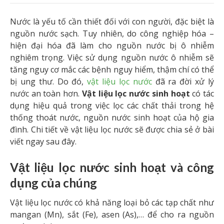
Nước là yếu tố cần thiết đối với con người, đặc biệt là
nguồn nước sạch. Tuy nhiên, do công nghiệp hóa –
hiện đại hóa đã làm cho nguồn nước bị ô nhiễm
nghiêm trọng. Việc sử dụng nguồn nước ô nhiễm sẽ
tăng nguy cơ mắc các bệnh nguy hiểm, thậm chí có thể
bị ung thư. Do đó,
vật liệu lọc nước
đã ra đời xử lý
nước an toàn hơn.
Vật liệu lọc nước sinh hoạt
có tác
dụng hiệu quả trong việc lọc các chất thải trong hệ
thống thoát nước, nguồn nước sinh hoạt của hộ gia
đình. Chi tiết về vật liệu lọc nước sẽ được chia sẻ ở bài
viết ngay sau đây.
Vật liệu lọc nước sinh hoạt và công
dụng của chúng
Vật liệu lọc nước có khả năng loại bỏ các tạp chất như
mangan (Mn), sắt (Fe), asen (As),… để cho ra nguồn