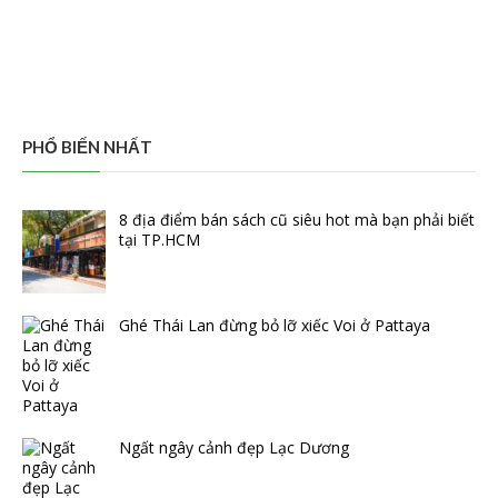
PHỔ BIẾN NHẤT
8 địa điểm bán sách cũ siêu hot mà bạn phải biết
tại TP.HCM
Ghé Thái Lan đừng bỏ lỡ xiếc Voi ở Pattaya
Ngất ngây cảnh đẹp Lạc Dương