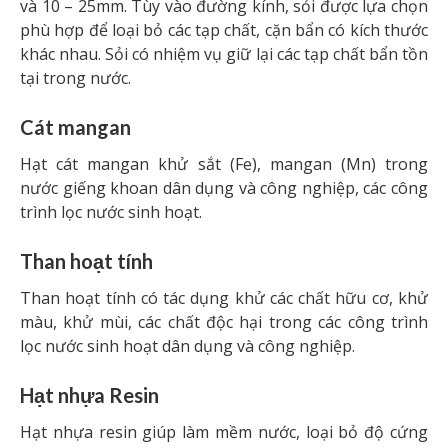
và 10 – 25mm. Tùy vào đường kính, sỏi được lựa chọn
phù hợp để loại bỏ các tạp chất, cặn bẩn có kích thước
khác nhau. Sỏi có nhiệm vụ giữ lại các tạp chất bẩn tồn
tại trong nước.
Cát mangan
Hạt cát mangan khử sắt (Fe), mangan (Mn) trong
nước giếng khoan dân dụng và công nghiệp, các công
trình lọc nước sinh hoạt.
Than hoạt tính
Than hoạt tính có tác dụng khử các chất hữu cơ, khử
màu, khử mùi, các chất độc hại trong các công trình
lọc nước sinh hoạt dân dụng và công nghiệp.
Hạt nhựa Resin
Hạt nhựa resin giúp làm mềm nước, loại bỏ độ cứng