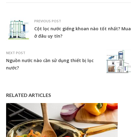
PREVIOUS POST
Cột lọc nước giếng khoan nào tốt nhất? Mua
ở đâu uy tín?
NEXT POST
Nguồn nước nào cần sử dụng thiết bị lọc
nước?
RELATED ARTICLES