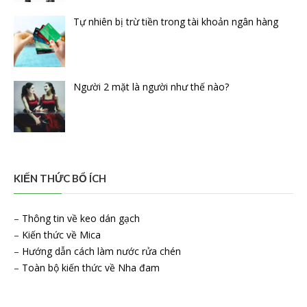
Tự nhiên bị trừ tiền trong tài khoản ngân hàng
Người 2 mặt là người như thế nào?
KIẾN THỨC BỔ ÍCH
–
Thông tin về keo dán gạch
–
Kiến thức về Mica
–
Hướng dẫn cách làm nước rửa chén
–
Toàn bộ kiến thức về Nha đam