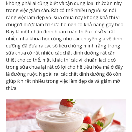
không phải ai cũng biết và tận dụng loại thức ăn này
trong việc giảm cân. Rất có thể nhiều người sẽ nói
rằng việc làm đẹp với sữa chua này không khả thi vì
chugn1 được làm từ sữa bò nên có khả năng gây béo.
Đây là một nhận định hoàn toàn thiếu cơ sở vì rất
nhiều nhà khoa học cũng như các chuyên gia về dinh
dưỡng đã đưa ra các số liệu chứng minh rằng trong
sữa chua có rất nhiều các chất dinh dưỡng rất cần
thiết cho cơ thể, mặt khác thì các vi khuẩn lactic có
trong sữa chua lại rất có lợi cho hệ tiêu hóa mà ở đây
là đường ruột. Ngoài ra, các chất dinh dưỡng đó còn
giúp ích rất nhiều trong việc làm đẹp da và giảm mỡ
thừa.