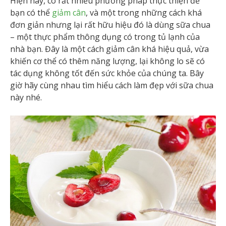
Hiện nay, có rất nhiều phương pháp thực thiện để
bạn có thể
giảm cân
, và một trong những cách khá
đơn giản nhưng lại rất hữu hiệu đó là dùng sữa chua
– một thực phẩm thông dụng có trong tủ lạnh của
nhà bạn. Đây là một cách giảm cân khá hiệu quả, vừa
khiến cơ thể có thêm năng lượng, lại không lo sẽ có
tác dụng không tốt đến sức khỏe của chúng ta. Bây
giờ hãy cùng nhau tìm hiểu cách làm đẹp với sữa chua
này nhé.