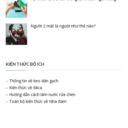
Người 2 mặt là người như thế nào?
KIẾN THỨC BỔ ÍCH
–
Thông tin về keo dán gạch
–
Kiến thức về Mica
–
Hướng dẫn cách làm nước rửa chén
–
Toàn bộ kiến thức về Nha đam