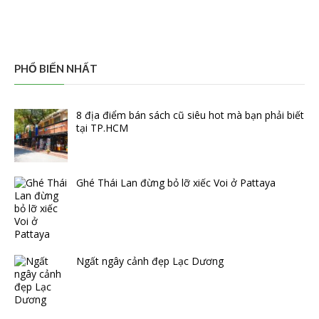
PHỔ BIẾN NHẤT
8 địa điểm bán sách cũ siêu hot mà bạn phải biết
tại TP.HCM
Ghé Thái Lan đừng bỏ lỡ xiếc Voi ở Pattaya
Ngất ngây cảnh đẹp Lạc Dương