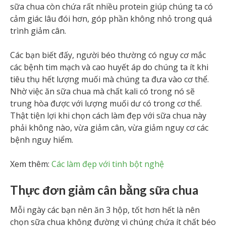
sữa chua còn chứa rất nhiều protein giúp chúng ta có
cảm giác lâu đói hơn, góp phần không nhỏ trong quá
trình giảm cân.
Các bạn biết đấy, người béo thường có nguy cơ mắc
các bệnh tim mạch và cao huyết áp do chúng ta ít khi
tiêu thụ hết lượng muối mà chúng ta đưa vào cơ thể.
Nhờ việc ăn sữa chua mà chất kali có trong nó sẽ
trung hòa được với lượng muối dư có trong cơ thể.
Thật tiện lợi khi chọn cách làm đẹp với sữa chua này
phải không nào, vừa giảm cân, vừa giảm nguy cơ các
bệnh nguy hiểm.
Xem thêm:
Các làm đẹp với tinh bột nghệ
Thực đơn giảm cân bằng sữa chua
Mỗi ngày các bạn nên ăn 3 hộp, tốt hơn hết là nên
chọn sữa chua không đường vì chúng chứa ít chất béo