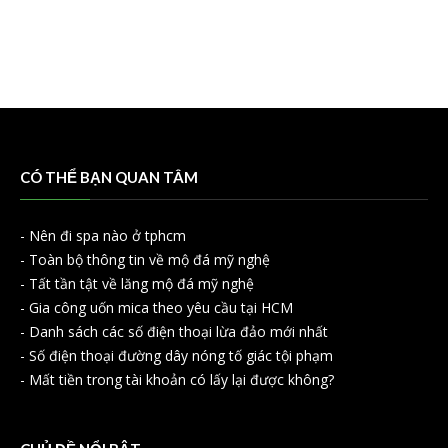
CÓ THỂ BẠN QUAN TÂM
-
Nên đi spa nào ở tphcm
-
Toàn bộ thông tin về mộ đá mỹ nghệ
-
Tất tần tật về lăng mộ đá mỹ nghệ
-
Gia công uốn mica theo yêu cầu tại HCM
-
Danh sách các số điện thoại lừa đảo mới nhất
-
Số điện thoại đường dây nóng tố giác tội phạm
-
Mất tiền trong tài khoản có lấy lại được không?