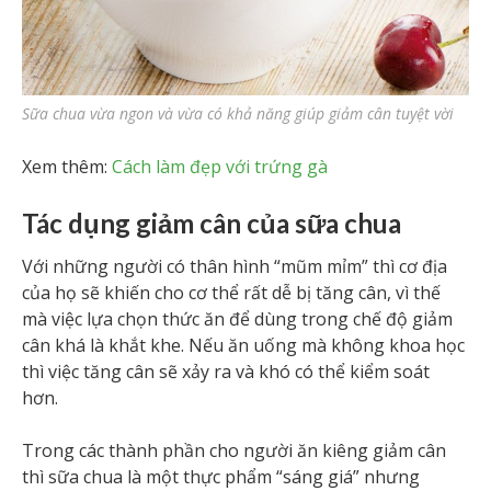
Sữa chua vừa ngon và vừa có khả năng giúp giảm cân tuyệt vời
Xem thêm:
Cách làm đẹp với trứng gà
Tác dụng giảm cân của sữa chua
Với những người có thân hình “mũm mỉm” thì cơ địa
của họ sẽ khiến cho cơ thể rất dễ bị tăng cân, vì thế
mà việc lựa chọn thức ăn để dùng trong chế độ giảm
cân khá là khắt khe. Nếu ăn uống mà không khoa học
thì việc tăng cân sẽ xảy ra và khó có thể kiểm soát
hơn.
Trong các thành phần cho người ăn kiêng giảm cân
thì sữa chua là một thực phẩm “sáng giá” nhưng