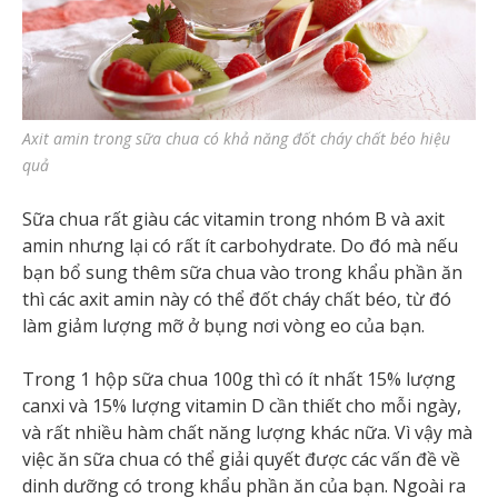
Axit amin trong sữa chua có khả năng đốt cháy chất béo hiệu
quả
Sữa chua rất giàu các vitamin trong nhóm B và axit
amin nhưng lại có rất ít carbohydrate. Do đó mà nếu
bạn bổ sung thêm sữa chua vào trong khẩu phần ăn
thì các axit amin này có thể đốt cháy chất béo, từ đó
làm giảm lượng mỡ ở bụng nơi vòng eo của bạn.
Trong 1 hộp sữa chua 100g thì có ít nhất 15% lượng
canxi và 15% lượng vitamin D cần thiết cho mỗi ngày,
và rất nhiều hàm chất năng lượng khác nữa. Vì vậy mà
việc ăn sữa chua có thể giải quyết được các vấn đề về
dinh dưỡng có trong khẩu phần ăn của bạn. Ngoài ra