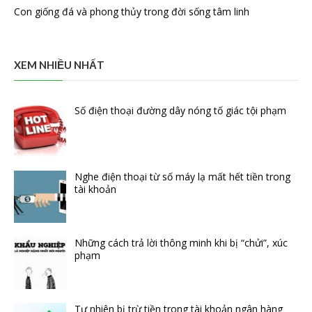
Con giống đá và phong thủy trong đời sống tâm linh
XEM NHIỀU NHẤT
Số điện thoại đường dây nóng tố giác tội phạm
Nghe điện thoại từ số máy lạ mất hết tiền trong
tài khoản
Những cách trả lời thông minh khi bị “chửi”, xúc
phạm
Tự nhiên bị trừ tiền trong tài khoản ngân hàng