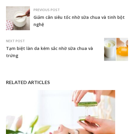
PREVIOUS POST
Giảm cân siêu tốc nhờ sữa chua và tinh bột
nghệ
NEXT POST
Tạm biệt làn da kém sắc nhờ sữa chua và
trứng
RELATED ARTICLES