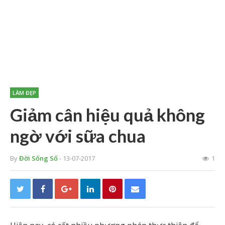
LÀM ĐẸP
Giảm cân hiệu quả không
ngờ với sữa chua
By
Đời Sống Số
- 13-07-2017
1