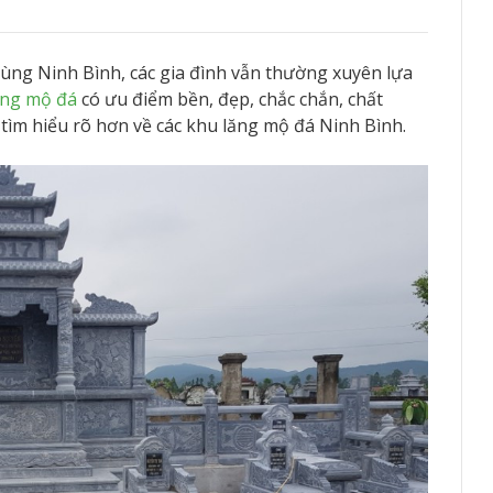
vùng Ninh Bình, các gia đình vẫn thường xuyên lựa
ng mộ đá
có ưu điểm bền, đẹp, chắc chắn, chất
n tìm hiểu rõ hơn về các khu lăng mộ đá Ninh Bình.