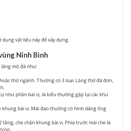
ử dụng vật liệu này để xây dựng.
 vùng Ninh Bình
 lăng mộ đá như:
hoặc thờ ngành. Thường có 3 loại: Lăng thờ đá đơn,
h.
ự như phần bài vị, là kiểu thường gặp tại các khu
 khung bài vị. Mái đao thường có hình dáng ống
 tầng, che chắn khung bài vị. Phía trước mái che là
 tròn.