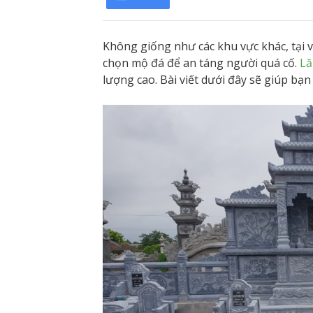
Không giống như các khu vực khác, tại 
chọn mộ đá để an táng người quá cố.
Lă
lượng cao. Bài viết dưới đây sẽ giúp bạ