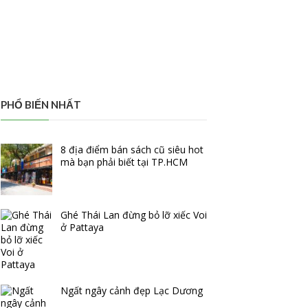
PHỔ BIẾN NHẤT
8 địa điểm bán sách cũ siêu hot
mà bạn phải biết tại TP.HCM
Ghé Thái Lan đừng bỏ lỡ xiếc Voi
ở Pattaya
Ngất ngây cảnh đẹp Lạc Dương