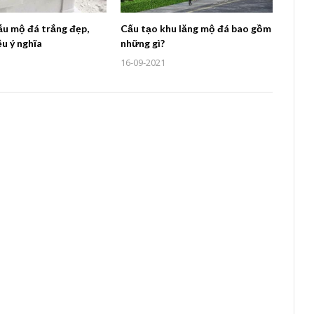
u mộ đá trắng đẹp,
Cấu tạo khu lăng mộ đá bao gồm
u ý nghĩa
những gì?
16-09-2021