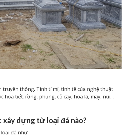
 truyền thống. Tính tỉ mỉ, tinh tế của nghệ thuật
c họa tiết: rồng, phụng, cỏ cây, hoa lá, mây, núi…
xây dựng từ loại đá nào?
 loại đá như: