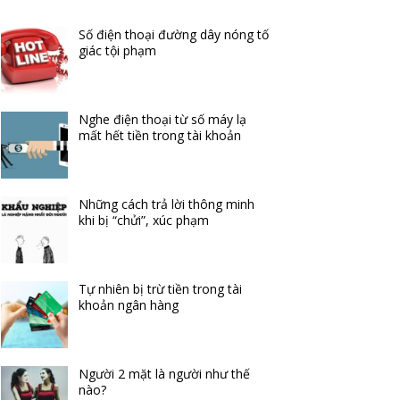
Số điện thoại đường dây nóng tố
giác tội phạm
Nghe điện thoại từ số máy lạ
mất hết tiền trong tài khoản
Những cách trả lời thông minh
khi bị “chửi”, xúc phạm
Tự nhiên bị trừ tiền trong tài
khoản ngân hàng
Người 2 mặt là người như thế
nào?