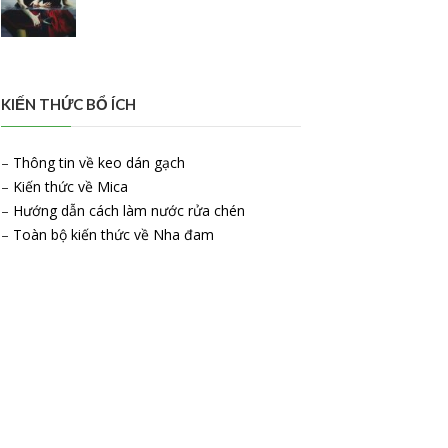
KIẾN THỨC BỔ ÍCH
–
Thông tin về keo dán gạch
–
Kiến thức về Mica
–
Hướng dẫn cách làm nước rửa chén
–
Toàn bộ kiến thức về Nha đam