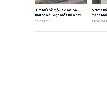
Tìm hiểu về mộ đá 3 mái và
Những mẫ
những mẫu đẹp nhất hiện nay
mang nhiề
25-09-2021
21-09-2021