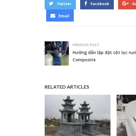
Twitter
Facebook
G
Email
PREVIOUS POST
Hướng dẫn lặp đặt cột lọc nư
Composite
RELATED ARTICLES