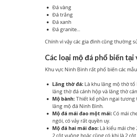
Đá vàng
Đá trắng
Đá xanh
Đá granite…
Chính vì vậy các gia đình cũng thường s
Các loại mộ đá phổ biến tại
Khu vực Ninh Bình rất phổ biến các mẫu
Lăng thờ đá:
Là khu lăng mộ thờ tổ 
lăng thờ đá cánh hộp và lăng thờ cán
Mộ bành:
Thiết kế phần ngai tương t
lăng mộ đá Ninh Bình.
Mộ đá mái đao một mái:
Có mái che
ngói, có vảy rất quyền uy.
Mộ đá hai mái đao:
Là kiểu mái che 2
2 cột vuông hoặc cũng có khi là 2 cột