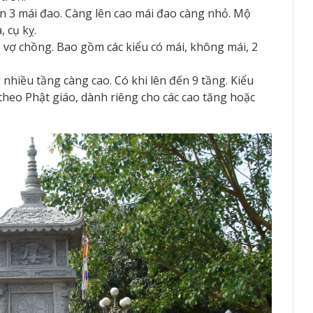
 3 mái đao. Càng lên cao mái đao càng nhỏ. Mộ
 cụ kỵ.
vợ chồng. Bao gồm các kiểu có mái, không mái, 2
nhiều tầng càng cao. Có khi lên đến 9 tầng. Kiểu
heo Phật giáo, dành riêng cho các cao tăng hoặc