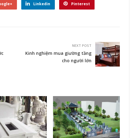
oogle+
Linkedin
Pinterest
NEXT POST
ớc
Kinh nghiệm mua giường tầng
cho người lớn