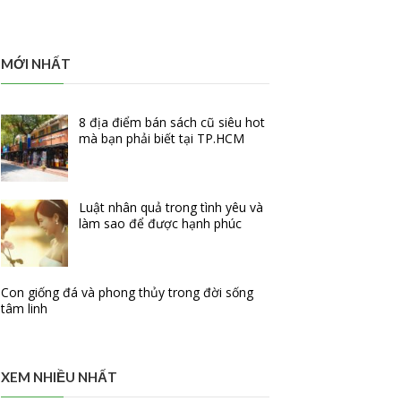
MỚI NHẤT
8 địa điểm bán sách cũ siêu hot
mà bạn phải biết tại TP.HCM
Luật nhân quả trong tình yêu và
làm sao để được hạnh phúc
Con giống đá và phong thủy trong đời sống
tâm linh
XEM NHIỀU NHẤT