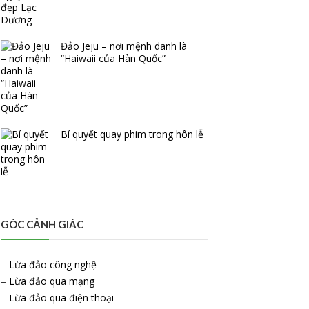
Đảo Jeju – nơi mệnh danh là
“Haiwaii của Hàn Quốc”
Bí quyết quay phim trong hôn lễ
GÓC CẢNH GIÁC
–
Lừa đảo công nghệ
–
Lừa đảo qua mạng
–
Lừa đảo qua điện thoại