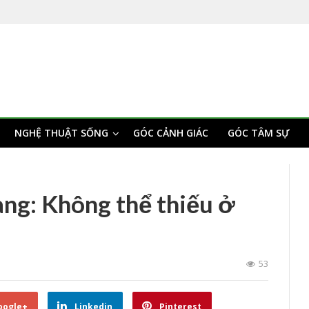
NGHỆ THUẬT SỐNG
GÓC CẢNH GIÁC
GÓC TÂM SỰ
ang: Không thể thiếu ở
53
oogle+
Linkedin
Pinterest