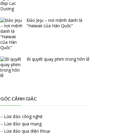
Đảo Jeju – nơi mệnh danh là
“Haiwaii của Hàn Quốc”
Bí quyết quay phim trong hôn lễ
GÓC CẢNH GIÁC
–
Lừa đảo công nghệ
–
Lừa đảo qua mạng
–
Lừa đảo qua điện thoại