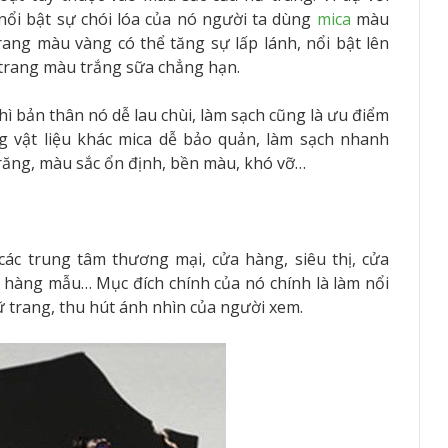
ổi bật sự chói lóa của nó người ta dùng
mica
màu
ang màu vàng có thể tăng sự lấp lánh, nổi bật lên
 trang màu trắng sữa chẳng hạn.
hì bản thân nó dễ lau chùi, làm sạch cũng là ưu điểm
g vật liệu khác mica dễ bảo quản, làm sạch nhanh
răng, màu sắc ổn định, bền màu, khó vỡ…
ác trung tâm thương mại, cửa hàng, siêu thị, cửa
hàng mẫu… Mục đích chính của nó chính là làm nổi
ữ trang, thu hút ánh nhìn của người xem.