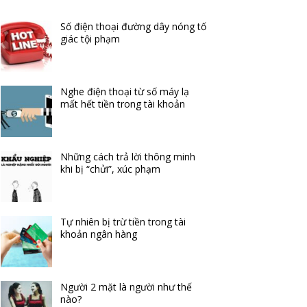
Số điện thoại đường dây nóng tố
giác tội phạm
Nghe điện thoại từ số máy lạ
mất hết tiền trong tài khoản
Những cách trả lời thông minh
khi bị “chửi”, xúc phạm
Tự nhiên bị trừ tiền trong tài
khoản ngân hàng
Người 2 mặt là người như thế
nào?