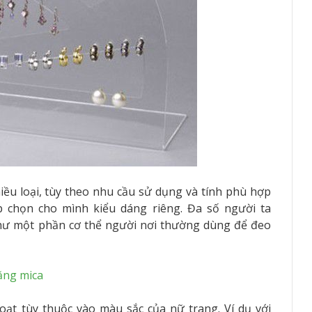
iều loại, tùy theo nhu cầu sử dụng và tính phù hợp
 chọn cho mình kiểu dáng riêng. Đa số người ta
như một phần cơ thể người nơi thường dùng để đeo
ằng mica
oạt tùy thuộc vào màu sắc của nữ trang. Ví dụ với