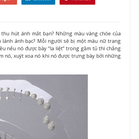
 thu hút ánh mắt bạn? Những màu vàng chóe của
p lánh ánh bạc? Mỗi người sẽ bị một màu nữ trang
u nếu nó được bày “la liệt” trong gầm tủ thì chẳng
xem nó, xuýt xoa nó khi nó được trưng bày bởi những