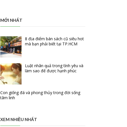
MỚI NHẤT
8 địa điểm bán sách cũ siêu hot
mà bạn phải biết tại TP.HCM
Luật nhân quả trong tình yêu và
làm sao để được hạnh phúc
Con giống đá và phong thủy trong đời sống
tâm linh
XEM NHIỀU NHẤT