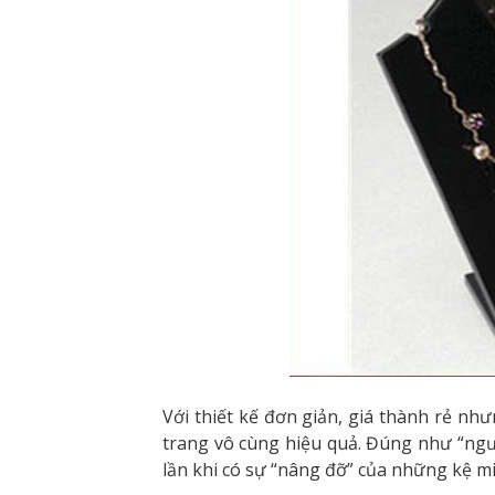
Với thiết kế đơn giản, giá thành rẻ n
trang vô cùng hiệu quả. Đúng như “người
lần khi có sự “nâng đỡ” của những kệ mi