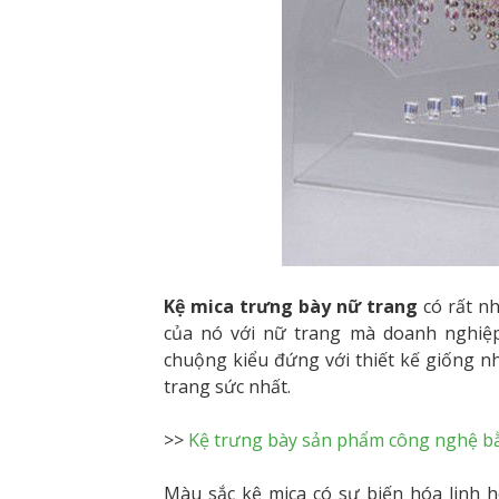
Kệ mica trưng bày nữ trang
có rất nh
của nó với nữ trang mà doanh nghiệp
chuộng kiểu đứng với thiết kế giống 
trang sức nhất.
>>
Kệ trưng bày sản phẩm công nghệ b
Màu sắc kệ mica có sự biến hóa linh h