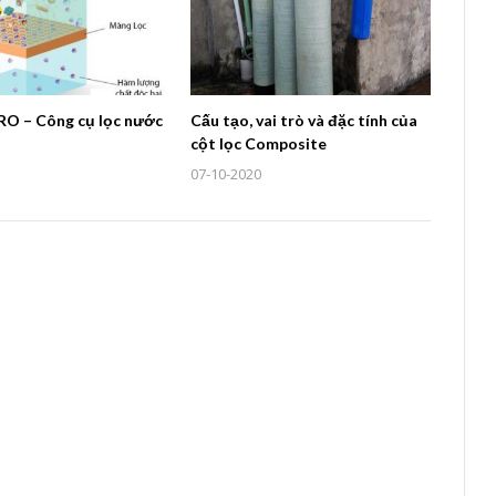
RO – Công cụ lọc nước
Cấu tạo, vai trò và đặc tính của
cột lọc Composite
07-10-2020