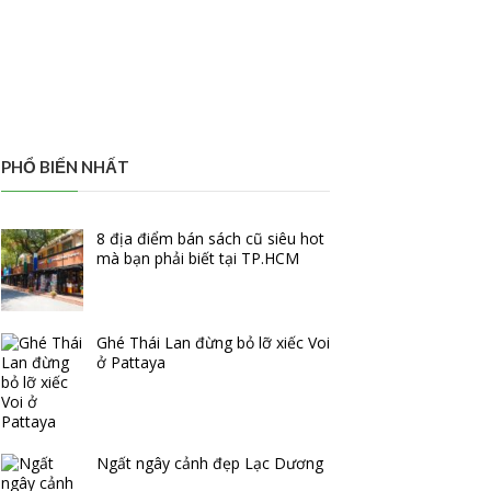
PHỔ BIẾN NHẤT
8 địa điểm bán sách cũ siêu hot
mà bạn phải biết tại TP.HCM
Ghé Thái Lan đừng bỏ lỡ xiếc Voi
ở Pattaya
Ngất ngây cảnh đẹp Lạc Dương