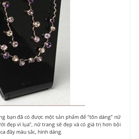
hưng bạn đã có được một sản phẩm để “tôn dáng” nữ
 đẹp vì lụa”, nữ trang sẽ đẹp và có giá trị hơn bội
ca đầy màu sắc, hình dáng.