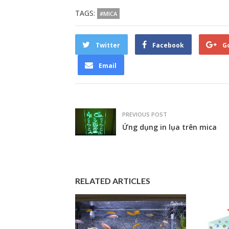
TAGS:
#MICA
Twitter
Facebook
G
Email
PREVIOUS POST
Ứng dụng in lụa trên mica
RELATED ARTICLES