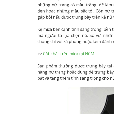
những nữ trang có màu trắng, để làm n
đen hoặc những màu sắc tối. Còn nữ tr
gấp bội nếu được trưng bày trên kệ nữ
Kệ mica bên cạnh tính sang trọng, bền t
mà người ta lựa chọn nó. So với nhữn
chóng chỉ với xà phòng hoặc kem đánh 
>>
Cắt khắc trên mica tại HCM
Sản phẩm thường được trưng bày tại c
hàng nữ trang hoặc đùng dể trưng bày 
bật và tăng thêm tính sang trọng cho n