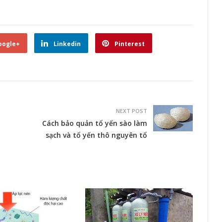
oogle+
Linkedin
Pinterest
NEXT POST
Cách bảo quản tổ yến sào làm
sạch và tổ yến thô nguyên tổ