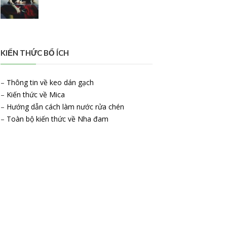
KIẾN THỨC BỔ ÍCH
–
Thông tin về keo dán gạch
–
Kiến thức về Mica
–
Hướng dẫn cách làm nước rửa chén
–
Toàn bộ kiến thức về Nha đam