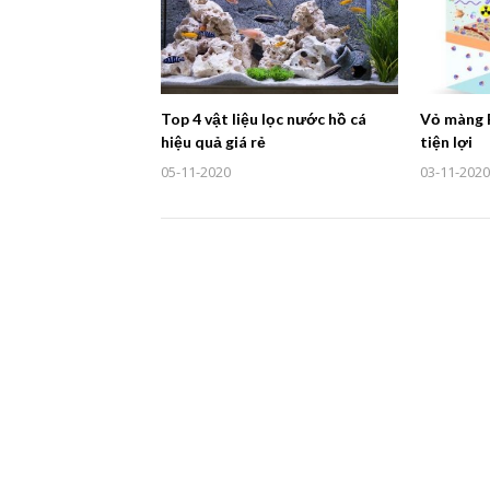
Top 4 vật liệu lọc nước hồ cá
Vỏ màng 
hiệu quả giá rẻ
tiện lợi
05-11-2020
03-11-2020