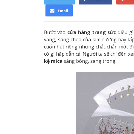
Email
Bước vào
cửa hàng trang sức
điều gì
vàng, sáng chóa của kim cương hay lấ
cuốn hút riêng nhưng chắc chắn một điề
có gì hấp dẫn cả. Người ta sẽ chỉ đến 
kệ mica
sáng bóng, sang trọng.