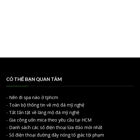
CÓ THỂ BẠN QUAN TÂM
-
Nên đi spa nào ở tphcm
-
Toàn bộ thông tin về mộ đá mỹ nghệ
-
Tất tần tật về lăng mộ đá mỹ nghệ
-
Gia công uốn mica theo yêu cầu tại HCM
-
Danh sách các số điện thoại lừa đảo mới nhất
-
Số điện thoại đường dây nóng tố giác tội phạm