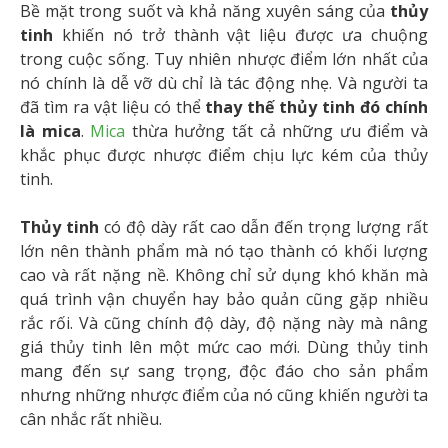
Bề mặt trong suốt và khả năng xuyên sáng của
thủy
tinh
khiến nó trở thành vật liệu được ưa chuộng
trong cuộc sống. Tuy nhiên nhược điểm lớn nhất của
nó chính là dễ vỡ dù chỉ là tác động nhẹ. Và người ta
đã tìm ra vật liệu có thể
thay thế thủy tinh đó chính
là mica
.
Mica
thừa hưởng tất cả những ưu điểm và
khắc phục được nhược điểm chịu lực kém của thủy
tinh.
Thủy tinh
có độ dày rất cao dẫn đến trọng lượng rất
lớn nên thành phẩm mà nó tạo thành có khối lượng
cao và rất nặng nề. Không chỉ sử dụng khó khăn mà
quá trình vận chuyển hay bảo quản cũng gặp nhiều
rắc rối. Và cũng chính độ dày, độ nặng này mà nâng
giá thủy tinh lên một mức cao mới. Dùng thủy tinh
mang đến sự sang trọng, độc đáo cho sản phẩm
nhưng những nhược điểm của nó cũng khiến người ta
cân nhắc rất nhiều.