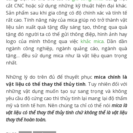
cắt CNC hoặc sử dụng những kỹ thuật hiện đại khác.
Sản phẩm sau khi gia công có độ chính xác và tính tế
rất cao. Tính năng này của mica giúp nó trở thành vật
liệu sản xuất quà tặng đầy sáng tạo, thông qua quà
tặng đó người ta có thể gửi thông điệp, hình ảnh hay
logo của mình thông qua việc
khắc mica
. Dần dần
ngành công nghiệp, ngành quảng cáo, ngành quà
tặng… đều sử dụng mica như là vật liệu quan trọng
nhất.
Những lý do trên đủ để thuyết phục
mica chính là
vật liệu có thể thay thế thủy tinh
. Tuy nhiên đối với
những vật dụng muốn tạo sự sang trọng và không
yêu cầu độ cứng cao thì thủy tinh lại mang lại độ thẩm
mỹ và tinh tế hơn. Nên chúng ta chỉ có thể nói
mica là
vật liệu có thể thay thế thủy tinh chứ không thể là vật liệu
thay thế hoàn toàn.