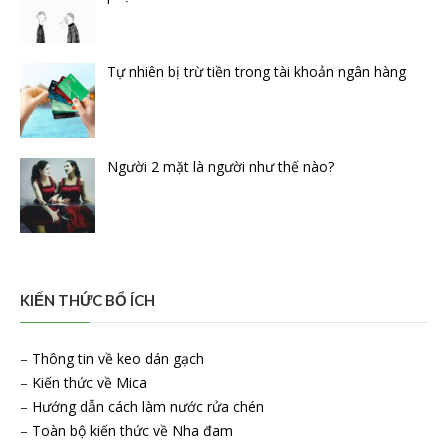
Tự nhiên bị trừ tiền trong tài khoản ngân hàng
Người 2 mặt là người như thế nào?
KIẾN THỨC BỔ ÍCH
–
Thông tin về keo dán gạch
–
Kiến thức về Mica
–
Hướng dẫn cách làm nước rửa chén
–
Toàn bộ kiến thức về Nha đam