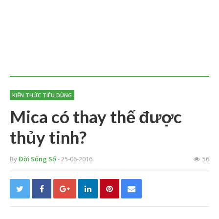
KIẾN THỨC TIÊU DÙNG
Mica có thay thế được
thủy tinh?
By
Đời Sống Số
- 25-06-2016
56