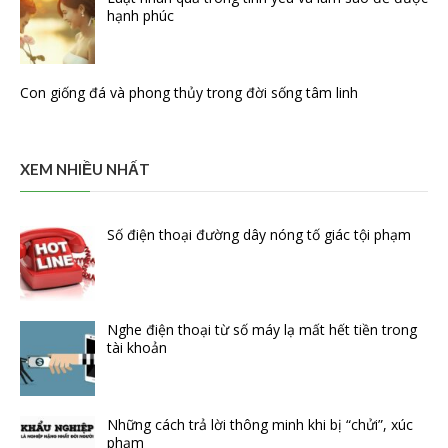
hạnh phúc
Con giống đá và phong thủy trong đời sống tâm linh
XEM NHIỀU NHẤT
Số điện thoại đường dây nóng tố giác tội phạm
Nghe điện thoại từ số máy lạ mất hết tiền trong
tài khoản
Những cách trả lời thông minh khi bị “chửi”, xúc
phạm