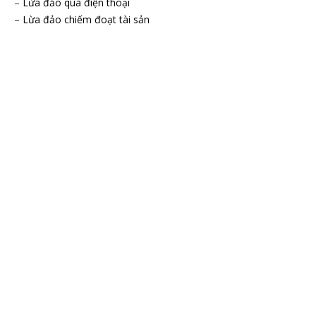
–
Lừa đảo qua điện thoại
–
Lừa đảo chiếm đoạt tài sản