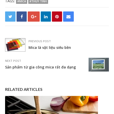
TAGS:
#MICA
#THỦY TINH
PREVIOUS POST
Mica là vật liệu siêu bền
NEXT POST
Sản phẩm từ gia công mica rất đa dạng
RELATED ARTICLES