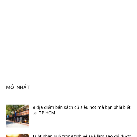
MỚI NHẤT
8 địa điểm bán sách cũ siêu hot mà bạn phải biết
tại TP.HCM
Luật nhân quả trong tình yêu và làm sao để được