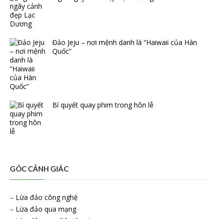
Đảo Jeju – nơi mệnh danh là “Haiwaii của Hàn
Quốc”
Bí quyết quay phim trong hôn lễ
GÓC CẢNH GIÁC
–
Lừa đảo công nghệ
–
Lừa đảo qua mạng