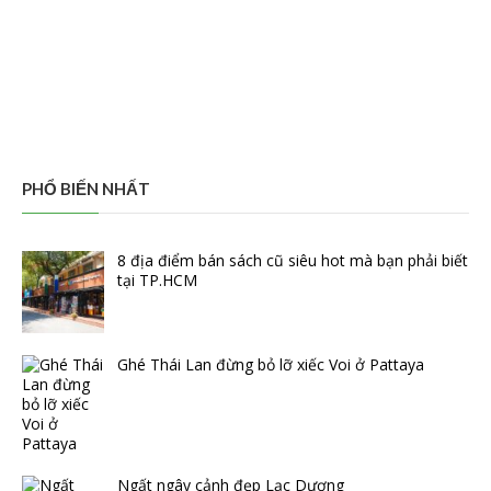
PHỔ BIẾN NHẤT
8 địa điểm bán sách cũ siêu hot mà bạn phải biết
tại TP.HCM
Ghé Thái Lan đừng bỏ lỡ xiếc Voi ở Pattaya
Ngất ngây cảnh đẹp Lạc Dương