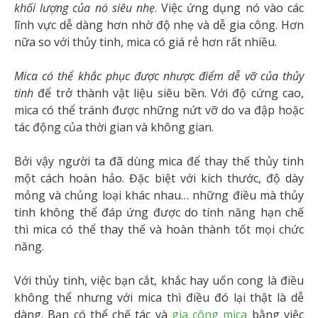
khối lượng của nó siêu nhẹ
. Việc ứng dụng nó vào các
lĩnh vực dễ dàng hơn nhờ độ nhẹ và dễ gia công. Hơn
nữa so với thủy tinh, mica có giá rẻ hơn rất nhiều.
Mica có thể khắc phục được nhược điểm dễ vỡ của thủy
tinh
để trở thành vật liệu siêu bền. Với độ cứng cao,
mica có thể tránh được những nứt vỡ do va đập hoặc
tác động của thời gian và không gian.
Bởi vậy người ta đã dùng mica để thay thế thủy tinh
một cách hoàn hảo. Đặc biệt với kích thước, độ dày
mỏng và chủng loại khác nhau… những điều mà thủy
tinh không thể đáp ứng được do tính năng hạn chế
thì mica có thể thay thế và hoàn thành tốt mọi chức
năng.
Với thủy tinh, việc bạn cắt, khắc hay uốn cong là điều
không thể nhưng với mica thì điều đó lại thật là dễ
dàng. Bạn có thể chế tác và
gia công mica
bằng việc