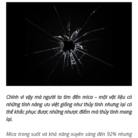
Chính vì vậy mà người ta tìm đến mica – một vật liệu có
những tính năng ưu việt giống như thủy tinh nhưng lại có
thể khắc phục được những nhược điểm mà thủy tinh mang
lại.
Mica trong suốt và khả năng xuyên sáng đến 92% nhưng