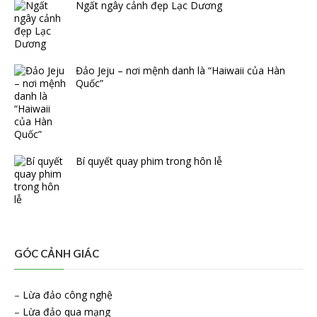
Ngất ngây cảnh đẹp Lạc Dương
Đảo Jeju – nơi mệnh danh là “Haiwaii của Hàn
Quốc”
Bí quyết quay phim trong hôn lễ
GÓC CẢNH GIÁC
–
Lừa đảo công nghệ
–
Lừa đảo qua mạng