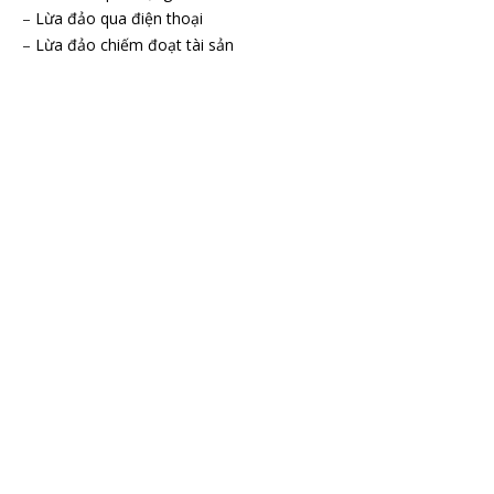
–
Lừa đảo qua điện thoại
–
Lừa đảo chiếm đoạt tài sản