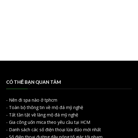
CÓ THỂ BẠN QUAN TÂM
-
Nên đi spa nào ở tphcm
-
Toàn bộ thông tin về mộ đá mỹ nghệ
-
Tất tần tật về lăng mộ đá mỹ nghệ
-
Gia công uốn mica theo yêu cầu tại HCM
-
Danh sách các số điện thoại lừa đảo mới nhất
-
Số điện thoại đường dây nóng tố giác tội phạm