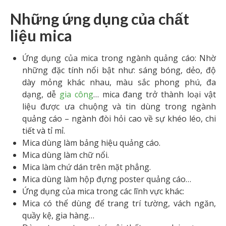
Những ứng dụng của chất
liệu mica
Ứng dụng của mica trong ngành quảng cáo: Nhờ
những đặc tính nổi bật như: sáng bóng, dẻo, độ
dày mỏng khác nhau, màu sắc phong phú, đa
dạng, dễ
gia công
… mica đang trở thành loại vật
liệu được ưa chuộng và tin dùng trong ngành
quảng cáo – ngành đòi hỏi cao về sự khéo léo, chi
tiết và tỉ mỉ.
Mica dùng làm bảng hiệu quảng cáo.
Mica dùng làm chữ nổi.
Mica làm chứ dán trên mặt phẳng.
Mica dùng làm hộp đựng poster quảng cáo…
Ứng dụng của mica trong các lĩnh vực khác:
Mica có thể dùng để trang trí tường, vách ngăn,
quầy kệ, gia hàng…