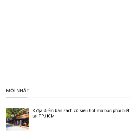
MỚI NHẤT
8 địa điểm bán sách cũ siêu hot mà bạn phải biết
tại TP.HCM