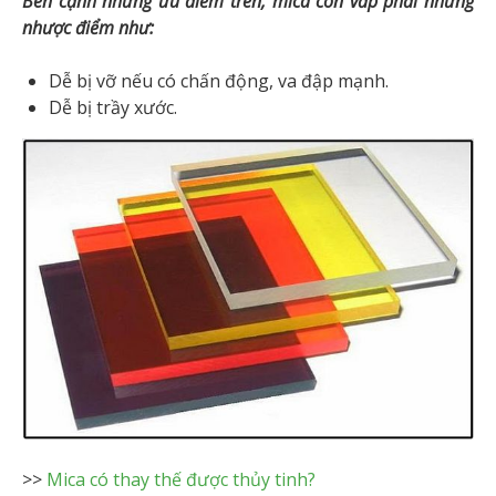
Bên cạnh những ưu điểm trên, mica còn vấp phải những
nhược điểm như:
Dễ bị vỡ nếu có chấn động, va đập mạnh.
Dễ bị trầy xước.
>>
Mica có thay thế được thủy tinh?