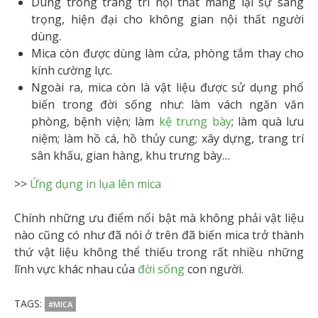
Dùng trong trang trí nội thất mang lại sự sang
trọng, hiện đại cho không gian nội thất người
dùng.
Mica còn được dùng làm cửa, phòng tắm thay cho
kính cường lực.
Ngoài ra, mica còn là vật liệu được sử dụng phổ
biến trong đời sống như: làm vách ngăn văn
phòng, bệnh viện; làm
kệ trưng bày
; làm quà lưu
niệm; làm hồ cá, hồ thủy cung; xây dựng, trang trí
sân khấu, gian hàng, khu trưng bày…
>>
Ứng dụng in lụa lên mica
Chính những ưu điểm nổi bật mà không phải vật liệu
nào cũng có như đã nói ở trên đã biến mica trở thành
thứ vật liệu không thể thiếu trong rất nhiều những
lĩnh vực khác nhau của
đời sống
con người.
TAGS:
#MICA