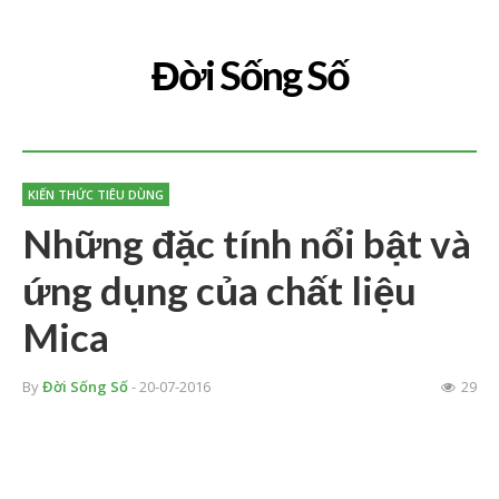
Đời Sống Số
KIẾN THỨC TIÊU DÙNG
Những đặc tính nổi bật và
ứng dụng của chất liệu
Mica
By
Đời Sống Số
- 20-07-2016
29