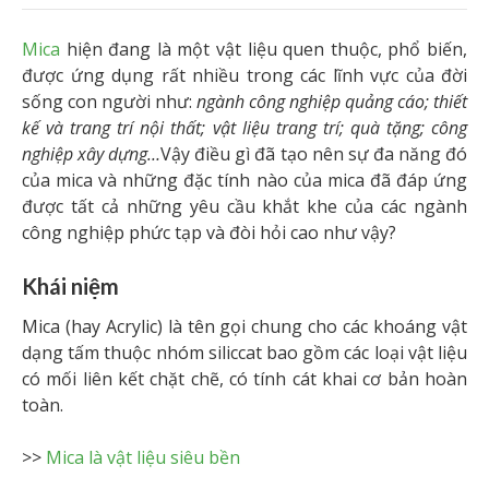
Mica
hiện đang là một vật liệu quen thuộc, phổ biến,
được ứng dụng rất nhiều trong các lĩnh vực của đời
sống con người như:
ngành công nghiệp quảng cáo; thiết
kế và trang trí nội thất; vật liệu trang trí; quà tặng; công
nghiệp xây dựng…
Vậy điều gì đã tạo nên sự đa năng đó
của mica và những đặc tính nào của mica đã đáp ứng
được tất cả những yêu cầu khắt khe của các ngành
công nghiệp phức tạp và đòi hỏi cao như vậy?
Khái niệm
Mica (hay Acrylic) là tên gọi chung cho các khoáng vật
dạng tấm thuộc nhóm siliccat bao gồm các loại vật liệu
có mối liên kết chặt chẽ, có tính cát khai cơ bản hoàn
toàn.
>>
Mica là vật liệu siêu bền