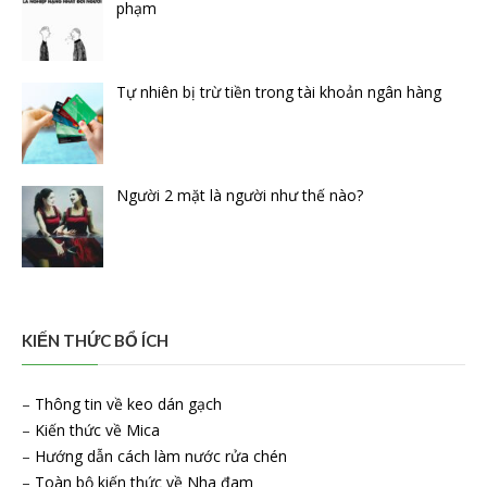
phạm
Tự nhiên bị trừ tiền trong tài khoản ngân hàng
Người 2 mặt là người như thế nào?
KIẾN THỨC BỔ ÍCH
–
Thông tin về keo dán gạch
–
Kiến thức về Mica
–
Hướng dẫn cách làm nước rửa chén
–
Toàn bộ kiến thức về Nha đam