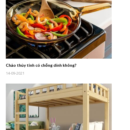
Chảo thủy tinh có chống dính không?
14-09-2021