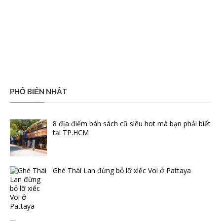
PHỔ BIẾN NHẤT
8 địa điểm bán sách cũ siêu hot mà bạn phải biết
tại TP.HCM
Ghé Thái Lan đừng bỏ lỡ xiếc Voi ở Pattaya