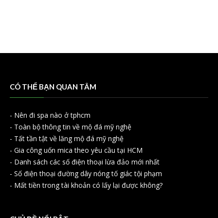
CÓ THỂ BẠN QUAN TÂM
-
Nên đi spa nào ở tphcm
-
Toàn bộ thông tin về mộ đá mỹ nghệ
-
Tất tần tật về lăng mộ đá mỹ nghệ
-
Gia công uốn mica theo yêu cầu tại HCM
-
Danh sách các số điện thoại lừa đảo mới nhất
-
Số điện thoại đường dây nóng tố giác tội phạm
-
Mất tiền trong tài khoản có lấy lại được không?