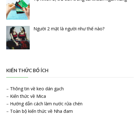
Người 2 mặt là người như thế nào?
KIẾN THỨC BỔ ÍCH
–
Thông tin về keo dán gạch
–
Kiến thức về Mica
–
Hướng dẫn cách làm nước rửa chén
–
Toàn bộ kiến thức về Nha đam