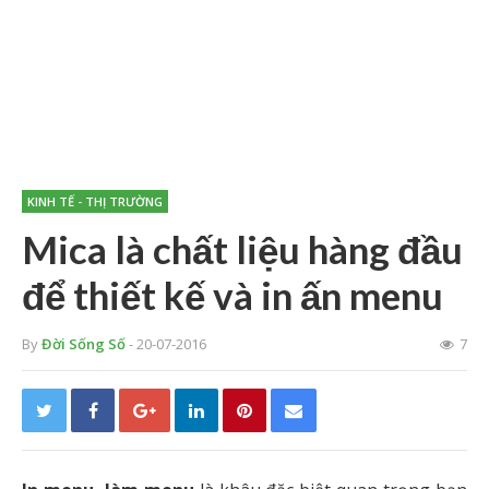
KINH TẾ - THỊ TRƯỜNG
Mica là chất liệu hàng đầu
để thiết kế và in ấn menu
By
Đời Sống Số
- 20-07-2016
7