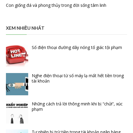
Con giống đá và phong thủy trong đời sống tâm linh
XEM NHIỀU NHẤT
Số điện thoại đường dây nóng tố giác tội phạm
Nghe điện thoại từ số máy lạ mất hết tiền trong
tài khoản
Những cách trả lời thông minh khi bị “chửi”, xúc
phạm
Tự nhiên bị trừ tiền trong tài khoản ngân hàng