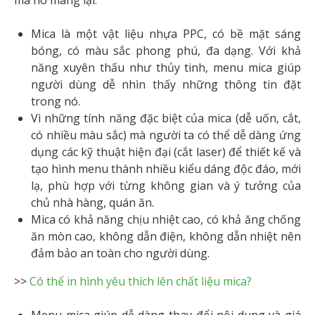
mà nó mang lại:
Mica là một vật liệu nhựa PPC, có bề mặt sáng
bóng, có màu sắc phong phú, đa dạng. Với khả
năng xuyên thấu như thủy tinh, menu mica giúp
người dùng dễ nhìn thấy những thông tin đặt
trong nó.
Vì những tính năng đặc biệt của mica (dễ uốn, cắt,
có nhiều màu sắc) mà người ta có thể dễ dàng ứng
dụng các kỹ thuật hiện đại (cắt laser) để thiết kế và
tạo hình menu thành nhiều kiểu dáng độc đáo, mới
lạ, phù hợp với từng không gian và ý tưởng của
chủ nhà hàng, quán ăn.
Mica có khả năng chịu nhiệt cao, có khả ăng chống
ăn mòn cao, không dẫn điện, không dẫn nhiệt nên
đảm bảo an toàn cho người dùng.
>>
Có thể in hình yêu thích lên chất liệu mica?