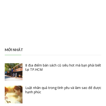
MỚI NHẤT
8 địa điểm bán sách cũ siêu hot mà bạn phải biết
tại TP.HCM
Luật nhân quả trong tình yêu và làm sao để được
hạnh phúc