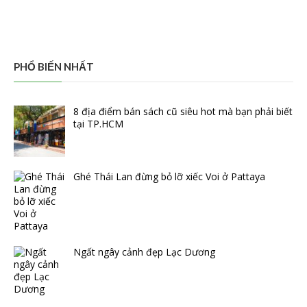
PHỔ BIẾN NHẤT
8 địa điểm bán sách cũ siêu hot mà bạn phải biết
tại TP.HCM
Ghé Thái Lan đừng bỏ lỡ xiếc Voi ở Pattaya
Ngất ngây cảnh đẹp Lạc Dương