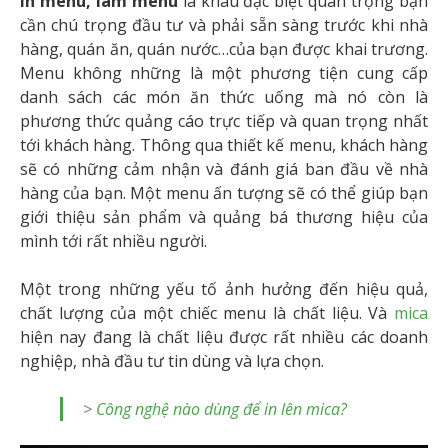
In menu, làm menu
là khâu đặc biệt quan trọng bạn
cần chú trọng đầu tư và phải sẵn sàng trước khi nhà
hàng, quán ăn, quán nước…của bạn được khai trương.
Menu không những là một phương tiện cung cấp
danh sách các món ăn thức uống mà nó còn là
phương thức quảng cáo trực tiếp và quan trọng nhất
tới khách hàng. Thông qua thiết kế menu, khách hàng
sẽ có những cảm nhận và đánh giá ban đầu về nhà
hàng của bạn. Một menu ấn tượng sẽ có thể giúp bạn
giới thiệu sản phẩm và quảng bá thương hiệu của
mình tới rất nhiều người.
Một trong những yếu tố ảnh hưởng đến hiệu quả,
chất lượng của một chiếc menu là chất liệu. Và
mica
hiện nay đang là chất liệu được rất nhiều các doanh
nghiệp, nhà đầu tư tin dùng và lựa chọn.
>
Công nghệ nào dùng để in lên mica?