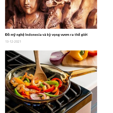
Đồ mỹ nghệ Indonesia và kỳ vọng vươn ra thế giới
13-12-2021