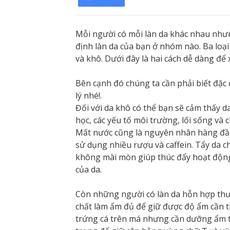
Mỗi người có mỗi làn da khác nhau nhưng
định làn da của bạn ở nhóm nào. Ba loại
và khô. Dưới đây là hai cách dễ dàng để x
Bên cạnh đó chúng ta cần phải biết đặc
lý nhé!.
Đối với da khô có thể bạn sẽ cảm thấy da
học, các yếu tố môi trường, lối sống và
Mất nước cũng là nguyên nhân hàng đầu
sử dụng nhiều rượu và caffein. Tẩy da 
không mài mòn giúp thúc đẩy hoạt động
của da.
Còn những người có làn da hỗn hợp thườ
chất làm ẩm đủ để giữ được độ ẩm cần 
trứng cá trên má nhưng cần dưỡng ẩm t