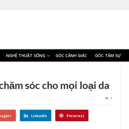
NGHỆ THUẬT SỐNG
GÓC CẢNH GIÁC
GÓC TÂM SỰ
chăm sóc cho mọi loại da
3
oogle+
Linkedin
Pinterest