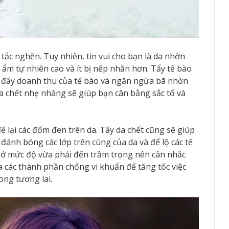
 tắc nghẽn. Tuy nhiên, tin vui cho bạn là da nhờn
 ẩm tự nhiên cao và ít bị nếp nhăn hơn. Tẩy tế bào
úc đẩy doanh thu của tế bào và ngăn ngừa bã nhờn
 da chết nhẹ nhàng sẽ giúp bạn cân bằng sắc tố và
 lại các đốm đen trên da. Tẩy da chết cũng sẽ giúp
ánh bóng các lớp trên cùng của da và để lộ các tế
ở mức độ vừa phải đến trầm trọng nên cân nhắc
ứa các thành phần chống vi khuẩn để tăng tốc việc
ng tương lai.