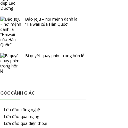
Đảo Jeju – nơi mệnh danh là
“Haiwaii của Hàn Quốc”
Bí quyết quay phim trong hôn lễ
GÓC CẢNH GIÁC
–
Lừa đảo công nghệ
–
Lừa đảo qua mạng
–
Lừa đảo qua điện thoại