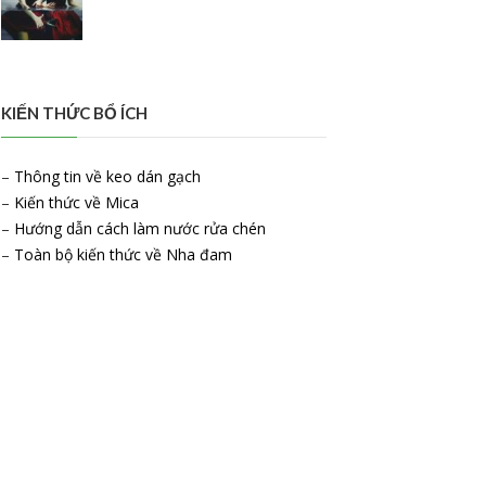
KIẾN THỨC BỔ ÍCH
–
Thông tin về keo dán gạch
–
Kiến thức về Mica
–
Hướng dẫn cách làm nước rửa chén
–
Toàn bộ kiến thức về Nha đam