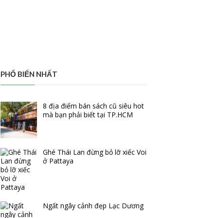
PHỔ BIẾN NHẤT
8 địa điểm bán sách cũ siêu hot
mà bạn phải biết tại TP.HCM
Ghé Thái Lan đừng bỏ lỡ xiếc Voi
ở Pattaya
Ngất ngây cảnh đẹp Lạc Dương