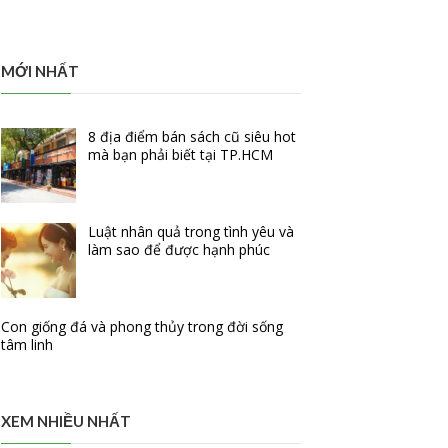
MỚI NHẤT
8 địa điểm bán sách cũ siêu hot
mà bạn phải biết tại TP.HCM
Luật nhân quả trong tình yêu và
làm sao để được hạnh phúc
Con giống đá và phong thủy trong đời sống
tâm linh
XEM NHIỀU NHẤT