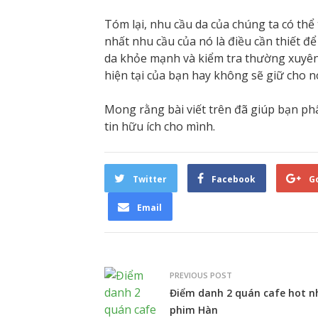
Tóm lại, nhu cầu da của chúng ta có thể 
nhất nhu cầu của nó là điều cần thiết đ
da khỏe mạnh và kiểm tra thường xuyên 
hiện tại của bạn hay không sẽ giữ cho 
Mong rằng bài viết trên đã giúp bạn ph
tin hữu ích cho mình.
Twitter
Facebook
G
Email
PREVIOUS POST
Điểm danh 2 quán cafe hot n
phim Hàn