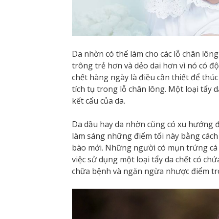
Da nhờn có thể làm cho các lỗ chân lông
trông trẻ hơn và dẻo dai hơn vì nó có độ
chết hàng ngày là điều cần thiết để th
tích tụ trong lỗ chân lông. Một loại tẩy
kết cấu của da.
Da dầu hay da nhờn cũng có xu hướng để
làm sáng những điểm tối này bằng cách đ
bào mới. Những người có mụn trứng cá 
việc sử dụng một loại tẩy da chết có ch
chữa bệnh và ngăn ngừa nhược điểm tro