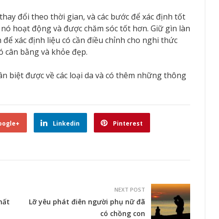
thay đổi theo thời gian, và các bước để xác định tốt
ể nó hoạt động và được chăm sóc tốt hơn. Giữ gìn làn
để xác định liệu có cần điều chỉnh cho nghi thức
nó cân bằng và khỏe đẹp.
ân biệt được về các loại da và có thêm những thông
oogle+
Linkedin
Pinterest
NEXT POST
hất
Lỡ yêu phát điên người phụ nữ đã
có chồng con