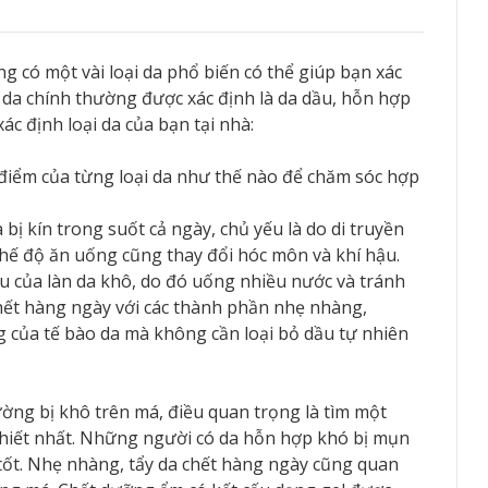
 có một vài loại da phổ biến có thể giúp bạn xác
 da chính thường được xác định là da dầu, hỗn hợp
ác định loại da của bạn tại nhà:
 điểm của từng loại da như thế nào để chăm sóc hợp
 bị kín trong suốt cả ngày, chủ yếu là do di truyền
 chế độ ăn uống cũng thay đổi hóc môn và khí hậu.
 của làn da khô, do đó uống nhiều nước và tránh
chết hàng ngày với các thành phần nhẹ nhàng,
 của tế bào da mà không cần loại bỏ dầu tự nhiên
ng bị khô trên má, điều quan trọng là tìm một
thiết nhất. Những người có da hỗn hợp khó bị mụn
ốt. Nhẹ nhàng, tẩy da chết hàng ngày cũng quan