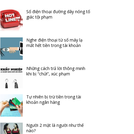
Số điện thoại đường dây nóng tố
giác tội phạm
Nghe điện thoại từ số máy lạ
mất hết tiền trong tài khoản
Những cách trả lời thông minh
khi bị “chửi”, xúc phạm
Tự nhiên bị trừ tiền trong tài
khoản ngân hàng
Người 2 mặt là người như thế
nào?