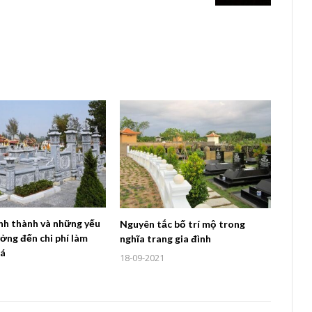
ình thành và những yếu
Nguyên tắc bố trí mộ trong
ởng đến chi phí làm
nghĩa trang gia đình
đá
18-09-2021