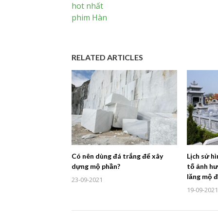
RELATED ARTICLES
Có nên dùng đá trắng để xây
Lịch sử h
dựng mộ phần?
tố ảnh hư
lăng mộ 
23-09-2021
19-09-2021