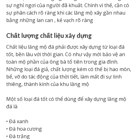
sự nghỉ ngơi của người đã khuất. Chính vì thế, cần có
sự phân cách rõ ràng khi các lăng mộ xây gần nhau
bằng những lan can , kẻ vạch rõ ràng
Chất lượng chất liệu xây dựng
Chất liệu lăng mộ đá phải được xây dựng từ loại đá
tốt, bền lâu với thời gian. Có như vậy mới bảo vệ an
toàn mộ phần của ông bà tổ tiên trong gia đình.
Những loại đá giả, chất lượng kém có thể bị hao mòn,
bể, vỡ do tác động của thời tiết, làm mất đi sự linh
thiêng, thành kính của khu lăng mộ
Một số loại đá tốt có thể dùng để xây dựng lăng mộ
đá là
• Đá xanh
• Đá hoa cương
• Đá trắng