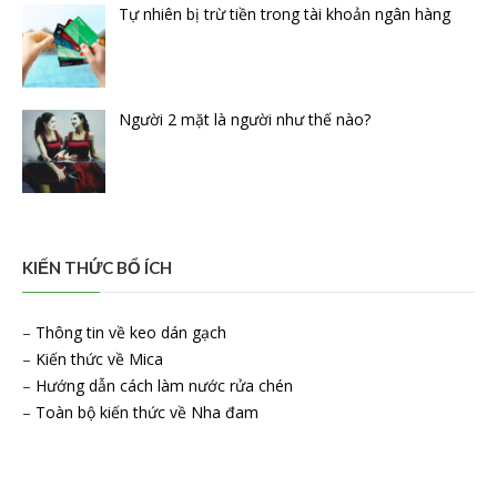
Tự nhiên bị trừ tiền trong tài khoản ngân hàng
Người 2 mặt là người như thế nào?
KIẾN THỨC BỔ ÍCH
–
Thông tin về keo dán gạch
–
Kiến thức về Mica
–
Hướng dẫn cách làm nước rửa chén
–
Toàn bộ kiến thức về Nha đam