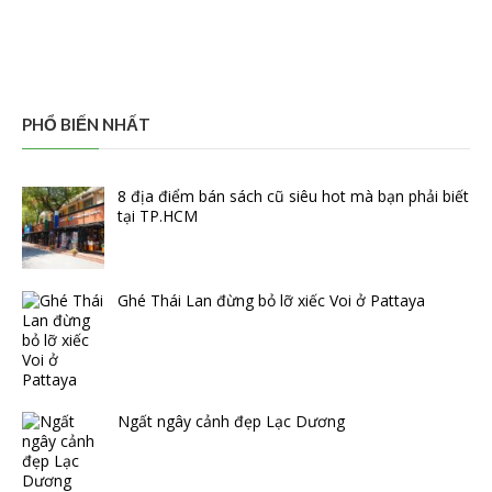
PHỔ BIẾN NHẤT
8 địa điểm bán sách cũ siêu hot mà bạn phải biết
tại TP.HCM
Ghé Thái Lan đừng bỏ lỡ xiếc Voi ở Pattaya
Ngất ngây cảnh đẹp Lạc Dương