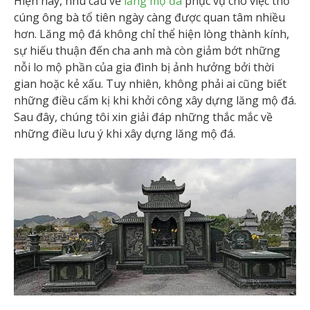
Hiện nay, nhu cầu về
lăng mộ đá
phục vụ cho việc thờ
cúng ông bà tổ tiên ngày càng được quan tâm nhiều
hơn. Lăng mộ đá không chỉ thể hiện lòng thành kính,
sự hiếu thuận đến cha anh mà còn giảm bớt những
nỗi lo mộ phần của gia đình bị ảnh hưởng bởi thời
gian hoặc kẻ xấu. Tuy nhiên, không phải ai cũng biết
những điều cấm kị khi khởi công xây dựng lăng mộ đá.
Sau đây, chúng tôi xin giải đáp những thắc mắc về
những điều lưu ý khi xây dựng lăng mộ đá.