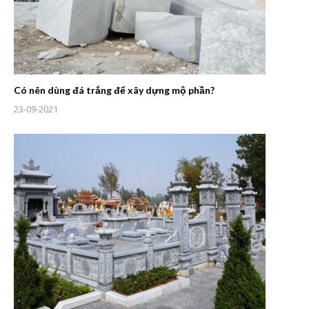
Có nên dùng đá trắng để xây dựng mộ phần?
23-09-2021