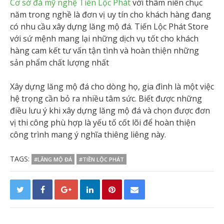
Cơ sở đá mỹ nghệ Tiền Lộc Phát
với thâm niên chục
năm trong nghề là đơn vị uy tín cho khách hàng đang
có nhu cầu xây dựng lăng mộ đá. Tiến Lộc Phát Store
với sứ mệnh mang lại những dịch vụ tốt cho khách
hàng cam kết tư vấn tận tình và hoàn thiện những
sản phẩm chất lượng nhất
Xây dựng lăng mộ đá cho dòng họ, gia đình là một việc
hệ trọng cần bỏ ra nhiều tâm sức. Biết được những
điều lưu ý khi xây dựng lăng mộ đá và chọn được đơn
vị thi công phù hợp là yếu tố cốt lõi để hoàn thiện
công trình mang ý nghĩa thiêng liêng này.
TAGS:
#LĂNG MỘ ĐÁ
#TIỀN LỘC PHÁT