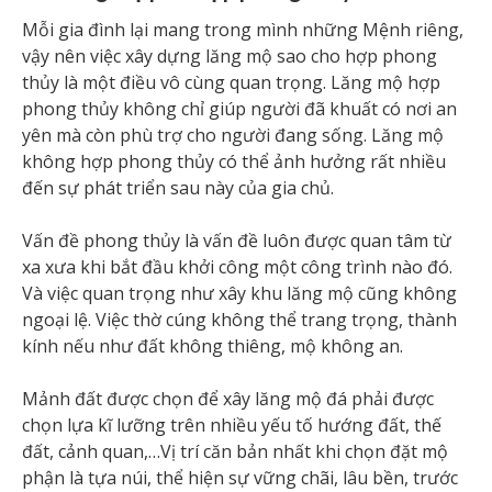
Mỗi gia đình lại mang trong mình những Mệnh riêng,
vậy nên việc xây dựng lăng mộ sao cho hợp phong
thủy là một điều vô cùng quan trọng. Lăng mộ hợp
phong thủy không chỉ giúp người đã khuất có nơi an
yên mà còn phù trợ cho người đang sống. Lăng mộ
không hợp phong thủy có thể ảnh hưởng rất nhiều
đến sự phát triển sau này của gia chủ.
Vấn đề phong thủy là vấn đề luôn được quan tâm từ
xa xưa khi bắt đầu khởi công một công trình nào đó.
Và việc quan trọng như xây khu lăng mộ cũng không
ngoại lệ. Việc thờ cúng không thể trang trọng, thành
kính nếu như đất không thiêng, mộ không an.
Mảnh đất được chọn để xây lăng mộ đá phải được
chọn lựa kĩ lưỡng trên nhiều yếu tố hướng đất, thế
đất, cảnh quan,…Vị trí căn bản nhất khi chọn đặt mộ
phận là tựa núi, thể hiện sự vững chãi, lâu bền, trước