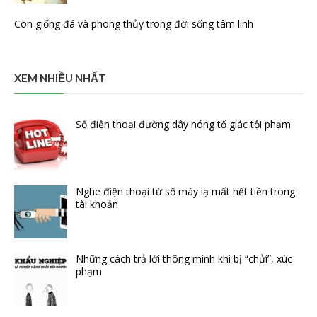
Con giống đá và phong thủy trong đời sống tâm linh
XEM NHIỀU NHẤT
Số điện thoại đường dây nóng tố giác tội phạm
Nghe điện thoại từ số máy lạ mất hết tiền trong
tài khoản
Những cách trả lời thông minh khi bị “chửi”, xúc
phạm