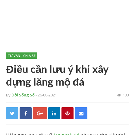
TƯ VẤN - CHIA SẺ
Điều cần lưu ý khi xây
dựng lăng mộ đá
By
Đời Sống Số
- 26-08-2021
133