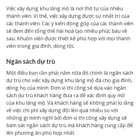
Việc xây dựng khu lăng mộ là nơi thờ tự của nhiều
thành viên. Vì thế, việc xây dựng được sự nhất trí của
các thành viên. Các ý kiến đóng góp của các thành viên
sẽ đem đến tổng thể hài hoà tạo nhiều phúc báu về
sau. Khuôn viên được thiết kế phù hợp với mọi thành
viên trong gia đình, dòng tộc.
Ngân sách dự trù
Một điều bạn cần phải nắm nữa đó chính là ngân sách
dự trù cho việc xây dựng khu lăng mộ đá cho gia đình,
dòng họ của mình. Đơn vị thi công sẽ dựa vào ngân
sách dự trù khách hàng đưa ra để xác định quy mô
của khu lăng mộ. Và khách hàng sẽ không phải lo lắng
về việc chi phí xây dựng đội lên quá nhiều so với
những gì mình nghĩ bởi đơn vị thi công xây dựng sẽ
bám sát ngân sách dự trù mà khách hàng cung cấp để
lên phương án phù hợp nhất.