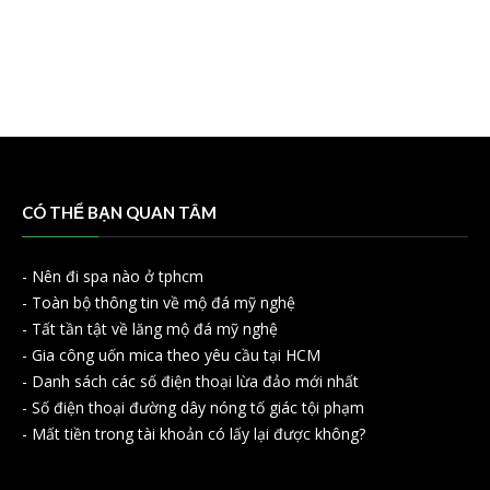
CÓ THỂ BẠN QUAN TÂM
-
Nên đi spa nào ở tphcm
-
Toàn bộ thông tin về mộ đá mỹ nghệ
-
Tất tần tật về lăng mộ đá mỹ nghệ
-
Gia công uốn mica theo yêu cầu tại HCM
-
Danh sách các số điện thoại lừa đảo mới nhất
-
Số điện thoại đường dây nóng tố giác tội phạm
-
Mất tiền trong tài khoản có lấy lại được không?