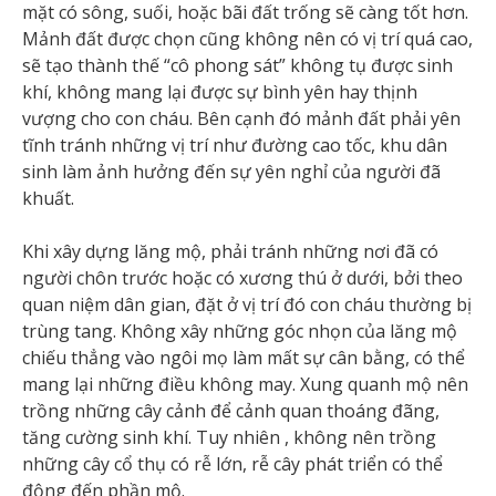
mặt có sông, suối, hoặc bãi đất trống sẽ càng tốt hơn.
Mảnh đất được chọn cũng không nên có vị trí quá cao,
sẽ tạo thành thế “cô phong sát” không tụ được sinh
khí, không mang lại được sự bình yên hay thịnh
vượng cho con cháu. Bên cạnh đó mảnh đất phải yên
tĩnh tránh những vị trí như đường cao tốc, khu dân
sinh làm ảnh hưởng đến sự yên nghỉ của người đã
khuất.
Khi xây dựng lăng mộ, phải tránh những nơi đã có
người chôn trước hoặc có xương thú ở dưới, bởi theo
quan niệm dân gian, đặt ở vị trí đó con cháu thường bị
trùng tang. Không xây những góc nhọn của lăng mộ
chiếu thẳng vào ngôi mọ làm mất sự cân bằng, có thể
mang lại những điều không may. Xung quanh mộ nên
trồng những cây cảnh để cảnh quan thoáng đãng,
tăng cường sinh khí. Tuy nhiên , không nên trồng
những cây cổ thụ có rễ lớn, rễ cây phát triển có thể
động đến phần mộ.