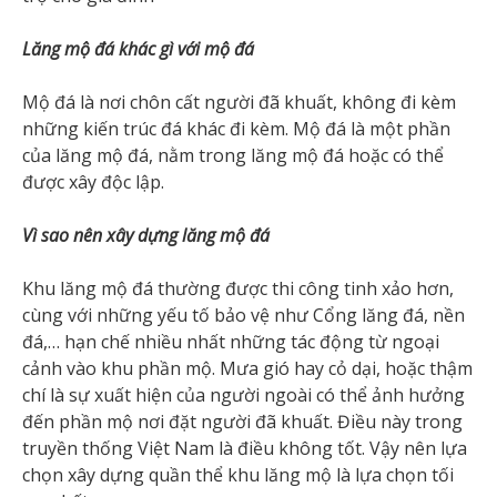
Lăng mộ đá khác gì với mộ đá
Mộ đá là nơi chôn cất người đã khuất, không đi kèm
những kiến trúc đá khác đi kèm. Mộ đá là một phần
của lăng mộ đá, nằm trong lăng mộ đá hoặc có thể
được xây độc lập.
Vì sao nên xây dựng lăng mộ đá
Khu lăng mộ đá thường được thi công tinh xảo hơn,
cùng với những yếu tố bảo vệ như Cổng lăng đá, nền
đá,… hạn chế nhiều nhất những tác động từ ngoại
cảnh vào khu phần mộ. Mưa gió hay cỏ dại, hoặc thậm
chí là sự xuất hiện của người ngoài có thể ảnh hưởng
đến phần mộ nơi đặt người đã khuất. Điều này trong
truyền thống Việt Nam là điều không tốt. Vậy nên lựa
chọn xây dựng quần thể khu lăng mộ là lựa chọn tối