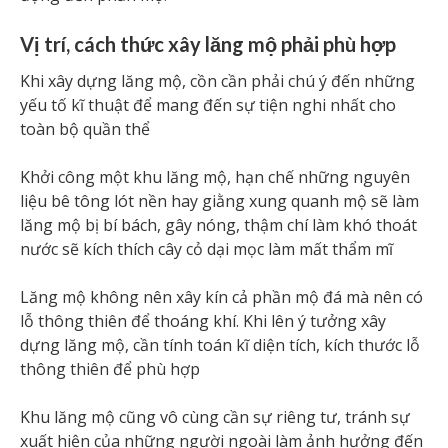
Vị trí, cách thức xây lăng mộ phải phù hợp
Khi xây dựng lăng mộ, cồn cần phải chú ý đến những
yếu tố kĩ thuật để mang đến sự tiện nghi nhất cho
toàn bộ quần thể
Khởi công một khu lăng mộ, hạn chế những nguyên
liệu bê tông lót nền hay giằng xung quanh mộ sẽ làm
lăng mộ bị bí bách, gây nóng, thậm chí làm khó thoát
nước sẽ kích thích cây cỏ dại mọc làm mất thẩm mĩ
Lăng mộ không nên xây kín cả phần mộ đá mà nên có
lỗ thông thiên để thoáng khí. Khi lên ý tưởng xây
dựng lăng mộ, cần tính toán kĩ diện tích, kích thước lỗ
thông thiên để phù hợp
Khu lăng mộ cũng vô cùng cần sự riêng tư, tránh sự
xuất hiện của những người ngoài làm ảnh hưởng đến