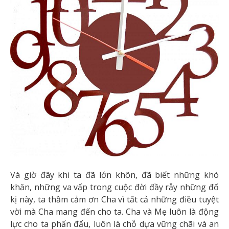
Và giờ đây khi ta đã lớn khôn, đã biết những khó
khăn, những va vấp trong cuộc đời đầy rẫy những đố
kị này, ta thầm cảm ơn Cha vì tất cả những điều tuyệt
vời mà Cha mang đến cho ta. Cha và Mẹ luôn là động
lực cho ta phấn đấu, luôn là chỗ dựa vững chãi và an