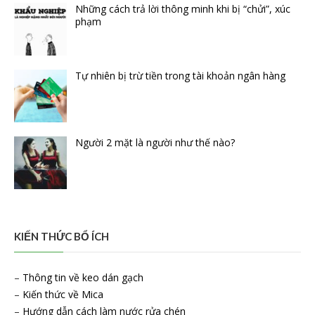
Những cách trả lời thông minh khi bị “chửi”, xúc
phạm
Tự nhiên bị trừ tiền trong tài khoản ngân hàng
Người 2 mặt là người như thế nào?
KIẾN THỨC BỔ ÍCH
–
Thông tin về keo dán gạch
–
Kiến thức về Mica
–
Hướng dẫn cách làm nước rửa chén