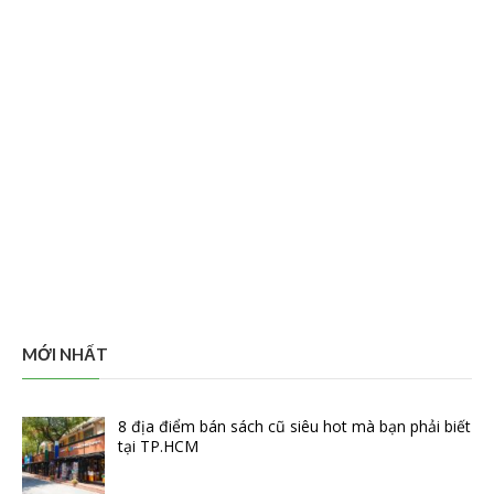
MỚI NHẤT
8 địa điểm bán sách cũ siêu hot mà bạn phải biết
tại TP.HCM