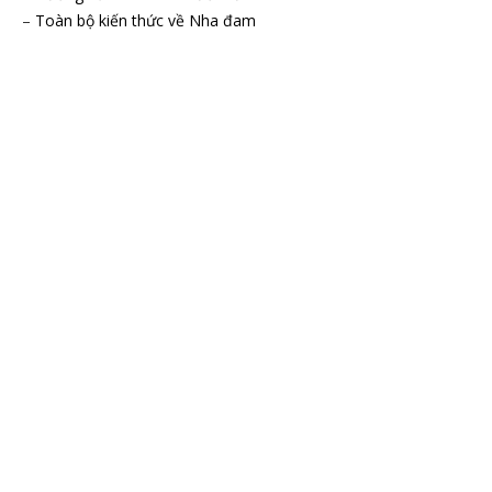
–
Toàn bộ kiến thức về Nha đam