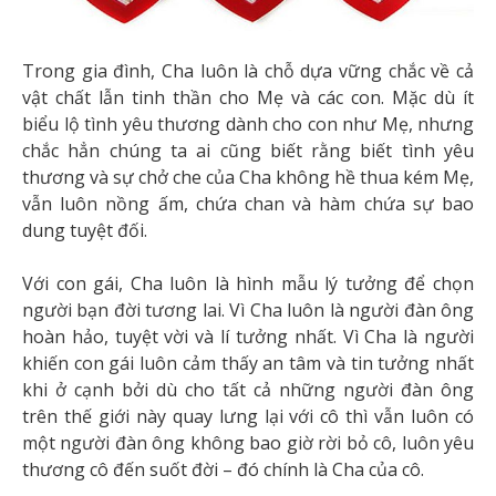
Trong gia đình, Cha luôn là chỗ dựa vững chắc về cả
vật chất lẫn tinh thần cho Mẹ và các con. Mặc dù ít
biểu lộ tình yêu thương dành cho con như Mẹ, nhưng
chắc hẳn chúng ta ai cũng biết rằng biết tình yêu
thương và sự chở che của Cha không hề thua kém Mẹ,
vẫn luôn nồng ấm, chứa chan và hàm chứa sự bao
dung tuyệt đối.
Với con gái, Cha luôn là hình mẫu lý tưởng để chọn
người bạn đời tương lai. Vì Cha luôn là người đàn ông
hoàn hảo, tuyệt vời và lí tưởng nhất. Vì Cha là người
khiến con gái luôn cảm thấy an tâm và tin tưởng nhất
khi ở cạnh bởi dù cho tất cả những người đàn ông
trên thế giới này quay lưng lại với cô thì vẫn luôn có
một người đàn ông không bao giờ rời bỏ cô, luôn yêu
thương cô đến suốt đời – đó chính là Cha của cô.