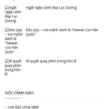
Ngất ngây cảnh đẹp Lạc Dương
Đảo Jeju – nơi mệnh danh là “Haiwaii của Hàn
Quốc”
Bí quyết quay phim trong hôn lễ
GÓC CẢNH GIÁC
–
Lừa đảo công nghệ