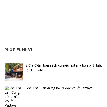
PHỔ BIẾN NHẤT
8 địa điểm bán sách cũ siêu hot mà bạn phải biết
tại TP.HCM
Ghé Thái Lan đừng bỏ lỡ xiếc Voi ở Pattaya