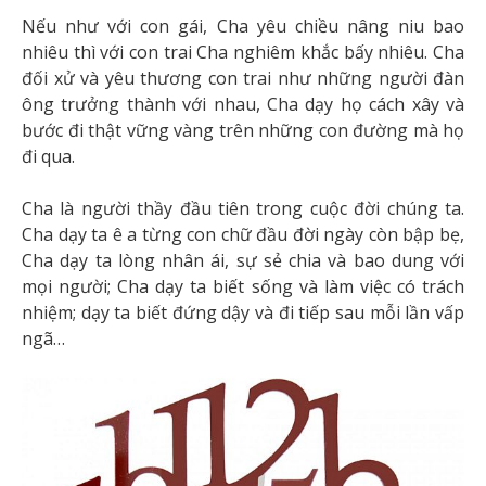
Nếu như với con gái, Cha yêu chiều nâng niu bao
nhiêu thì với con trai Cha nghiêm khắc bấy nhiêu. Cha
đối xử và yêu thương con trai như những người đàn
ông trưởng thành với nhau, Cha dạy họ cách xây và
bước đi thật vững vàng trên những con đường mà họ
đi qua.
Cha là người thầy đầu tiên trong cuộc đời chúng ta.
Cha dạy ta ê a từng con chữ đầu đời ngày còn bập bẹ,
Cha dạy ta lòng nhân ái, sự sẻ chia và bao dung với
mọi người; Cha dạy ta biết sống và làm việc có trách
nhiệm; dạy ta biết đứng dậy và đi tiếp sau mỗi lần vấp
ngã…