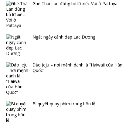
Ghé Thái Lan đừng bỏ lỡ xiếc Voi ở Pattaya
Ngất ngây cảnh đẹp Lạc Dương
Đảo Jeju – nơi mệnh danh là “Haiwaii của Hàn
Quốc”
Bí quyết quay phim trong hôn lễ