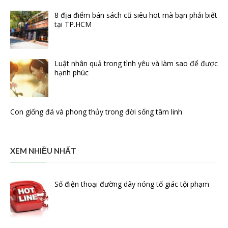
8 địa điểm bán sách cũ siêu hot mà bạn phải biết
tại TP.HCM
Luật nhân quả trong tình yêu và làm sao để được
hạnh phúc
Con giống đá và phong thủy trong đời sống tâm linh
XEM NHIỀU NHẤT
Số điện thoại đường dây nóng tố giác tội phạm