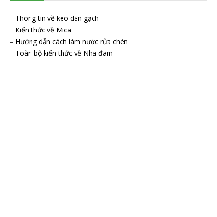
–
Thông tin về keo dán gạch
–
Kiến thức về Mica
–
Hướng dẫn cách làm nước rửa chén
–
Toàn bộ kiến thức về Nha đam