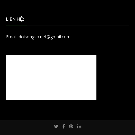
LIÊN HỆ:
Email: doisongso.net@gmail.com