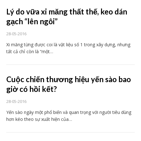
Lý do vữa xi măng thất thế, keo dán
gạch “lên ngôi”
28-05-2016
Xi măng từng được coi là vật liệu số 1 trong xây dựng, nhưng
tất cả chỉ còn là “một…
Cuộc chiến thương hiệu yến sào bao
giờ có hồi kết?
28-05-2016
Yến sào ngày một phổ biến và quan trọng với người tiêu dùng
hơn kéo theo sự xuất hiện của…