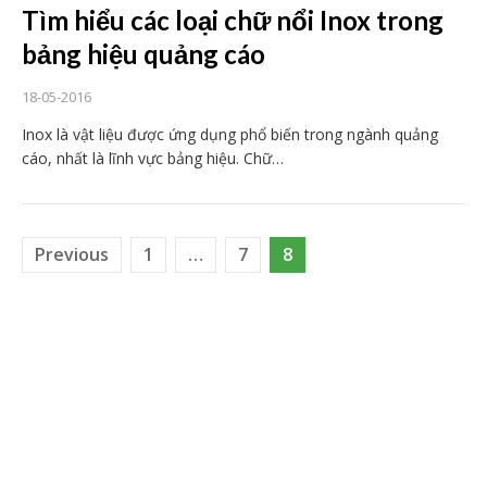
Tìm hiểu các loại chữ nổi Inox trong
bảng hiệu quảng cáo
18-05-2016
Inox là vật liệu được ứng dụng phổ biến trong ngành quảng
cáo, nhất là lĩnh vực bảng hiệu. Chữ…
Previous
1
…
7
8
Posts pagination