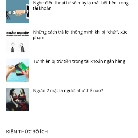
Nghe điện thoại từ số máy lạ mất hết tiền trong
tài khoản
Những cách trả lời thông minh khi bị “chửi”, xúc
phạm
Tự nhiên bị trừ tiền trong tài khoản ngân hàng
Người 2 mặt là người như thế nào?
KIẾN THỨC BỔ ÍCH