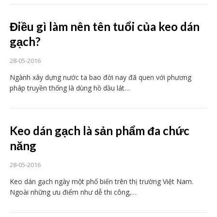
Điều gì làm nên tên tuổi của keo dán
gạch?
28-05-2016
Ngành xây dựng nước ta bao đời nay đã quen với phương
pháp truyền thống là dùng hồ dầu lát…
Keo dán gạch là sản phẩm đa chức
năng
28-05-2016
Keo dán gạch ngày một phổ biến trên thị trường Việt Nam.
Ngoài những ưu điểm như dễ thi công,…