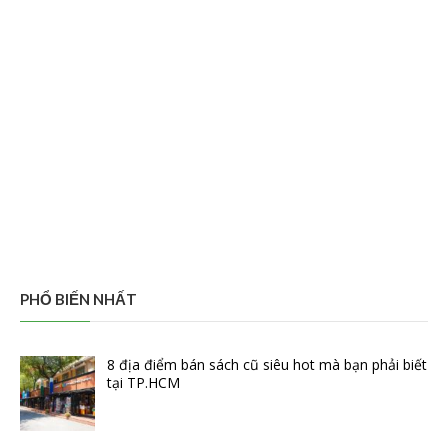
PHỔ BIẾN NHẤT
8 địa điểm bán sách cũ siêu hot mà bạn phải biết
tại TP.HCM