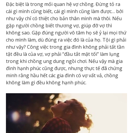
Đặc biệt là trong mối quan hệ vợ chồng. Đừng tỏ ra
cái gì mình cũng biết, cái gì mình cũng làm được… bởi
như vậy chỉ có thiệt cho bản thân mình mà thôi. Nếu
gặp người chồng biết thương vợ, giúp đỡ vợ thì
không sao. Gặp đúng người vô tâm họ sẽ ỷ lại mọi thứ
cho mình làm, dù đúng ra việc đó là của họ. Tội gì phải
như vậy? Công việc trong gia đình không phải tất tần
tật đều là của vợ, vợ phải “đầu tắt mặt tối” làm lụng
trong khi chồng ung dung ngồi chơi. Nếu vậy mà gia
đình hạnh phúc cũng được, nhưng thực tế đã chứng
minh rằng hầu hết các gia đình có vợ vất vả, chồng
không làm gì đều không hạnh phúc.