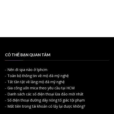
CÓ THỂ BẠN QUAN TÂM
-
Nên đi spa nào ở tphcm
-
Toàn bộ thông tin về mộ đá mỹ nghệ
-
Tất tần tật về lăng mộ đá mỹ nghệ
-
Gia công uốn mica theo yêu cầu tại HCM
-
Danh sách các số điện thoại lừa đảo mới nhất
-
Số điện thoại đường dây nóng tố giác tội phạm
-
Mất tiền trong tài khoản có lấy lại được không?