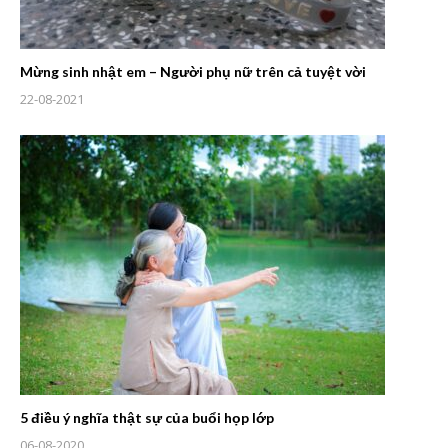
Mừng sinh nhật em – Người phụ nữ trên cả tuyệt vời
22-08-2021
5 điều ý nghĩa thật sự của buổi họp lớp
06-08-2020