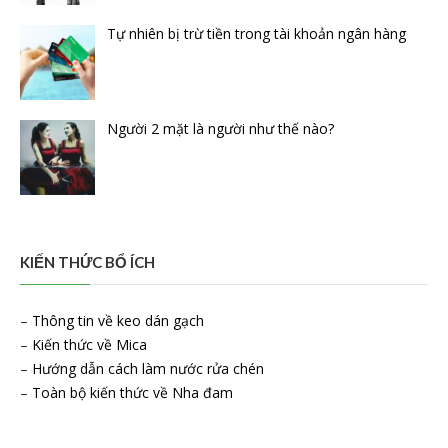
Tự nhiên bị trừ tiền trong tài khoản ngân hàng
Người 2 mặt là người như thế nào?
KIẾN THỨC BỔ ÍCH
–
Thông tin về keo dán gạch
–
Kiến thức về Mica
–
Hướng dẫn cách làm nước rửa chén
–
Toàn bộ kiến thức về Nha đam