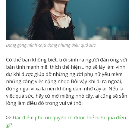
Đừng gồng mình chịu đựng những điều quá sức
Có thể bạn không biết, trời sinh ra người đàn ông với
bản tính mạnh mẽ, thích thể hiện… họ sẽ lấy làm vinh
dự khi được giúp đỡ những người phụ nữ yếu mềm
những công việc nặng nhọc. Bởi vậy khi đi ra ngoài,
đừng ngại vì xa lạ nên không dám nhờ cậy ai. Nếu là
việc quá sức, hãy cứ mở miệng nhờ cậy, ai cũng sẽ sẵn
lòng làm điều đó trong vui vẻ thôi.
>>
Đặc điểm phụ nữ quyến rũ được thể hiện qua điều
gì?