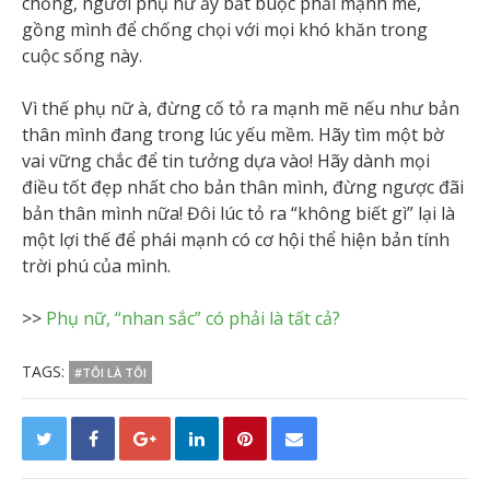
chồng, người phụ nữ ấy bắt buộc phải mạnh mẽ,
gồng mình để chống chọi với mọi khó khăn trong
cuộc sống này.
Vì thế phụ nữ à, đừng cố tỏ ra mạnh mẽ nếu như bản
thân mình đang trong lúc yếu mềm. Hãy tìm một bờ
vai vững chắc để tin tưởng dựa vào! Hãy dành mọi
điều tốt đẹp nhất cho bản thân mình, đừng ngược đãi
bản thân mình nữa! Đôi lúc tỏ ra “không biết gì” lại là
một lợi thế để phái mạnh có cơ hội thể hiện bản tính
trời phú của mình.
>>
Phụ nữ, “nhan sắc” có phải là tất cả?
TAGS:
#TÔI LÀ TÔI