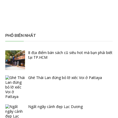
PHỔ BIẾN NHẤT
8 địa điểm bán sách cũ siêu hot mà bạn phải biết
tại TP.HCM
Ghé Thái Lan đừng bỏ lỡ xiếc Voi ở Pattaya
Ngất ngây cảnh đẹp Lạc Dương