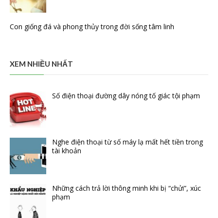
Con giống đá và phong thủy trong đời sống tâm linh
XEM NHIỀU NHẤT
Số điện thoại đường dây nóng tố giác tội phạm
Nghe điện thoại từ số máy lạ mất hết tiền trong
tài khoản
Những cách trả lời thông minh khi bị “chửi”, xúc
phạm