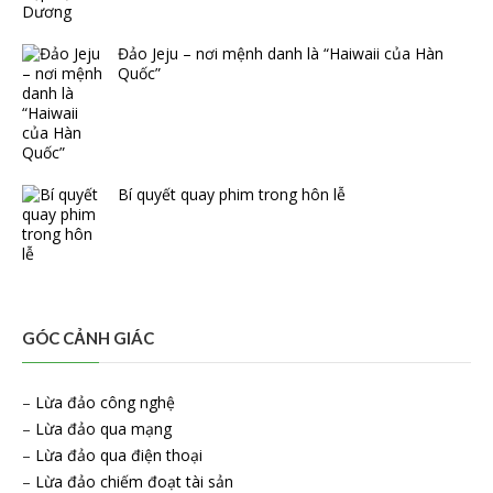
Đảo Jeju – nơi mệnh danh là “Haiwaii của Hàn
Quốc”
Bí quyết quay phim trong hôn lễ
GÓC CẢNH GIÁC
–
Lừa đảo công nghệ
–
Lừa đảo qua mạng
–
Lừa đảo qua điện thoại
–
Lừa đảo chiếm đoạt tài sản