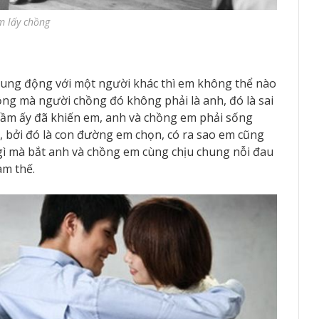
m lấy chồng
 rung động với một người khác thì em không thể nào
hồng mà người chồng đó không phải là anh, đó là sai
 lầm ấy đã khiến em, anh và chồng em phải sống
, bởi đó là con đường em chọn, có ra sao em cũng
gì mà bắt anh và chồng em cùng chịu chung nỗi đau
àm thế.