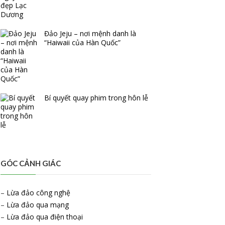
Đảo Jeju – nơi mệnh danh là
“Haiwaii của Hàn Quốc”
Bí quyết quay phim trong hôn lễ
GÓC CẢNH GIÁC
–
Lừa đảo công nghệ
–
Lừa đảo qua mạng
–
Lừa đảo qua điện thoại