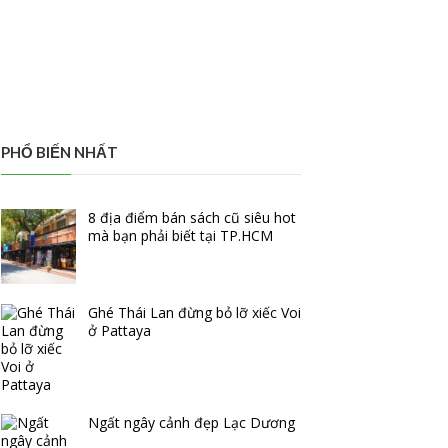
PHỔ BIẾN NHẤT
8 địa điểm bán sách cũ siêu hot
mà bạn phải biết tại TP.HCM
Ghé Thái Lan đừng bỏ lỡ xiếc Voi
ở Pattaya
Ngất ngây cảnh đẹp Lạc Dương