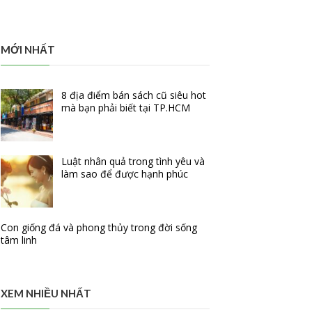
MỚI NHẤT
8 địa điểm bán sách cũ siêu hot
mà bạn phải biết tại TP.HCM
Luật nhân quả trong tình yêu và
làm sao để được hạnh phúc
Con giống đá và phong thủy trong đời sống
tâm linh
XEM NHIỀU NHẤT