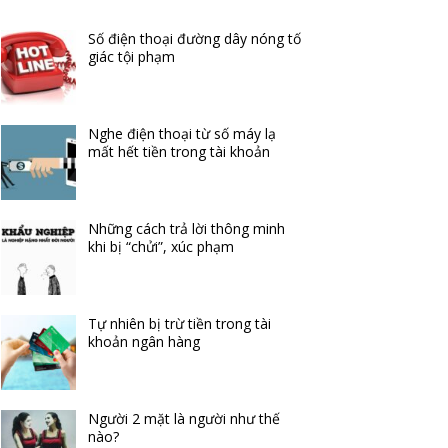
Số điện thoại đường dây nóng tố
giác tội phạm
Nghe điện thoại từ số máy lạ
mất hết tiền trong tài khoản
Những cách trả lời thông minh
khi bị “chửi”, xúc phạm
Tự nhiên bị trừ tiền trong tài
khoản ngân hàng
Người 2 mặt là người như thế
nào?