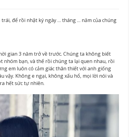
 trái, để rồi nhật ký ngày … tháng … năm của chúng
i gian 3 năm trở về trước. Chúng ta không biết
 nhóm bạn, và thế rồi chúng ta lại quen nhau, rồi
ng em luôn có cảm giác thân thiết với anh giống
âu vậy. Không e ngại, không xấu hổ, mọi lời nói và
a hết sức tự nhiên.