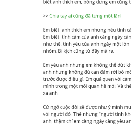
biết anh thích em, bỗng dưng em cũng th
>>
Chia tay ai cũng đã từng một lần!
Em biết, anh thích em nhưng nếu tình c
Em biết, tình cảm của anh càng ngày càn
như thế, tình yêu của anh ngày một lớn
nhóm. Bi kịch cũng từ đây mà ra.
Em yêu anh nhưng em không thể dứt kho
anh nhưng không đủ can đảm rời bỏ mối 
trước được điều gì. Em quá quen với cả
mình trong một mối quan hệ mới. Và thế 
xa anh.
Cứ ngỡ cuộc đời sẽ được như ý mình muốn
với người đó. Thế nhưng “người tính kh
anh, thậm chí em càng ngày càng yêu a