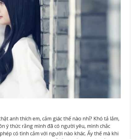
hật anh thích em, cảm giác thế nào nhỉ? Khó tả lắm,
uôn ý thức rằng mình đã có người yêu, mình chắc
phép có tình cảm với người nào khác. Ấy thế mà khi