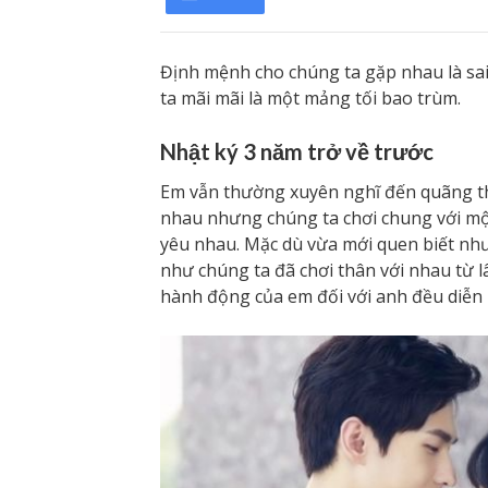
Định mệnh cho chúng ta gặp nhau là sai
ta mãi mãi là một mảng tối bao trùm.
Nhật ký 3 năm trở về trước
Em vẫn thường xuyên nghĩ đến quãng thờ
nhau nhưng chúng ta chơi chung với một
yêu nhau. Mặc dù vừa mới quen biết như
như chúng ta đã chơi thân với nhau từ l
hành động của em đối với anh đều diễn r