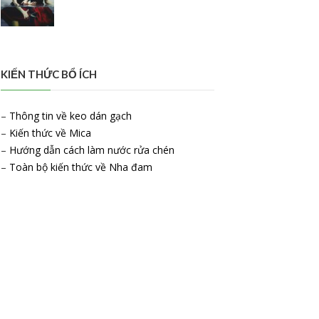
KIẾN THỨC BỔ ÍCH
–
Thông tin về keo dán gạch
–
Kiến thức về Mica
–
Hướng dẫn cách làm nước rửa chén
–
Toàn bộ kiến thức về Nha đam