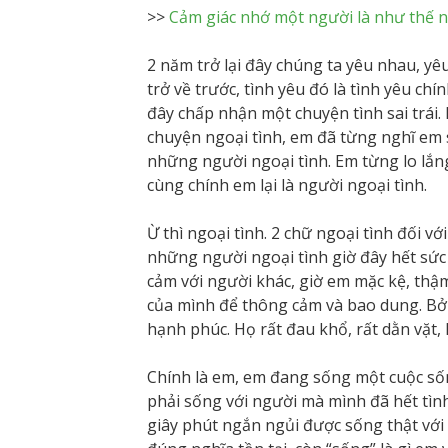
>>
Cảm giác nhớ một người là như thế 
2 năm trở lại đây chúng ta yêu nhau, y
trở về trước, tình yêu đó là tình yêu ch
đây chấp nhận một chuyện tình sai trái. 
chuyện ngoại tình, em đã từng nghĩ em
những người ngoại tình. Em từng lo lắ
cùng chính em lại là người ngoại tình.
Ừ thì ngoại tình. 2 chữ ngoại tình đối vớ
những người ngoại tình giờ đây hết sức 
cảm với người khác, giờ em mặc kệ, thậ
của mình để thông cảm và bao dung. Bở
hạnh phúc. Họ rất đau khổ, rất dằn vặt,
Chính là em, em đang sống một cuộc số
phải sống với người mà mình đã hết tìn
giây phút ngắn ngủi được sống thật với