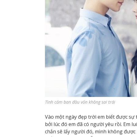
Tình cảm ban đầu vốn không sai trái
Vào một ngày đẹp trời em biết được sự t
bởi lúc đó em đã có người yêu rồi. Em l
chắn sẽ lấy người đó, mình không được 