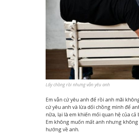
Lấy chồng rồi nhưng vẫn yêu anh
Em vẫn cứ yêu anh để rồi anh mãi không
cứ yêu anh và lừa dối chồng mình để an
nữa, lại là em khiến mối quan hệ của cả 
Em không muốn mất anh nhưng không th
hướng về anh.