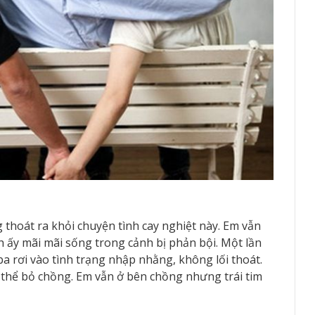
 thoát ra khỏi chuyện tình cay nghiệt này. Em vẫn
h ấy mãi mãi sống trong cảnh bị phản bội. Một lần
ba rơi vào tình trạng nhập nhằng, không lối thoát.
ể bỏ chồng. Em vẫn ở bên chồng nhưng trái tim