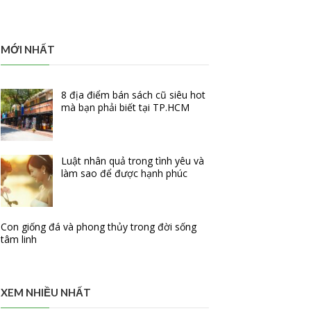
MỚI NHẤT
8 địa điểm bán sách cũ siêu hot
mà bạn phải biết tại TP.HCM
Luật nhân quả trong tình yêu và
làm sao để được hạnh phúc
Con giống đá và phong thủy trong đời sống
tâm linh
XEM NHIỀU NHẤT