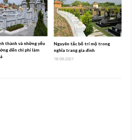
ình thành và những yếu
Nguyên tắc bố trí mộ trong
ởng đến chi phí làm
nghĩa trang gia đình
đá
18-09-2021