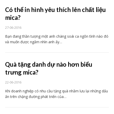
Có thể in hình yêu thích lên chất liệu
mica?
27-06-2016
Bạn đang thần tượng một anh chàng soái ca ngôn tình nào đó
và muốn được ngắm nhìn anh ấy…
Quà tặng danh dự nào hơn biểu
trưng mica?
22-06-2016
Khi doanh nghiệp có nhu cầu tặng quà nhằm lưu lại những dấu
ấn trên chặng đường phát triển của…