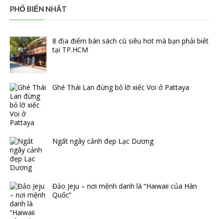
PHỔ BIẾN NHẤT
8 địa điểm bán sách cũ siêu hot mà bạn phải biết
tại TP.HCM
Ghé Thái Lan đừng bỏ lỡ xiếc Voi ở Pattaya
Ngất ngây cảnh đẹp Lạc Dương
Đảo Jeju – nơi mệnh danh là “Haiwaii của Hàn
Quốc”