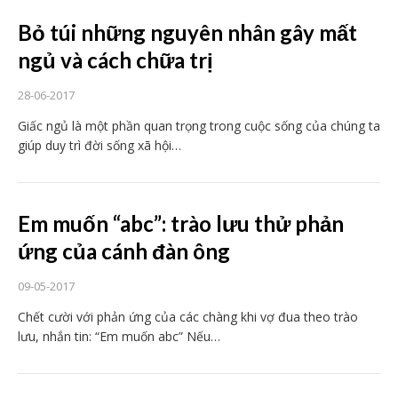
Bỏ túi những nguyên nhân gây mất
ngủ và cách chữa trị
28-06-2017
Giấc ngủ là một phần quan trọng trong cuộc sống của chúng ta
giúp duy trì đời sống xã hội…
Em muốn “abc”: trào lưu thử phản
ứng của cánh đàn ông
09-05-2017
Chết cười với phản ứng của các chàng khi vợ đua theo trào
lưu, nhắn tin: “Em muốn abc” Nếu…