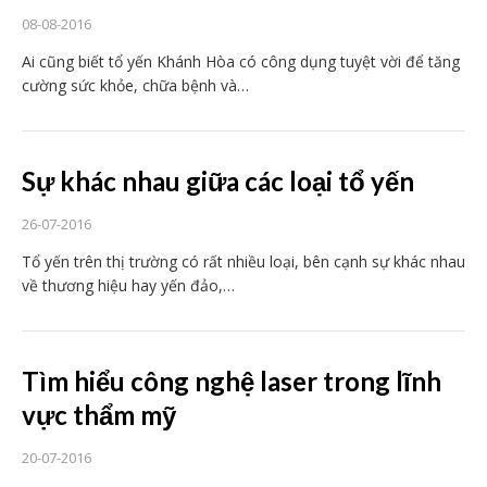
08-08-2016
Ai cũng biết tổ yến Khánh Hòa có công dụng tuyệt vời để tăng
cường sức khỏe, chữa bệnh và…
Sự khác nhau giữa các loại tổ yến
26-07-2016
Tổ yến trên thị trường có rất nhiều loại, bên cạnh sự khác nhau
về thương hiệu hay yến đảo,…
Tìm hiểu công nghệ laser trong lĩnh
vực thẩm mỹ
20-07-2016