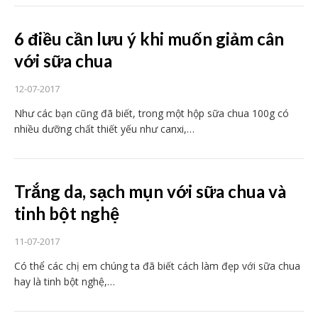
6 điều cần lưu ý khi muốn giảm cân
với sữa chua
12-07-2017
Như các bạn cũng đã biết, trong một hộp sữa chua 100g có
nhiều dưỡng chất thiết yếu như canxi,…
Trắng da, sạch mụn với sữa chua và
tinh bột nghệ
11-07-2017
Có thể các chị em chúng ta đã biết cách làm đẹp với sữa chua
hay là tinh bột nghệ,…