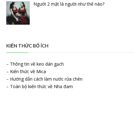
Người 2 mặt là người như thế nào?
KIẾN THỨC BỔ ÍCH
–
Thông tin về keo dán gạch
–
Kiến thức về Mica
–
Hướng dẫn cách làm nước rửa chén
–
Toàn bộ kiến thức về Nha đam