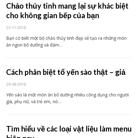
Chảo thủy tinh mang lại sự khác biệt
cho không gian bếp của bạn
23-11-2016
Bạn có biết một bộ chảo thủy tinh đẹp sẽ tạo ra những món
ăn ngon bổ dưỡng và đảm…
Cách phân biệt tổ yến sào thật – giả
29-08-2016
Yến sào là một món ăn bổ dưỡng nhiều công dụng cho người
già, phụ nữ, và trẻ em, nó…
Tìm hiểu về các loại vật liệu làm menu