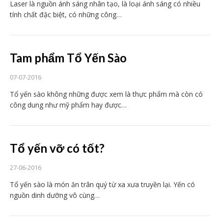
Laser là nguồn ánh sáng nhân tạo, là loại ánh sáng có nhiều
tính chất đặc biệt, có những công…
Tam phẩm Tổ Yến Sào
07-07-2016
Tổ yến sào không những được xem là thực phẩm mà còn có
công dung như mỹ phẩm hay được…
Tổ yến vỡ có tốt?
27-06-2016
Tổ yến sào là món ăn trân quý từ xa xưa truyền lại. Yến có
nguồn dinh dưỡng vô cùng…