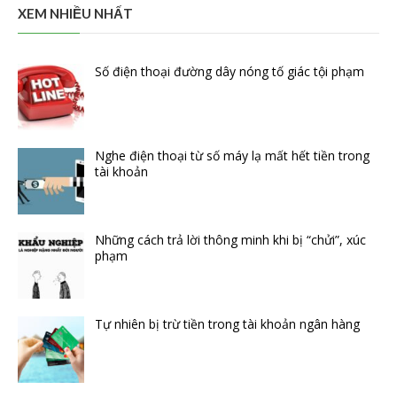
XEM NHIỀU NHẤT
Số điện thoại đường dây nóng tố giác tội phạm
Nghe điện thoại từ số máy lạ mất hết tiền trong
tài khoản
Những cách trả lời thông minh khi bị “chửi”, xúc
phạm
Tự nhiên bị trừ tiền trong tài khoản ngân hàng