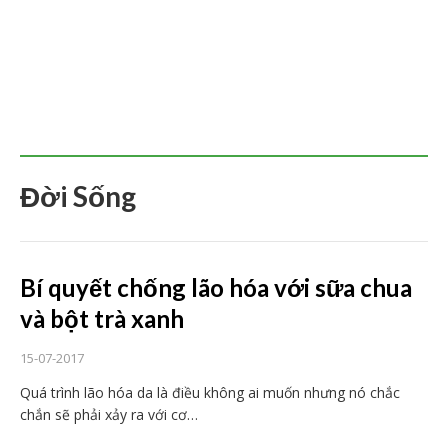
Đời Sống
Bí quyết chống lão hóa với sữa chua
và bột trà xanh
15-07-2017
Quá trình lão hóa da là điều không ai muốn nhưng nó chắc
chắn sẽ phải xảy ra với cơ…